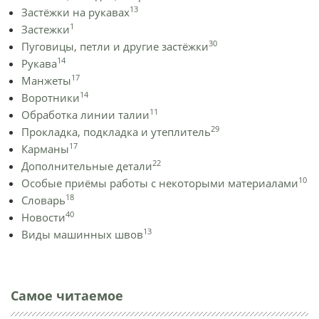
13
Застёжки на рукавах
1
Застежки
30
Пуговицы, петли и другие застёжки
14
Рукава
17
Манжеты
14
Воротники
11
Обработка линии талии
29
Прокладка, подкладка и утеплитель
17
Карманы
22
Дополнительные детали
10
Особые приёмы работы с некоторыми материалами
18
Словарь
40
Новости
13
Виды машинных швов
Самое читаемое