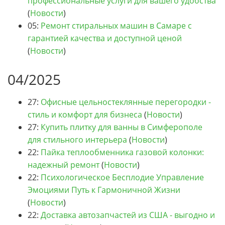
профессиональные услуги для вашего удобства
(
Новости
)
05:
Ремонт стиральных машин в Самаре с
гарантией качества и доступной ценой
(
Новости
)
04/2025
27:
Офисные цельностеклянные перегородки -
стиль и комфорт для бизнеса
(
Новости
)
27:
Купить плитку для ванны в Симферополе
для стильного интерьера
(
Новости
)
22:
Пайка теплообменника газовой колонки:
надежный ремонт
(
Новости
)
22:
Психологическое Бесплодие Управление
Эмоциями Путь к Гармоничной Жизни
(
Новости
)
22:
Доставка автозапчастей из США - выгодно и