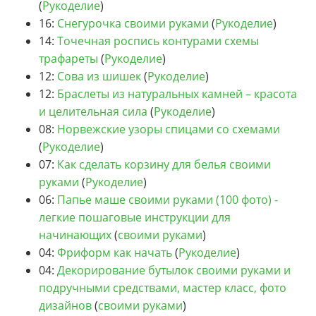
(
Рукоделие
)
16:
Снегурочка своими руками
(
Рукоделие
)
14:
Точечная роспись контурами схемы
трафареты
(
Рукоделие
)
12:
Сова из шишек
(
Рукоделие
)
12:
Браслеты из натуральных камней – красота
и целительная сила
(
Рукоделие
)
08:
Норвежские узоры спицами со схемами
(
Рукоделие
)
07:
Как сделать корзину для белья своими
руками
(
Рукоделие
)
06:
Папье маше своими руками (100 фото) -
легкие пошаговые инструкции для
начинающих
(
своими руками
)
04:
Фриформ как начать
(
Рукоделие
)
04:
Декорирование бутылок своими руками и
подручными средствами, мастер класс, фото
дизайнов
(
своими руками
)