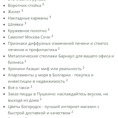
3
Воротник-стойка
3
Жилет
3
Накладные карманы
3
Шлевки
3
Кружевное полотно
2
Самолет Москва Сочи
Признаки диффузных изменений печени и стеатоз
2
лечение и профилактика
Металлические стеллажи Барнаул для вашего офиса и
2
бизнеса
2
Хроники Акаши: миф или реальность
Апартаменты у моря в Болгарии - покупка и
2
инвестиции в недвижимость
2
Всё о такси
Заказ пиццы в Пушкино: наслаждайтесь вкусом, не
2
выходя из дома
Цветы Богородск - лучший интернет-магазин с
2
быстрой доставкой и качеством