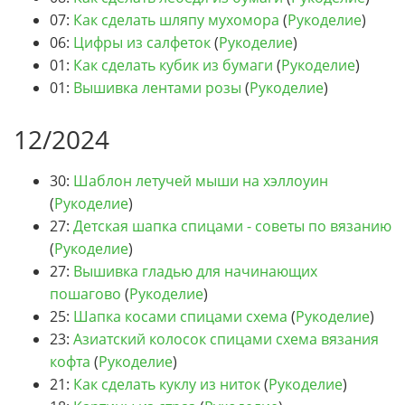
07:
Как сделать шляпу мухомора
(
Рукоделие
)
06:
Цифры из салфеток
(
Рукоделие
)
01:
Как сделать кубик из бумаги
(
Рукоделие
)
01:
Вышивка лентами розы
(
Рукоделие
)
12/2024
30:
Шаблон летучей мыши на хэллоуин
(
Рукоделие
)
27:
Детская шапка спицами - советы по вязанию
(
Рукоделие
)
27:
Вышивка гладью для начинающих
пошагово
(
Рукоделие
)
25:
Шапка косами спицами схема
(
Рукоделие
)
23:
Азиатский колосок спицами схема вязания
кофта
(
Рукоделие
)
21:
Как сделать куклу из ниток
(
Рукоделие
)