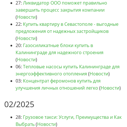
27:
Ликвидатор ООО поможет правильно
завершить процесс закрытия компании
(
Новости
)
22:
Купить квартиру в Севастополе - выгодные
предложения от надежных застройщиков
(
Новости
)
20:
Газосиликатные блоки купить в
Калининграде для надежного строения
(
Новости
)
06:
Тепловые насосы купить Калининграде для
энергоэффективного отопления
(
Новости
)
03:
Концентрат феромонов купить для
улучшения личных отношений легко
(
Новости
)
02/2025
28:
Грузовое такси: Услуги, Преимущества и Как
Выбрать
(
Новости
)