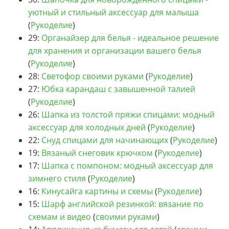
уютный и стильный аксессуар для малыша
(
Рукоделие
)
29:
Органайзер для белья - идеальное решение
для хранения и организации вашего белья
(
Рукоделие
)
28:
Светофор своими руками
(
Рукоделие
)
27:
Юбка карандаш с завышенной талией
(
Рукоделие
)
26:
Шапка из толстой пряжи спицами: модный
аксессуар для холодных дней
(
Рукоделие
)
22:
Снуд спицами для начинающих
(
Рукоделие
)
19:
Вязаный снеговик крючком
(
Рукоделие
)
17:
Шапка с помпоном: модный аксессуар для
зимнего стиля
(
Рукоделие
)
16:
Кинусайга картины и схемы
(
Рукоделие
)
15:
Шарф английской резинкой: вязание по
схемам и видео
(
своими руками
)