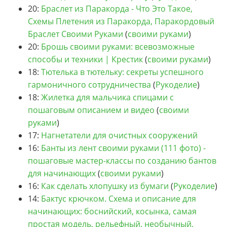
20:
Браслет из Паракорда - Что Это Такое,
Схемы Плетения из Паракорда, Паракордовый
Браслет Своими Руками
(
своими руками
)
20:
Брошь своими руками: всевозможные
способы и техники | Крестик
(
своими руками
)
18:
Тютелька в тютельку: секреты успешного
гармоничного сотрудничества
(
Рукоделие
)
18:
Жилетка для мальчика спицами с
пошаговым описанием и видео
(
своими
руками
)
17:
Нагнетатели для очистных сооружений
16:
Банты из лент своими руками (111 фото) -
пошаговые мастер-классы по созданию бантов
для начинающих
(
своими руками
)
16:
Как сделать хлопушку из бумаги
(
Рукоделие
)
14:
Бактус крючком. Схема и описание для
начинающих: боснийский, косынка, самая
простая модель, рельефный, необычный,