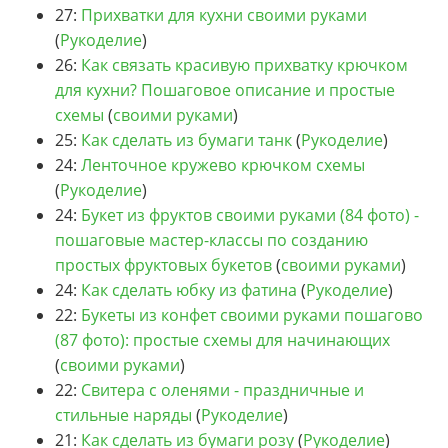
27:
Прихватки для кухни своими руками
(
Рукоделие
)
26:
Как связать красивую прихватку крючком
для кухни? Пошаговое описание и простые
схемы
(
своими руками
)
25:
Как сделать из бумаги танк
(
Рукоделие
)
24:
Ленточное кружево крючком схемы
(
Рукоделие
)
24:
Букет из фруктов своими руками (84 фото) -
пошаговые мастер-классы по созданию
простых фруктовых букетов
(
своими руками
)
24:
Как сделать юбку из фатина
(
Рукоделие
)
22:
Букеты из конфет своими руками пошагово
(87 фото): простые схемы для начинающих
(
своими руками
)
22:
Свитера с оленями - праздничные и
стильные наряды
(
Рукоделие
)
21:
Как сделать из бумаги розу
(
Рукоделие
)