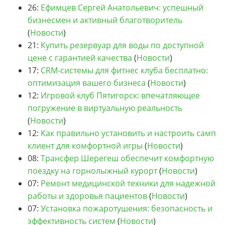
26:
Ефимцев Сергей Анатольевич: успешный
бизнесмен и активный благотворитель
(
Новости
)
21:
Купить резервуар для воды по доступной
цене с гарантией качества
(
Новости
)
17:
CRM-системы для фитнес клуба бесплатно:
оптимизация вашего бизнеса
(
Новости
)
12:
Игровой клуб Пятигорск: впечатляющее
погружение в виртуальную реальность
(
Новости
)
12:
Как правильно установить и настроить самп
клиент для комфортной игры
(
Новости
)
08:
Трансфер Шерегеш обеспечит комфортную
поездку на горнолыжный курорт
(
Новости
)
07:
Ремонт медицинской техники для надежной
работы и здоровья пациентов
(
Новости
)
07:
Установка пожаротушения: безопасность и
эффективность систем
(
Новости
)