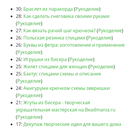
30:
Браслет из паракорда
(
Рукоделие
)
28:
Как сделать снеговика своими руками
(
Рукоделие
)
27:
Как вязать рачий шаг крючком?
(
Рукоделие
)
26:
Польская резинка спицами
(
Рукоделие
)
26:
Буквы из фетра: изготовление и применение
(
Рукоделие
)
26:
Игрушки из бисера
(
Рукоделие
)
25:
Жилет спицами для женщин
(
Рукоделие
)
25:
Бактус спицами схемы и описание
(
Рукоделие
)
24:
Амигуруми крючком схемы зверюшки
(
Рукоделие
)
21:
Жгуты из бисера - творческая
украшательная мастерская на Beadmania.ru
(
Рукоделие
)
17:
Декупаж творческие идеи для вашего дома