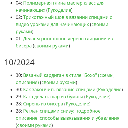
04:
Полимерная глина мастер класс для
начинающих
(
Рукоделие
)
02:
Трикотажный шов в вязании спицами с
видео уроками для начинающих
(
своими
руками
)
01:
Делаем роскошное дерево глицинии из
бисера
(
своими руками
)
10/2024
30:
Вязаный кардиган в стиле "Бохо" (схемы,
описание)
(
своими руками
)
30:
Как закончить вязание спицами
(
Рукоделие
)
29:
Как сделать шар из бумаги
(
Рукоделие
)
28:
Сирень из бисера
(
Рукоделие
)
28:
Реглан спицами снизу: подробное
описание, способы вывязывания и убавления
(
своими руками
)