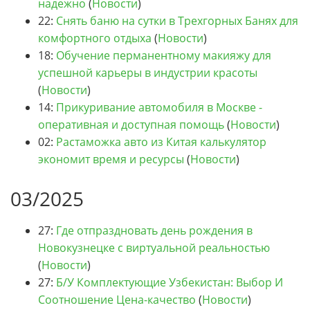
надежно
(
Новости
)
22:
Снять баню на сутки в Трехгорных Банях для
комфортного отдыха
(
Новости
)
18:
Обучение перманентному макияжу для
успешной карьеры в индустрии красоты
(
Новости
)
14:
Прикуривание автомобиля в Москве -
оперативная и доступная помощь
(
Новости
)
02:
Растаможка авто из Китая калькулятор
экономит время и ресурсы
(
Новости
)
03/2025
27:
Где отпраздновать день рождения в
Новокузнецке с виртуальной реальностью
(
Новости
)
27:
Б/У Комплектующие Узбекистан: Выбор И
Соотношение Цена-качество
(
Новости
)