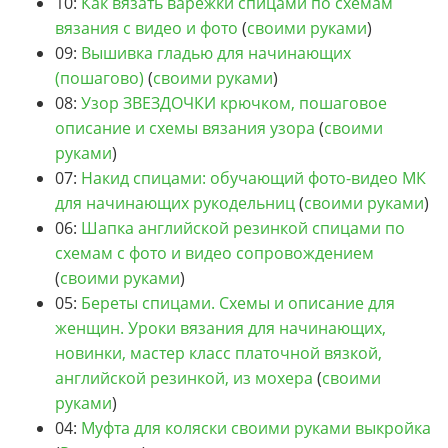
10:
Как вязать варежки спицами по схемам
вязания с видео и фото
(
своими руками
)
09:
Вышивка гладью для начинающих
(пошагово)
(
своими руками
)
08:
Узор ЗВЕЗДОЧКИ крючком, пошаговое
описание и схемы вязания узора
(
своими
руками
)
07:
Накид спицами: обучающий фото-видео МК
для начинающих рукодельниц
(
своими руками
)
06:
Шапка английской резинкой спицами по
схемам с фото и видео сопровождением
(
своими руками
)
05:
Береты спицами. Схемы и описание для
женщин. Уроки вязания для начинающих,
новинки, мастер класс платочной вязкой,
английской резинкой, из мохера
(
своими
руками
)
04:
Муфта для коляски своими руками выкройка