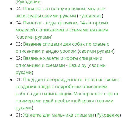
(
Рукоделие
)
04:
Повязка на голову крючком: модные
аксессуары своими руками
(
Рукоделие
)
04:
Пинетки - кеды крючком, 14 авторских
моделей с описанием и схемами вязания
(
своими руками
)
03:
Вязание спицами для собак по схеме с
описанием и видео уроком
(
своими руками
)
02:
Вязаные жакеты и кофты спицами с
описанием и схемами - Вяжи.ру
(
своими
руками
)
01:
Плед для новорожденного: простые схемы
создания пледа с подробным описанием
работы для начинающих. Мастер-класс с фото-
примерами идей необычной вязки
(
своими
руками
)
01:
Жилетка для мальчика спицами
(
Рукоделие
)