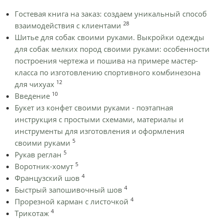
Гостевая книга на заказ: создаем уникальный способ
28
взаимодействия с клиентами
Шитье для собак своими руками. Выкройки одежды
для собак мелких пород своими руками: особенности
построения чертежа и пошива на примере мастер-
класса по изготовлению спортивного комбинезона
12
для чихуах
10
Введение
Букет из конфет своими руками - поэтапная
инструкция с простыми схемами, материалы и
инструменты для изготовления и оформления
5
своими руками
5
Рукав реглан
5
Воротник-хомут
4
Французский шов
4
Быстрый запошивочный шов
4
Прорезной карман с листочкой
4
Трикотаж