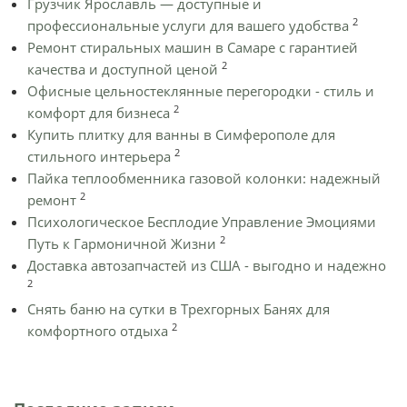
Грузчик Ярославль — доступные и
2
профессиональные услуги для вашего удобства
Ремонт стиральных машин в Самаре с гарантией
2
качества и доступной ценой
Офисные цельностеклянные перегородки - стиль и
2
комфорт для бизнеса
Купить плитку для ванны в Симферополе для
2
стильного интерьера
Пайка теплообменника газовой колонки: надежный
2
ремонт
Психологическое Бесплодие Управление Эмоциями
2
Путь к Гармоничной Жизни
Доставка автозапчастей из США - выгодно и надежно
2
Снять баню на сутки в Трехгорных Банях для
2
комфортного отдыха