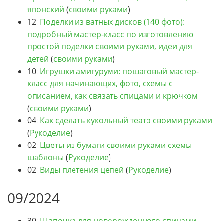
японский
(
своими руками
)
12:
Поделки из ватных дисков (140 фото):
подробный мастер-класс по изготовлению
простой поделки своими руками, идеи для
детей
(
своими руками
)
10:
Игрушки амигуруми: пошаговый мастер-
класс для начинающих, фото, схемы с
описанием, как связать спицами и крючком
(
своими руками
)
04:
Как сделать кукольный театр своими руками
(
Рукоделие
)
02:
Цветы из бумаги своими руками схемы
шаблоны
(
Рукоделие
)
02:
Виды плетения цепей
(
Рукоделие
)
09/2024
30:
Шапочка для новорожденного спицами -