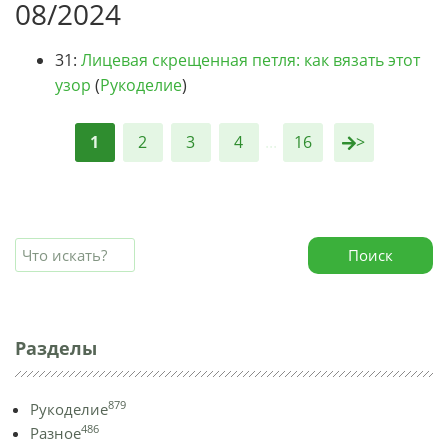
08/2024
31:
Лицевая скрещенная петля: как вязать этот
узор
(
Рукоделие
)
1
2
3
4
...
16
>
Поиск
Разделы
879
Рукоделие
486
Разное