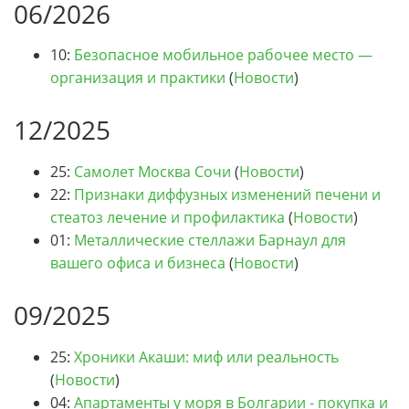
06/2026
10:
Безопасное мобильное рабочее место —
организация и практики
(
Новости
)
12/2025
25:
Самолет Москва Сочи
(
Новости
)
22:
Признаки диффузных изменений печени и
стеатоз лечение и профилактика
(
Новости
)
01:
Металлические стеллажи Барнаул для
вашего офиса и бизнеса
(
Новости
)
09/2025
25:
Хроники Акаши: миф или реальность
(
Новости
)
04:
Апартаменты у моря в Болгарии - покупка и