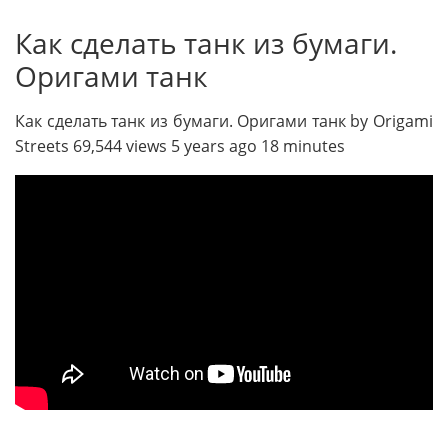
Как сделать танк из бумаги.
Оригами танк
Как сделать танк из бумаги. Оригами танк by Origami
Streets 69,544 views 5 years ago 18 minutes