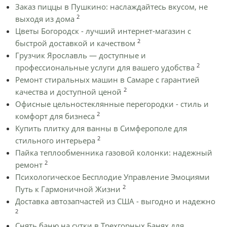
Заказ пиццы в Пушкино: наслаждайтесь вкусом, не
2
выходя из дома
Цветы Богородск - лучший интернет-магазин с
2
быстрой доставкой и качеством
Грузчик Ярославль — доступные и
2
профессиональные услуги для вашего удобства
Ремонт стиральных машин в Самаре с гарантией
2
качества и доступной ценой
Офисные цельностеклянные перегородки - стиль и
2
комфорт для бизнеса
Купить плитку для ванны в Симферополе для
2
стильного интерьера
Пайка теплообменника газовой колонки: надежный
2
ремонт
Психологическое Бесплодие Управление Эмоциями
2
Путь к Гармоничной Жизни
Доставка автозапчастей из США - выгодно и надежно
2
Снять баню на сутки в Трехгорных Банях для