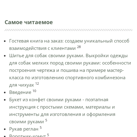
Самое читаемое
Гостевая книга на заказ: создаем уникальный способ
28
взаимодействия с клиентами
Шитье для собак своими руками. Выкройки одежды
для собак мелких пород своими руками: особенности
построения чертежа и пошива на примере мастер-
класса по изготовлению спортивного комбинезона
12
для чихуах
10
Введение
Букет из конфет своими руками - поэтапная
инструкция с простыми схемами, материалы и
инструменты для изготовления и оформления
5
своими руками
5
Рукав реглан
5
Воротник-хомут