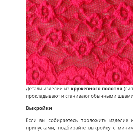
Детали изделий из
кружевного полотна
(ги
прокладывают и стачивают обычными швами
Выкройки
Если вы собираетесь проложить изделие 
припусками, подбирайте выкройку с мини