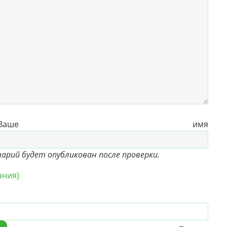
е имя
рий будет опубликован после проверки.
ания)