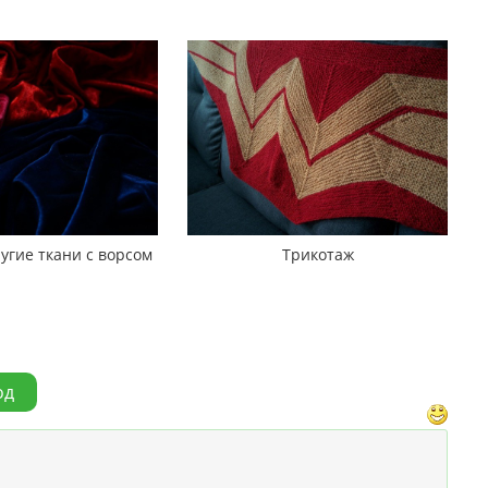
угие ткани с ворсом
Трикотаж
од