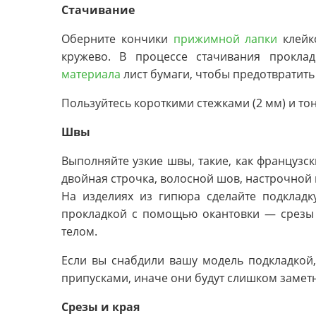
Стачивание
Оберните кончики
прижимной лапки
клейк
кружево. В процессе стачивания прокл
материала
лист бумаги, чтобы предотвратить
Пользуйтесь короткими стежками (2 мм) и то
Швы
Выполняйте узкие швы, такие, как француз
двойная строчка, волосной шов, настрочной
На изделиях из гипюра сделайте подкладк
прокладкой с помощью окантовки — срезы 
телом.
Если вы снабдили вашу модель подкладкой
припусками, иначе они будут слишком заметн
Срезы и края