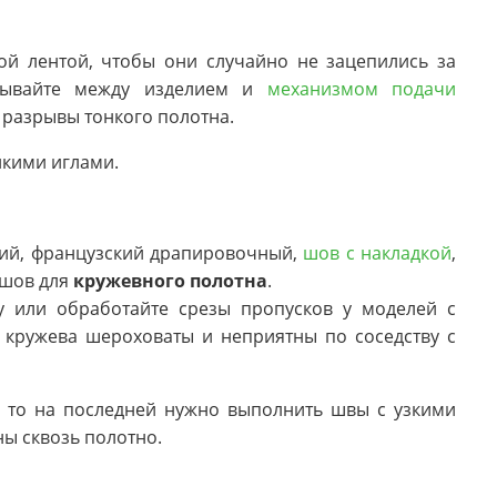
ой лентой, чтобы они случайно не зацепились за
адывайте между изделием и
механизмом подачи
 разрывы тонкого полотна.
нкими иглами.
ский, французский драпировочный,
шов с накладкой
,
 шов для
кружевного полотна
.
у или обработайте срезы пропусков у моделей с
кружева шероховаты и неприятны по соседству с
, то на последней нужно выполнить швы с узкими
ы сквозь полотно.