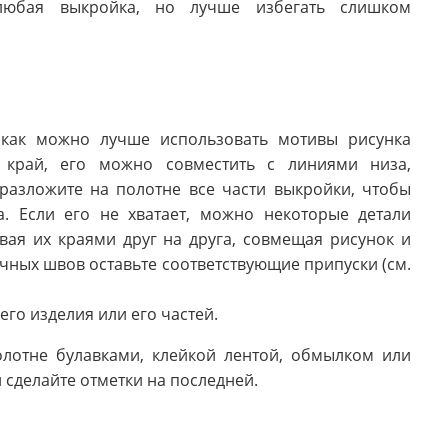
любая выкройка, но лучше избегать слишком
 как можно лучше использовать мотивы рисунка
 край, его можно совместить с линиями низа,
, разложите на полотне все части выкройки, чтобы
а. Если его не хватает, можно некоторые детали
вая их краями друг на друга, совмещая рисунок и
чных швов оставьте соответствующие припуски (см.
его изделия или его частей.
лотне булавками, клейкой лентой, обмылком или
 сделайте отметки на последней.