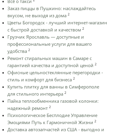
Всё о такси
Заказ пиццы в Пушкино: наслаждайтесь
2
вкусом, не выходя из дома
Цветы Богородск - лучший интернет-магазин
2
с быстрой доставкой и качеством
Грузчик Ярославль — доступные и
профессиональные услуги для вашего
2
удобства
Ремонт стиральных машин в Самаре с
2
гарантией качества и доступной ценой
Офисные цельностеклянные перегородки -
2
стиль и комфорт для бизнеса
Купить плитку для ванны в Симферополе
2
для стильного интерьера
Пайка теплообменника газовой колонки:
2
надежный ремонт
Психологическое Бесплодие Управление
2
Эмоциями Путь к Гармоничной Жизни
Доставка автозапчастей из США - выгодно и