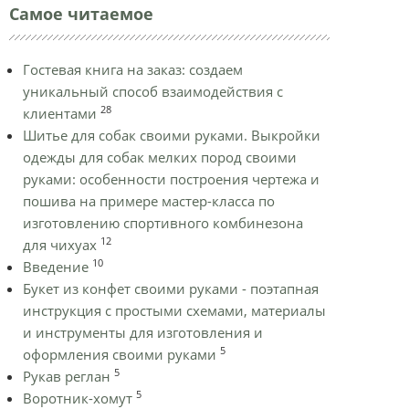
Самое читаемое
Гостевая книга на заказ: создаем
уникальный способ взаимодействия с
28
клиентами
Шитье для собак своими руками. Выкройки
одежды для собак мелких пород своими
руками: особенности построения чертежа и
пошива на примере мастер-класса по
изготовлению спортивного комбинезона
12
для чихуах
10
Введение
Букет из конфет своими руками - поэтапная
инструкция с простыми схемами, материалы
и инструменты для изготовления и
5
оформления своими руками
5
Рукав реглан
5
Воротник-хомут