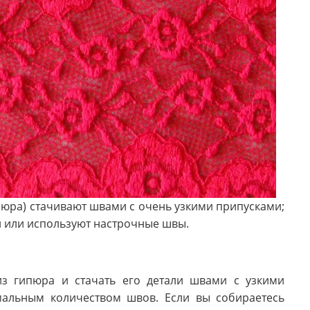
пюра) стачивают швами с очень узкими припусками;
 или используют настрочные швы.
из гипюра и стачать его детали швами с узкими
мальным количеством швов. Если вы собираетесь