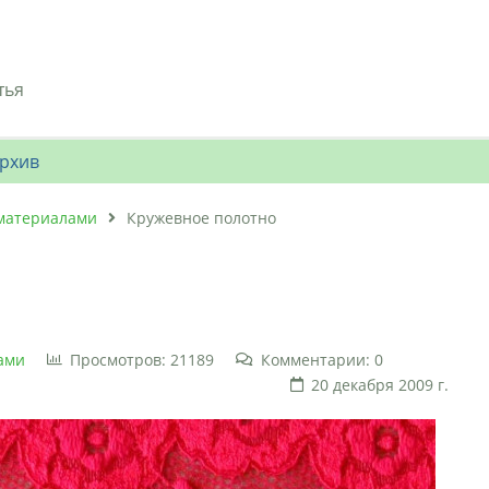
тья
рхив
материалами
Кружевное полотно
ами
Просмотров: 21189
Комментарии: 0
20 декабря 2009 г.