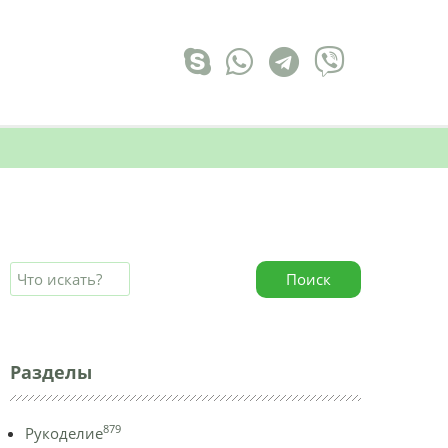
Поиск
Разделы
879
Рукоделие