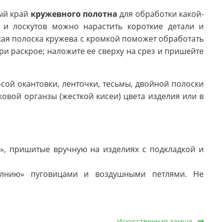
ый край
кружевного полотна
для обработки какой-
и лоскутов можно нарастить короткие детали и
кая полоска кружева с кромкой поможет обработать
при раскрое; наложите ее сверху на срез и пришейте
ой окантовки, ленточки, тесьмы, двойной полоски
ковой органзы (жесткой кисеи) цвета изделия или в
», пришитые вручную на изделиях с подкладкой и
олнию» пуговицами и воздушными петлями. Не
Искусственная замша