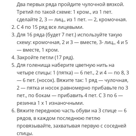
Два первых ряда пройдите чулочной вязкой.
Третий по такой схеме: 1 кром., из 1 пет.
сделайте 2, 3 — лиц., из 1 пет. — 2, кромочная.
С 4 по 15 ряд все лицевыми.
Для 16 ряда (будет 7 пет.) используйте такую
схему: кромочная, 2 и 3 — вместе, 3- лиц., 4 и 5
— вместе, 1 кром.
Закройте петли (17 ряд).
Для голенища наберите цветную нить на
четыре спицы: 1 (пятка) — 6 пет., 2 и 4 — по 8, 3
— 6 пет. (носок). Вяжите так: 1 ряд — чулочная,
2 — пятка и носок равномерно прибавьте по 3
пет., по бокам — прибавить 4 пет. С 3 по 6 —
резинка 1 х 1 изнаночными.
Вяжите переднюю часть обуви на 3 спице — 6
рядов, в каждом последнюю петлю
провязывайте, захватывая первую с соседней
спицы.