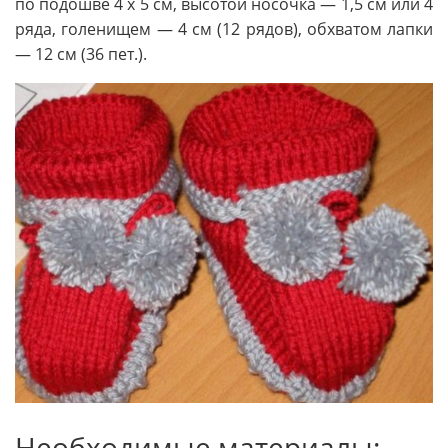
по подошве 4 х 5 см, высотой носочка — 1,5 см или 4
ряда, голенищем — 4 см (12 рядов), обхватом лапки
— 12 см (36 пет.).
Необходимые материалы: