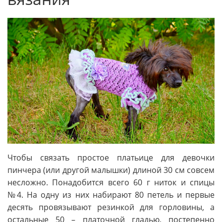
Чтобы связать простое платьице для девочки
пинчера (или другой малышки) длиной 30 см совсем
несложно. Понадобится всего 60 г ниток и спицы
№4. На одну из них набирают 80 петель и первые
десять провязывают резинкой для горловины, а
остальные 50 – платочной гладью, постепенно