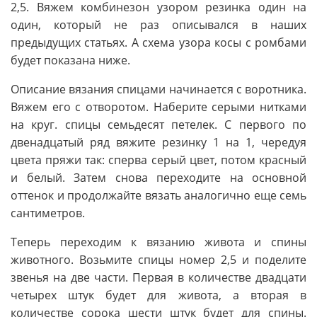
2,5. Вяжем комбинезон узором резинка один на
один, который не раз описывался в наших
предыдущих статьях. А схема узора косы с ромбами
будет показана ниже.
Описание вязания спицами начинается с воротника.
Вяжем его с отворотом. Наберите серыми нитками
на круг. спицы семьдесят петелек. С первого по
двенадцатый ряд вяжите резинку 1 на 1, чередуя
цвета пряжи так: сперва серый цвет, потом красный
и белый. Затем снова переходите на основной
оттенок и продолжайте вязать аналогично еще семь
сантиметров.
Теперь переходим к вязанию живота и спины
животного. Возьмите спицы номер 2,5 и поделите
звенья на две части. Первая в количестве двадцати
четырех штук будет для живота, а вторая в
количестве сорока шести штук будет для спины.