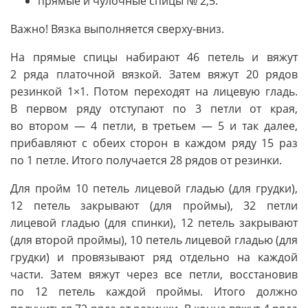
прямые и чулочные спицы № 2,5.
Важно! Вязка выполняется сверху-вниз.
На прямые спицы набирают 46 петель и вяжут
2 ряда платочной вязкой. Затем вяжут 20 рядов
резинкой 1×1. Потом переходят на лицевую гладь.
В первом ряду отступают по 3 петли от края,
во втором — 4 петли, в третьем — 5 и так далее,
прибавляют с обеих сторон в каждом ряду 15 раз
по 1 петле. Итого получается 28 рядов от резинки.
Для пройм 10 петель лицевой гладью (для грудки),
12 петель закрывают (для проймы), 32 петли
лицевой гладью (для спинки), 12 петель закрывают
(для второй проймы), 10 петель лицевой гладью (для
грудки) и провязывают ряд отдельно на каждой
части. Затем вяжут через все петли, восстановив
по 12 петель каждой проймы. Итого должно