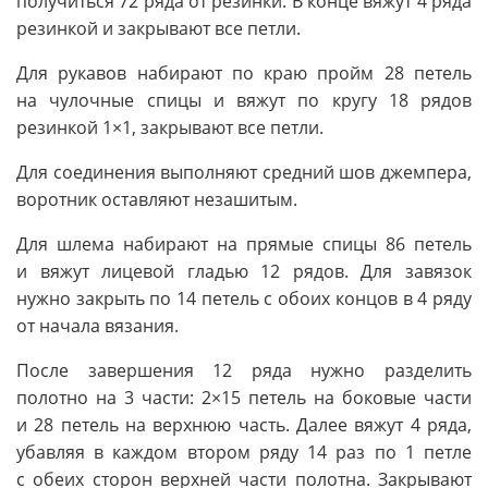
получиться 72 ряда от резинки. В конце вяжут 4 ряда
резинкой и закрывают все петли.
Для рукавов набирают по краю пройм 28 петель
на чулочные спицы и вяжут по кругу 18 рядов
резинкой 1×1, закрывают все петли.
Для соединения выполняют средний шов джемпера,
воротник оставляют незашитым.
Для шлема набирают на прямые спицы 86 петель
и вяжут лицевой гладью 12 рядов. Для завязок
нужно закрыть по 14 петель с обоих концов в 4 ряду
от начала вязания.
После завершения 12 ряда нужно разделить
полотно на 3 части: 2×15 петель на боковые части
и 28 петель на верхнюю часть. Далее вяжут 4 ряда,
убавляя в каждом втором ряду 14 раз по 1 петле
с обеих сторон верхней части полотна. Закрывают