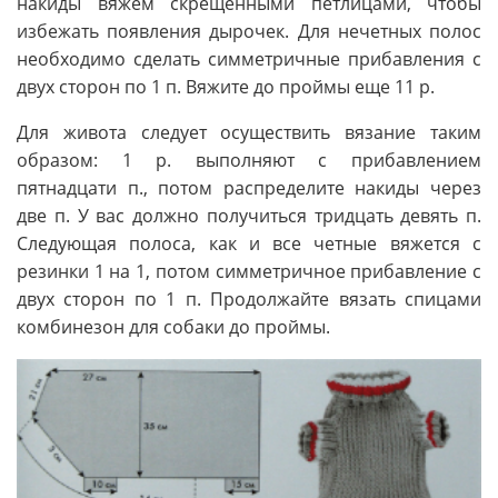
накиды вяжем скрещенными петлицами, чтобы
избежать появления дырочек. Для нечетных полос
необходимо сделать симметричные прибавления с
двух сторон по 1 п. Вяжите до проймы еще 11 р.
Для живота следует осуществить вязание таким
образом: 1 р. выполняют с прибавлением
пятнадцати п., потом распределите накиды через
две п. У вас должно получиться тридцать девять п.
Следующая полоса, как и все четные вяжется с
резинки 1 на 1, потом симметричное прибавление с
двух сторон по 1 п. Продолжайте вязать спицами
комбинезон для собаки до проймы.