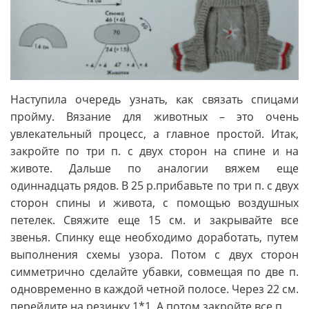
Наступила очередь узнать, как связать спицами
пройму. Вязание для животных – это очень
увлекательный процесс, а главное простой. Итак,
закройте по три п. с двух сторон на спине и на
животе. Дальше по аналогии вяжем еще
одиннадцать рядов. В 25 р.прибавьте по три п. с двух
сторон спины и живота, с помощью воздушных
петелек. Свяжите еще 15 см. и закрывайте все
звенья. Спинку еще необходимо доработать, путем
выполнения схемы узора. Потом с двух сторон
симметрично сделайте убавки, совмещая по две п.
одновременно в каждой четной полосе. Через 22 см.
перейдите на резинку 1*1. А потом закройте все п.