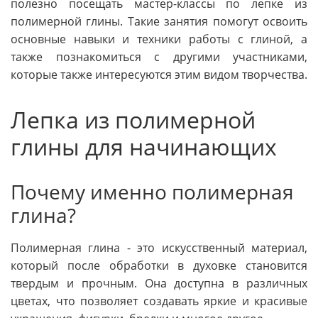
полезно посещать мастер-классы по лепке из
полимерной глины. Такие занятия помогут освоить
основные навыки и техники работы с глиной, а
также познакомиться с другими участниками,
которые также интересуются этим видом творчества.
Лепка из полимерной
глины для начинающих
Почему именно полимерная
глина?
Полимерная глина - это искусственный материал,
который после обработки в духовке становится
твердым и прочным. Она доступна в различных
цветах, что позволяет создавать яркие и красивые