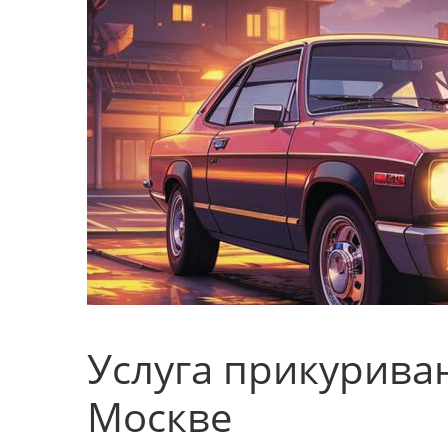
Услуга прикурива
Москве