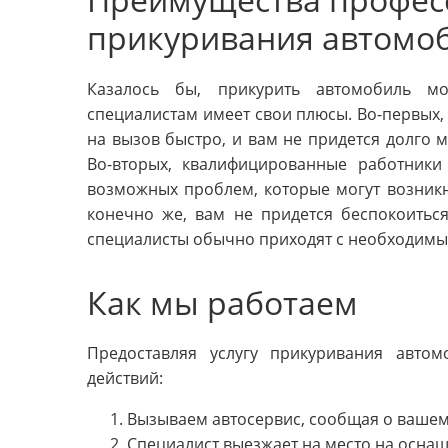
прикуривания автомо
Казалось бы, прикурить автомобиль м
специалистам имеет свои плюсы. Во-первых
на вызов быстро, и вам не придется долго 
Во-вторых, квалифицированные работники
возможных проблем, которые могут возникн
конечно же, вам не придется беспокоитьс
специалисты обычно приходят с необходим
Как мы работаем
Предоставляя услугу прикуривания авто
действий:
Вызываем автосервис, сообщая о вашем
Специалист выезжает на место на осна