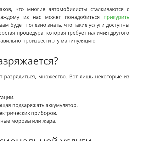
ков, что многие автомобилисты сталкиваются с
 Каждому из нас может понадобиться
прикурить
 вам будет полезно знать, что такие услуги доступны
ростая процедура, которая требует наличия другого
равильно произвести эту манипуляцию.
азряжается?
 разрядиться, множество. Вот лишь некоторые из
тации.
ющая подзаряжать аккумулятор.
ектрических приборов.
ьные морозы или жара.
сиональной услуги