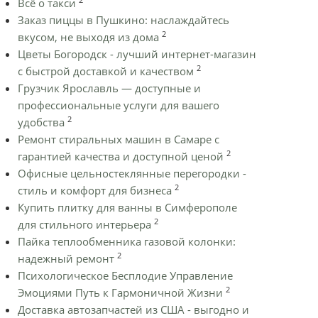
Всё о такси
Заказ пиццы в Пушкино: наслаждайтесь
2
вкусом, не выходя из дома
Цветы Богородск - лучший интернет-магазин
2
с быстрой доставкой и качеством
Грузчик Ярославль — доступные и
профессиональные услуги для вашего
2
удобства
Ремонт стиральных машин в Самаре с
2
гарантией качества и доступной ценой
Офисные цельностеклянные перегородки -
2
стиль и комфорт для бизнеса
Купить плитку для ванны в Симферополе
2
для стильного интерьера
Пайка теплообменника газовой колонки:
2
надежный ремонт
Психологическое Бесплодие Управление
2
Эмоциями Путь к Гармоничной Жизни
Доставка автозапчастей из США - выгодно и