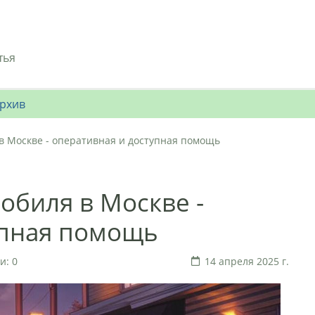
тья
рхив
в Москве - оперативная и доступная помощь
обиля в Москве -
упная помощь
и: 0
14 апреля 2025 г.