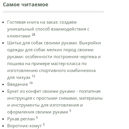
Самое читаемое
Гостевая книга на заказ: создаем
уникальный способ взаимодействия с
28
клиентами
Шитье для собак своими руками. Выкройки
одежды для собак мелких пород своими
руками: особенности построения чертежа и
пошива на примере мастер-класса по
изготовлению спортивного комбинезона
12
для чихуах
10
Введение
Букет из конфет своими руками - поэтапная
инструкция с простыми схемами, материалы
и инструменты для изготовления и
5
оформления своими руками
5
Рукав реглан
5
Воротник-хомут