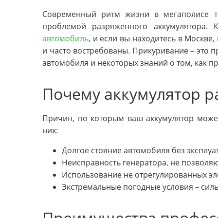
Современный ритм жизни в мегаполисе та
проблемой разряженного аккумулятора.
автомобиль
, и если вы находитесь в Москве,
и часто востребованы. Прикуривание – это п
автомобиля и некоторых знаний о том, как п
Почему аккумулятор р
Причин, по которым ваш аккумулятор может
них:
Долгое стояние автомобиля без эксплуа
Неисправность генератора, не позволя
Использование не отрегулированных эл
Экстремальные погодные условия – сил
Преимущества профес