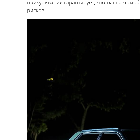
прикуривания гарантирует, что ваш автомоб
рисков.