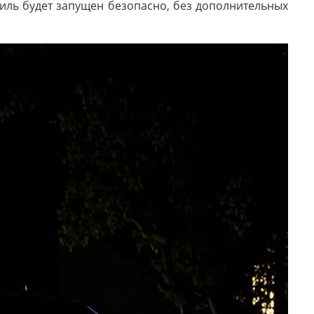
иль будет запущен безопасно, без дополнительных