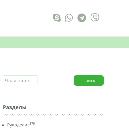
Поиск
Разделы
879
Рукоделие