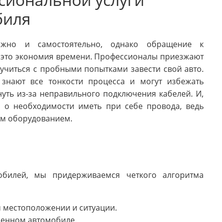
биля
ожно и самостоятельно, однако обращение к
, это экономия времени. Профессионалы приезжают
мучиться с пробными попытками завести свой авто.
 знают все тонкости процесса и могут избежать
уть из-за неправильного подключения кабелей. И,
я о необходимости иметь при себе провода, ведь
ым оборудованием.
мобилей, мы придерживаемся четкого алгоритма
 местоположении и ситуации.
щенном автомобиле.