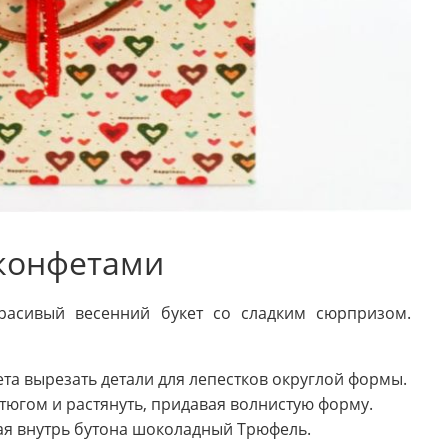
 конфетами
расивый весенний букет со сладким сюрпризом.
ета вырезать детали для лепестков округлой формы.
тюгом и растянуть, придавая волнистую форму.
ая внутрь бутона шоколадный Трюфель.