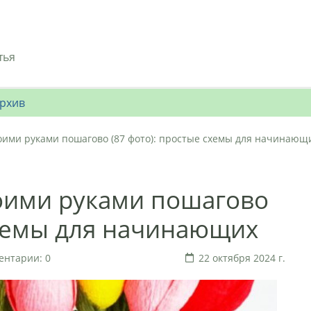
тья
рхив
оими руками пошагово (87 фото): простые схемы для начинающ
воими руками пошагово
схемы для начинающих
ентарии: 0
22 октября 2024 г.