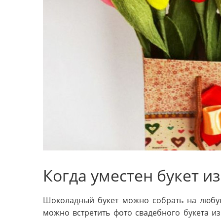
Когда уместен букет и
Шоколадный букет можно собрать на любую 
можно встретить фото свадебного букета из