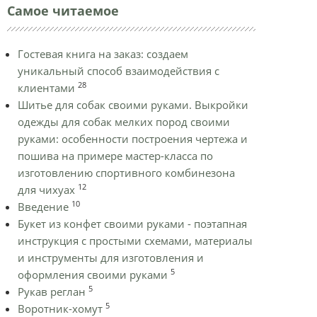
Самое читаемое
Гостевая книга на заказ: создаем
уникальный способ взаимодействия с
28
клиентами
Шитье для собак своими руками. Выкройки
одежды для собак мелких пород своими
руками: особенности построения чертежа и
пошива на примере мастер-класса по
изготовлению спортивного комбинезона
12
для чихуах
10
Введение
Букет из конфет своими руками - поэтапная
инструкция с простыми схемами, материалы
и инструменты для изготовления и
5
оформления своими руками
5
Рукав реглан
5
Воротник-хомут