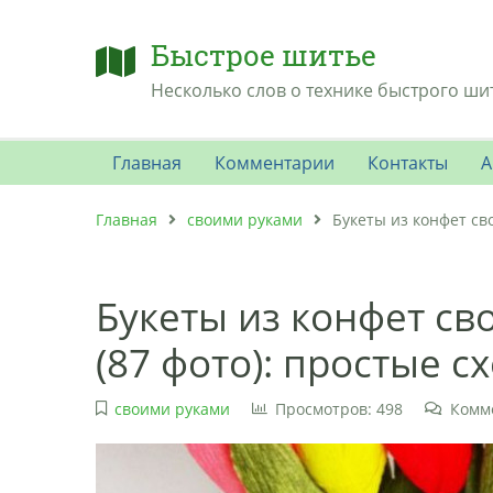
Быстрое шитье
Несколько слов о технике быстрого ши
Главная
Комментарии
Контакты
А
Главная
своими руками
Букеты из конфет св
Букеты из конфет с
(87 фото): простые 
своими руками
Просмотров: 498
Комм