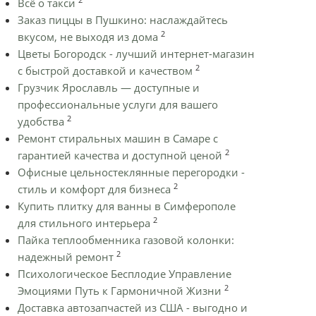
Всё о такси
Заказ пиццы в Пушкино: наслаждайтесь
2
вкусом, не выходя из дома
Цветы Богородск - лучший интернет-магазин
2
с быстрой доставкой и качеством
Грузчик Ярославль — доступные и
профессиональные услуги для вашего
2
удобства
Ремонт стиральных машин в Самаре с
2
гарантией качества и доступной ценой
Офисные цельностеклянные перегородки -
2
стиль и комфорт для бизнеса
Купить плитку для ванны в Симферополе
2
для стильного интерьера
Пайка теплообменника газовой колонки:
2
надежный ремонт
Психологическое Бесплодие Управление
2
Эмоциями Путь к Гармоничной Жизни
Доставка автозапчастей из США - выгодно и