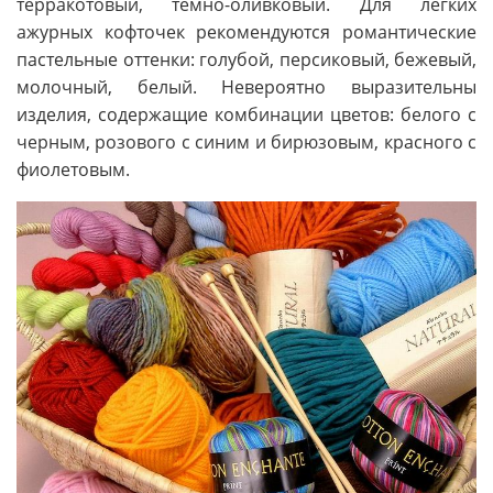
терракотовый, темно-оливковый. Для легких
ажурных кофточек рекомендуются романтические
пастельные оттенки: голубой, персиковый, бежевый,
молочный, белый. Невероятно выразительны
изделия, содержащие комбинации цветов: белого с
черным, розового с синим и бирюзовым, красного с
фиолетовым.