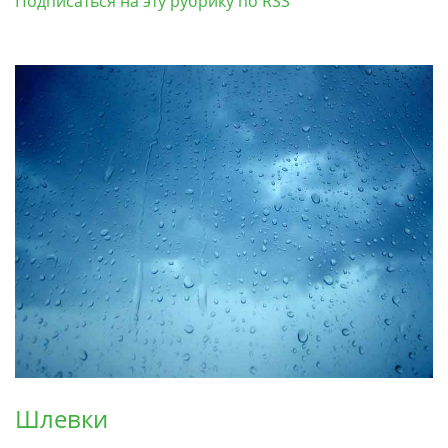
Подписаться на эту рубрику по RSS
Шлевки