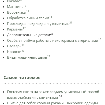
Рукава
17
Манжеты
14
Воротники
11
Обработка линии талии
29
Прокладка, подкладка и утеплитель
17
Карманы
22
Дополнительные детали
10
Особые приёмы работы с некоторыми материалами
18
Словарь
40
Новости
13
Виды машинных швов
Самое читаемое
Гостевая книга на заказ: создаем уникальный способ
28
взаимодействия с клиентами
Шитье для собак своими руками. Выкройки одежды