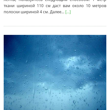
ткани шириной 110 см даст вам около 10 метров
полоски шириной 4 см. Далее...
[...]