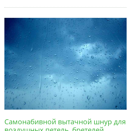
Самонабивной вытачной шнур для
воздушных петель, бретелей,