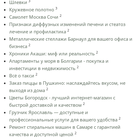
3
Шлевки
3
Кружевное полотно
2
Самолет Москва Сочи
Признаки диффузных изменений печени и стеатоз
2
лечение и профилактика
Металлические стеллажи Барнаул для вашего офиса и
2
бизнеса
2
Хроники Акаши: миф или реальность
Апартаменты у моря в Болгарии - покупка и
2
инвестиции в недвижимость
2
Всё о такси
Заказ пиццы в Пушкино: наслаждайтесь вкусом, не
2
выходя из дома
Цветы Богородск - лучший интернет-магазин с
2
быстрой доставкой и качеством
Грузчик Ярославль — доступные и
2
профессиональные услуги для вашего удобства
Ремонт стиральных машин в Самаре с гарантией
2
качества и доступной ценой