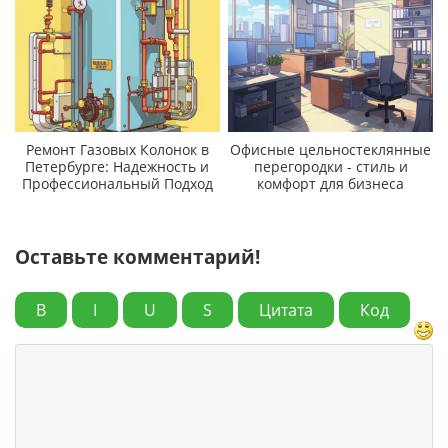
Ремонт Газовых Колонок в
Офисные цельностеклянные
Петербурге: Надежность и
перегородки - стиль и
Профессиональный Подход
комфорт для бизнеса
Оставьте комментарий!
B
I
U
S
Цитата
Код