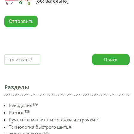
(обязательно)
Отправить
Поиск
Разделы
879
Рукоделие
486
Разное
12
Ручные и машинные стежки и строчки
1
Технология быстрого шитья
376