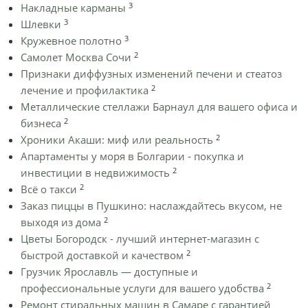
3
Накладные карманы
3
Шлевки
3
Кружевное полотно
2
Самолет Москва Сочи
Признаки диффузных изменений печени и стеатоз
2
лечение и профилактика
Металлические стеллажи Барнаул для вашего офиса и
2
бизнеса
2
Хроники Акаши: миф или реальность
Апартаменты у моря в Болгарии - покупка и
2
инвестиции в недвижимость
2
Всё о такси
Заказ пиццы в Пушкино: наслаждайтесь вкусом, не
2
выходя из дома
Цветы Богородск - лучший интернет-магазин с
2
быстрой доставкой и качеством
Грузчик Ярославль — доступные и
2
профессиональные услуги для вашего удобства
Ремонт стиральных машин в Самаре с гарантией