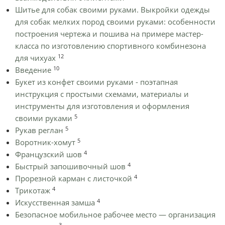
Шитье для собак своими руками. Выкройки одежды
для собак мелких пород своими руками: особенности
построения чертежа и пошива на примере мастер-
класса по изготовлению спортивного комбинезона
12
для чихуах
10
Введение
Букет из конфет своими руками - поэтапная
инструкция с простыми схемами, материалы и
инструменты для изготовления и оформления
5
своими руками
5
Рукав реглан
5
Воротник-хомут
4
Французский шов
4
Быстрый запошивочный шов
4
Прорезной карман с листочкой
4
Трикотаж
4
Искусственная замша
Безопасное мобильное рабочее место — организация
3