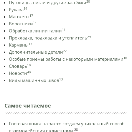
30
Пуговицы, петли и другие застёжки
14
Рукава
17
Манжеты
14
Воротники
11
Обработка линии талии
29
Прокладка, подкладка и утеплитель
17
Карманы
22
Дополнительные детали
10
Особые приёмы работы с некоторыми материалами
18
Словарь
40
Новости
13
Виды машинных швов
Самое читаемое
Гостевая книга на заказ: создаем уникальный способ
28
взаимодействия с клиентами