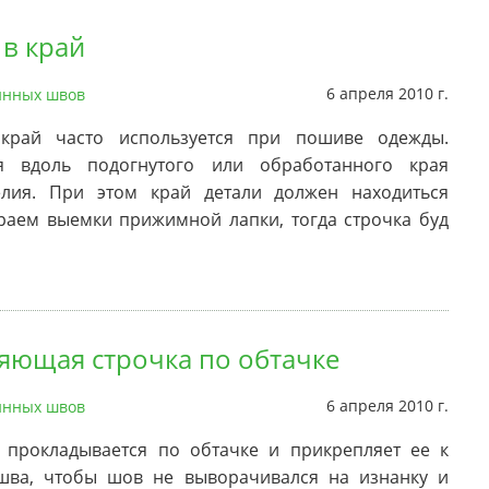
 в край
6 апреля 2010 г.
нных швов
край часто используется при пошиве одежды.
я вдоль подогнутого или обработанного края
елия. При этом край детали должен находиться
раем выемки прижимной лапки, тогда строчка буд
яющая строчка по обтачке
6 апреля 2010 г.
нных швов
а прокладывается по обтачке и прикрепляет ее к
шва, чтобы шов не выворачивался на изнанку и