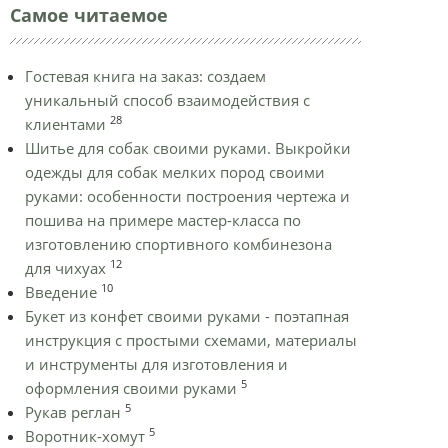
Самое читаемое
Гостевая книга на заказ: создаем
уникальный способ взаимодействия с
28
клиентами
Шитье для собак своими руками. Выкройки
одежды для собак мелких пород своими
руками: особенности построения чертежа и
пошива на примере мастер-класса по
изготовлению спортивного комбинезона
12
для чихуах
10
Введение
Букет из конфет своими руками - поэтапная
инструкция с простыми схемами, материалы
и инструменты для изготовления и
5
оформления своими руками
5
Рукав реглан
5
Воротник-хомут