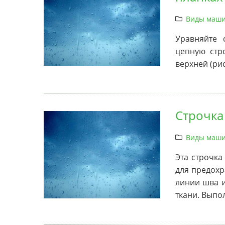
Виды маши
Уравняйте 
цепную стр
верхней (рис.
Строчка
Виды маши
Эта строчка
для предохр
линии шва и
ткани. Выпо