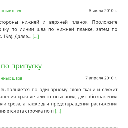
5 июля 2010 г.
нных швов
стороны нижней и верхней планок. Проложите
очку по линии шва по нижней планке, затем по
 19в). Далее...
[...]
 по припуску
7 апреля 2010 г.
нных швов
 выполняется по одинарному слою ткани и служит
анения края детали от осыпания, для обозначения
ли среза, а также для предотвращения растяжения
лняется эта строчка по п
[...]