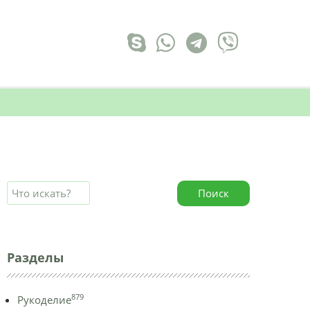
Поиск
Разделы
879
Рукоделие