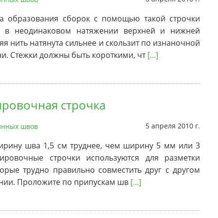
ба образования сборок с помощью такой строчки
я в неодинаковом натяжении верхней и нижней
яя нить натянута сильнее и скользит по изнаночной
ни. Стежки должны быть короткими, чт
[...]
ровочная строчка
5 апреля 2010 г.
нных швов
рину шва 1,5 см труднее, чем ширину 5 мм или 3
ировочные строчки используются для разметки
торые трудно правильно совместить друг с другом
нии. Проложите по припускам шв
[...]