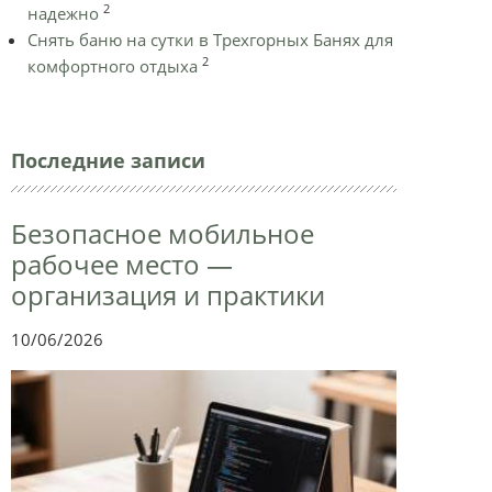
2
надежно
Снять баню на сутки в Трехгорных Банях для
2
комфортного отдыха
Последние записи
Безопасное мобильное
рабочее место —
организация и практики
10/06/2026