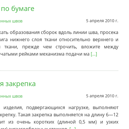
 по бумаге
5 апреля 2010 г.
нных швов
ать образования сборок вдоль линии шва, просека
вига нижнего слоя ткани относительно верхнего и
я ткани, прежде чем строчить, вложите между
бчатыми рейками механизма подачи ма
[...]
я закрепка
5 апреля 2010 г.
нных швов
х изделия, подвергающихся нагрузке, выполняют
крепку. Такая закрепка выполняется на длину 6—12
ит из очень коротких (длиной 0,5 мм) и узких