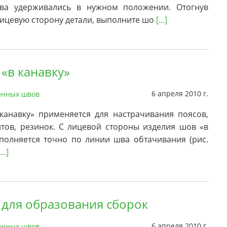
ва удерживались в нужном положении. Отогнув
лицевую сторону детали, выполните шо
[...]
 «в канавку»
6 апреля 2010 г.
нных швов
канавку» применяется для настрачивания поясов,
нтов, резинок. С лицевой стороны изделия шов «в
полняется точно по линии шва обтачивания (рис.
...]
 для образования сборок
6 апреля 2010 г.
нных швов