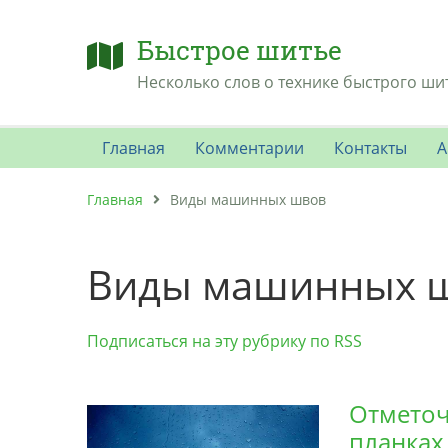
Быстрое шитье
Несколько слов о технике быстрого ши
Главная
Комментарии
Контакты
А
Главная
Виды машинных швов
Виды машинных 
Подписаться на эту рубрику по RSS
Отметоч
планках