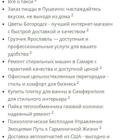
Всё о такси
Заказ пиццы в Пушкино: наслаждайтесь
2
вкусом, не выходя из дома
Цветы Богородск - лучший интернет-магазин
2
с быстрой доставкой и качеством
Грузчик Ярославль — доступные и
профессиональные услуги для вашего
2
удобства
Ремонт стиральных машин в Самаре с
2
гарантией качества и доступной ценой
Офисные цельностеклянные перегородки -
2
стиль и комфорт для бизнеса
Купить плитку для ванны в Симферополе
2
для стильного интерьера
Пайка теплообменника газовой колонки:
2
надежный ремонт
Психологическое Бесплодие Управление
2
Эмоциями Путь к Гармоничной Жизни
Доставка автозапчастей из США - выгодно и