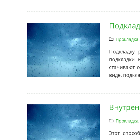
Подклад
Прокладка,
Подкладку 
подкладки 
стачивают о
виде, подкл
Внутрен
Прокладка,
Этот спосо