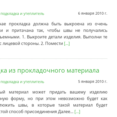
6 января 2010 г.
 подкладка и утеплитель
чае прокладка должна быть выкроена из очень
ни и притачана так, чтобы швы не получались
емными. 1. Выкроите детали изделия. Выполни те
 с лицевой стороны. 2. Помести
[...]
ка из прокладочного материала
5 января 2010 г.
 подкладка и утеплитель
ный материал может придать вашему изделию
ную форму, но при этом невозможно будет как
утюжить швы, в которые такой материал будет
стой способ присоединения Далее...
[...]