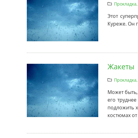
Прокладка,
Этот суперп
Куреже. Он 
Жакеты
Прокладка,
Может быть,
его труднее
подложить хо
костюмах от