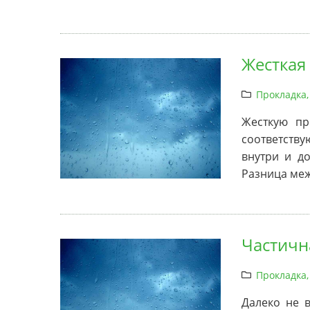
Жесткая
Прокладка,
Жесткую пр
соответств
внутри и д
Разница меж
Частичн
Прокладка,
Далеко не 