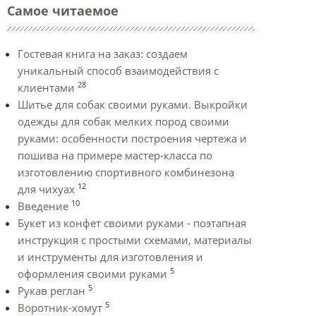
Самое читаемое
Гостевая книга на заказ: создаем
уникальный способ взаимодействия с
28
клиентами
Шитье для собак своими руками. Выкройки
одежды для собак мелких пород своими
руками: особенности построения чертежа и
пошива на примере мастер-класса по
изготовлению спортивного комбинезона
12
для чихуах
10
Введение
Букет из конфет своими руками - поэтапная
инструкция с простыми схемами, материалы
и инструменты для изготовления и
5
оформления своими руками
5
Рукав реглан
5
Воротник-хомут