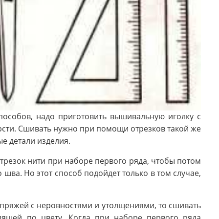
пособов, надо приготовить вышивальную иголку с
рсти. Сшивать нужно при помощи отрезков такой же
е детали изделия.
трезок нити при наборе первого ряда, чтобы потом
шва. Но этот способ подойдет только в том случае,
 пряжей с неровностями и утолщениями, то сшивать
дящей по цвету. Когда при наборе первого ряда