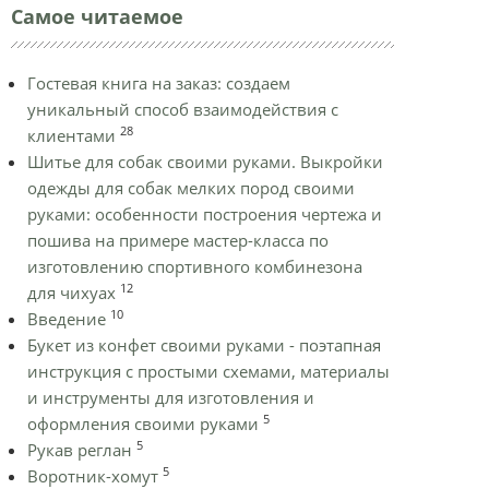
Самое читаемое
Гостевая книга на заказ: создаем
уникальный способ взаимодействия с
28
клиентами
Шитье для собак своими руками. Выкройки
одежды для собак мелких пород своими
руками: особенности построения чертежа и
пошива на примере мастер-класса по
изготовлению спортивного комбинезона
12
для чихуах
10
Введение
Букет из конфет своими руками - поэтапная
инструкция с простыми схемами, материалы
и инструменты для изготовления и
5
оформления своими руками
5
Рукав реглан
5
Воротник-хомут