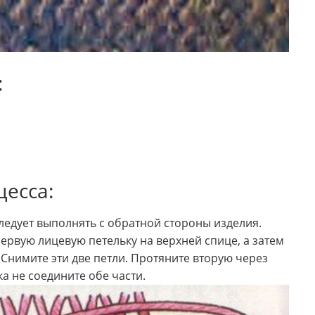
:
есса:
ледует выполнять с обратной стороны изделия.
ервую лицевую петельку на верхней спице, а затем
Снимите эти две петли. Протяните вторую через
а не соедините обе части.