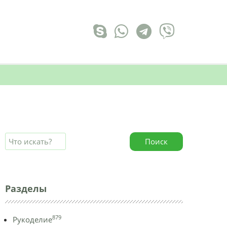
Поиск
Разделы
879
Рукоделие