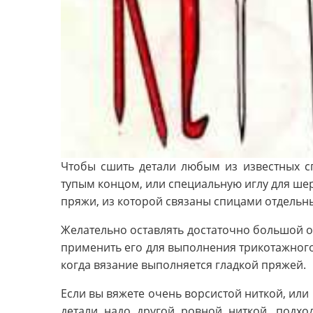
Чтобы сшить детали любым из известных с
тупым концом, или специальную иглу для ше
пряжи, из которой связаны спицами отдельны
Желательно оставлять достаточно большой о
применить его для выполнения трикотажного 
когда вязание выполняется гладкой пряжей.
Если вы вяжете очень ворсистой ниткой, или
детали надо другой ровной ниткой, подхо