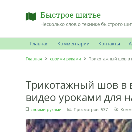
Быстрое шитье
Несколько слов о технике быстрого ши
Главная
Комментарии
Контакты
А
Главная
своими руками
Трикотажный шов в 
Трикотажный шов в 
видео уроками для 
своими руками
Просмотров: 537
Комм