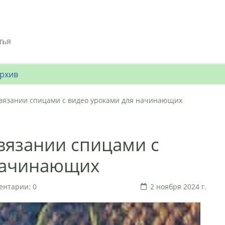
тья
рхив
вязании спицами с видео уроками для начинающих
вязании спицами с
начинающих
ентарии: 0
2 ноября 2024 г.