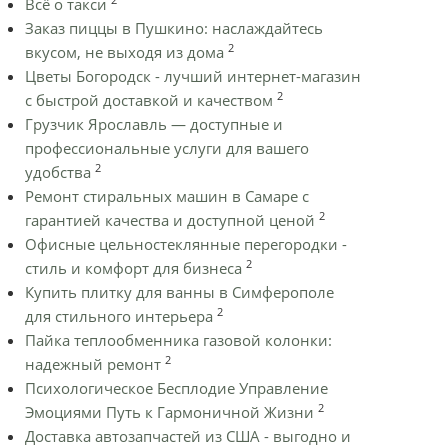
Всё о такси
Заказ пиццы в Пушкино: наслаждайтесь
2
вкусом, не выходя из дома
Цветы Богородск - лучший интернет-магазин
2
с быстрой доставкой и качеством
Грузчик Ярославль — доступные и
профессиональные услуги для вашего
2
удобства
Ремонт стиральных машин в Самаре с
2
гарантией качества и доступной ценой
Офисные цельностеклянные перегородки -
2
стиль и комфорт для бизнеса
Купить плитку для ванны в Симферополе
2
для стильного интерьера
Пайка теплообменника газовой колонки:
2
надежный ремонт
Психологическое Бесплодие Управление
2
Эмоциями Путь к Гармоничной Жизни
Доставка автозапчастей из США - выгодно и