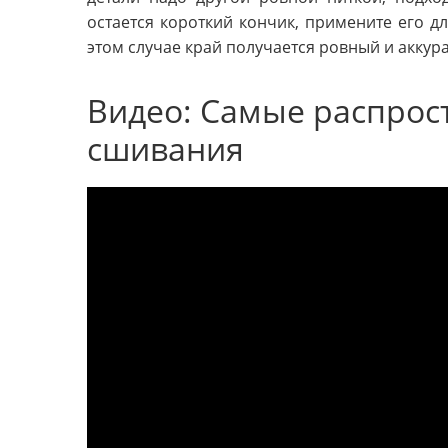
остается короткий кончик, примените его д
этом случае край получается ровный и аккур
Видео: Самые распрос
сшивания