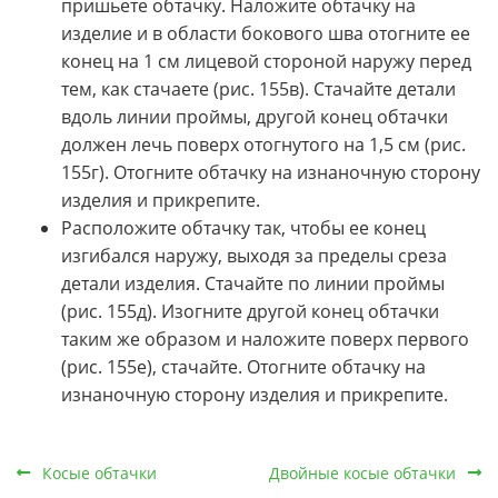
пришьете обтачку. Наложите обтачку на
изделие и в области бокового шва отогните ее
конец на 1 см лицевой стороной наружу перед
тем, как стачаете (рис. 155в). Стачайте детали
вдоль линии проймы, другой конец обтачки
должен лечь поверх отогнутого на 1,5 см (рис.
155г). Отогните обтачку на изнаночную сторону
изделия и прикрепите.
Расположите обтачку так, чтобы ее конец
изгибался наружу, выходя за пределы среза
детали изделия. Стачайте по линии проймы
(рис. 155д). Изогните другой конец обтачки
таким же образом и наложите поверх первого
(рис. 155е), стачайте. Отогните обтачку на
изнаночную сторону изделия и прикрепите.
Косые обтачки
Двойные косые обтачки