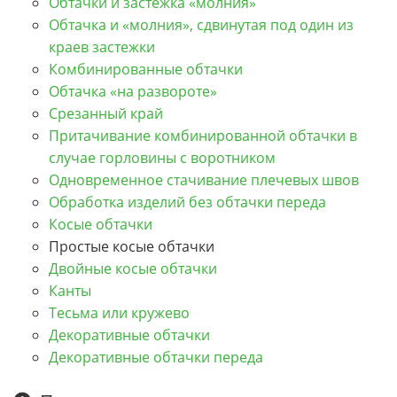
Обтачки и застежка «молния»
Обтачка и «молния», сдвинутая под один из
краев застежки
Комбинированные обтачки
Обтачка «на развороте»
Срезанный край
Притачивание комбинированной обтачки в
случае горловины с воротником
Одновременное стачивание плечевых швов
Обработка изделий без обтачки переда
Косые обтачки
Простые косые обтачки
Двойные косые обтачки
Канты
Тесьма или кружево
Декоративные обтачки
Декоративные обтачки переда