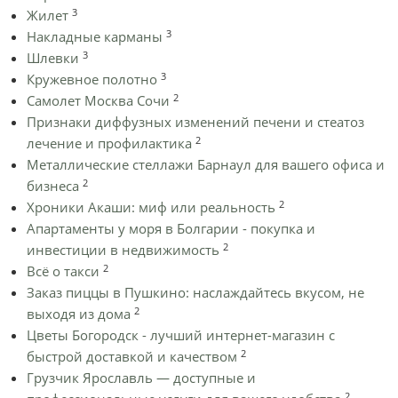
3
Жилет
3
Накладные карманы
3
Шлевки
3
Кружевное полотно
2
Самолет Москва Сочи
Признаки диффузных изменений печени и стеатоз
2
лечение и профилактика
Металлические стеллажи Барнаул для вашего офиса и
2
бизнеса
2
Хроники Акаши: миф или реальность
Апартаменты у моря в Болгарии - покупка и
2
инвестиции в недвижимость
2
Всё о такси
Заказ пиццы в Пушкино: наслаждайтесь вкусом, не
2
выходя из дома
Цветы Богородск - лучший интернет-магазин с
2
быстрой доставкой и качеством
Грузчик Ярославль — доступные и
2