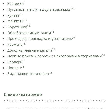
1
Застежки
30
Пуговицы, петли и другие застёжки
14
Рукава
17
Манжеты
14
Воротники
11
Обработка линии талии
29
Прокладка, подкладка и утеплитель
17
Карманы
22
Дополнительные детали
10
Особые приёмы работы с некоторыми материалами
18
Словарь
40
Новости
13
Виды машинных швов
Самое читаемое