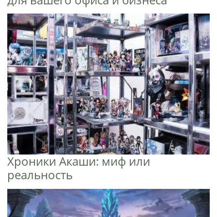
Хроники Акаши: миф или
реальность