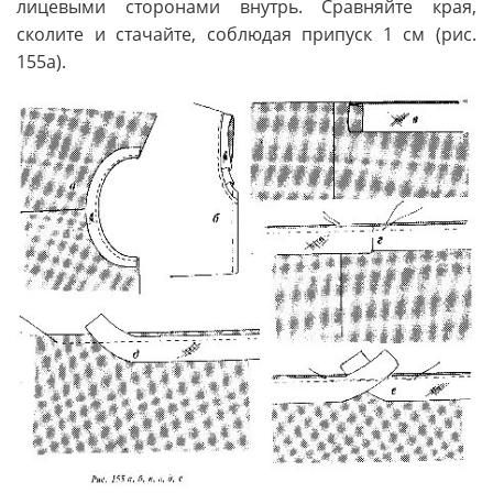
лицевыми сторонами внутрь. Сравняйте края,
сколите и стачайте, соблюдая припуск 1 см (рис.
155а).