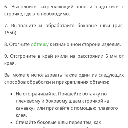
6. Выполните закрепляющий шов и надсеките к
строчке, где это необходимо.
7. Выполните и обработайте боковые швы (рис.
155б).
8. Отогните
обтачку
к изнаночной стороне изделия.
9. Отстрочите в край и/или на расстоянии 5 мм от
края.
Вы можете использовать также один из следующих
способов обработки и прикрепления обтачки:
Не отстрачивайте. Пришейте обтачку по
плечевому и боковому швам строчкой «в
канавку» или приклейте с помощью плавкого
клея.
Стачайте боковые швы перед тем, как