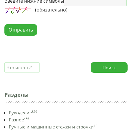
Введите нижние символы
(обязательно)
Отправить
Поиск
Разделы
879
Рукоделие
486
Разное
12
Ручные и машинные стежки и строчки