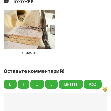
Похожее
Обтачки
Оставьте комментарий!
B
I
U
S
Цитата
Код