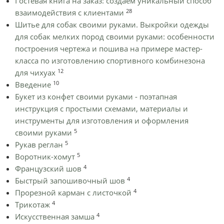
Гостевая книга на заказ: создаем уникальный способ
28
взаимодействия с клиентами
Шитье для собак своими руками. Выкройки одежды
для собак мелких пород своими руками: особенности
построения чертежа и пошива на примере мастер-
класса по изготовлению спортивного комбинезона
12
для чихуах
10
Введение
Букет из конфет своими руками - поэтапная
инструкция с простыми схемами, материалы и
инструменты для изготовления и оформления
5
своими руками
5
Рукав реглан
5
Воротник-хомут
4
Французский шов
4
Быстрый запошивочный шов
4
Прорезной карман с листочкой
4
Трикотаж
4
Искусственная замша