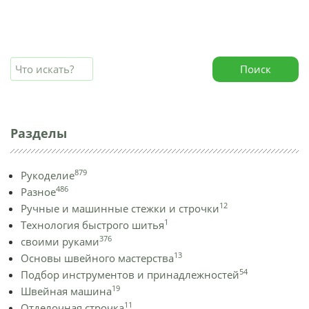
Поиск
Разделы
879
Рукоделие
486
Разное
12
Ручные и машинные стежки и строчки
1
Технология быстрого шитья
376
своими руками
13
Основы швейного мастерства
54
Подбор инструментов и принадлежностей
19
Швейная машина
11
Отделочная строчка