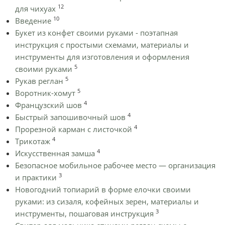
12
для чихуах
10
Введение
Букет из конфет своими руками - поэтапная
инструкция с простыми схемами, материалы и
инструменты для изготовления и оформления
5
своими руками
5
Рукав реглан
5
Воротник-хомут
4
Французский шов
4
Быстрый запошивочный шов
4
Прорезной карман с листочкой
4
Трикотаж
4
Искусственная замша
Безопасное мобильное рабочее место — организация
3
и практики
Новогодний топиарий в форме елочки своими
руками: из сизаля, кофейных зерен, материалы и
3
инструменты, пошаговая инструкция