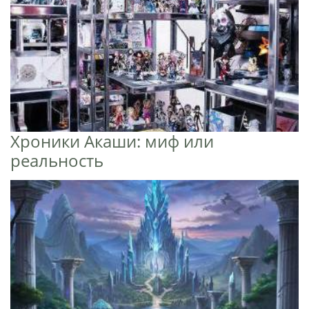
Хроники Акаши: миф или
реальность