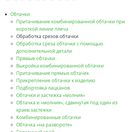
Обтачки
Притачивание комбинированной обтачки при
короткой линии плеча
Обработка срезов обтачки
Обработка среза обтачки с помощью
дополнительной детали
Прямые обтачки
Выкройка комбинированной обтачки
Притачивание прямых обтачек
Прикрепление обтачки к изделию
Подбортовка лацканов
Обтачки и застежка «молния»
Обтачка и «молния», сдвинутая под один из
краев застежки
Комбинированные обтачки
Обтачка «на развороте»
Срезанный край