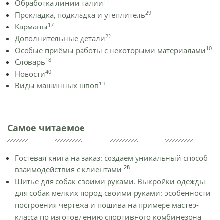
11
Обработка линии талии
29
Прокладка, подкладка и утеплитель
17
Карманы
22
Дополнительные детали
10
Особые приёмы работы с некоторыми материалами
18
Словарь
40
Новости
13
Виды машинных швов
Самое читаемое
Гостевая книга на заказ: создаем уникальный способ
28
взаимодействия с клиентами
Шитье для собак своими руками. Выкройки одежды
для собак мелких пород своими руками: особенности
построения чертежа и пошива на примере мастер-
класса по изготовлению спортивного комбинезона