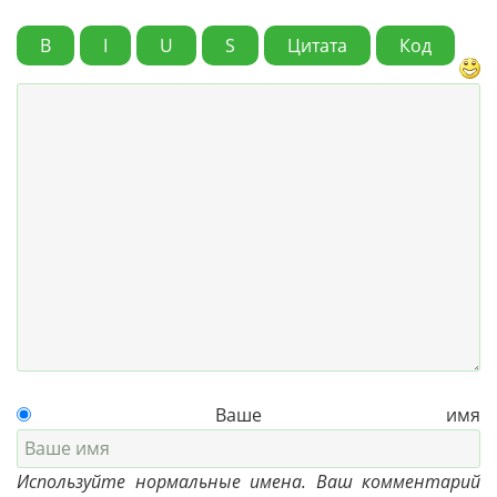
B
I
U
S
Цитата
Код
Ваше имя
Используйте нормальные имена. Ваш комментарий