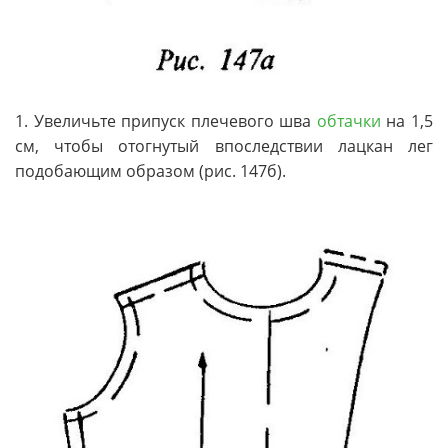
1. Увеличьте припуск плечевого шва
обтачки
на 1,5
см, чтобы отогнутый впоследствии лацкан лег
подобающим образом (рис. 147б).