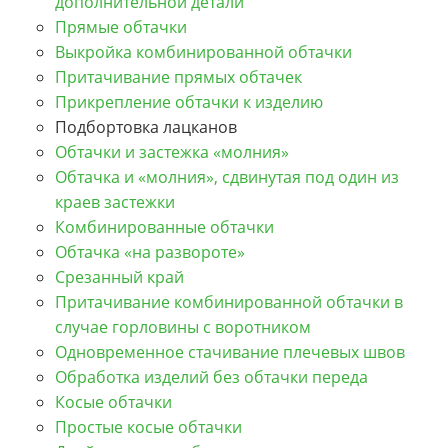
дополнительной детали
Прямые обтачки
Выкройка комбинированной обтачки
Притачивание прямых обтачек
Прикрепление обтачки к изделию
Подбортовка лацканов
Обтачки и застежка «молния»
Обтачка и «молния», сдвинутая под один из
краев застежки
Комбинированные обтачки
Обтачка «на развороте»
Срезанный край
Притачивание комбинированной обтачки в
случае горловины с воротником
Одновременное стачивание плечевых швов
Обработка изделий без обтачки переда
Косые обтачки
Простые косые обтачки