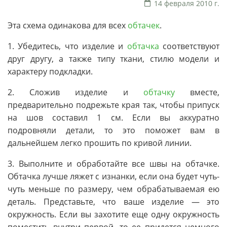
14 февраля 2010 г.
Эта схема одинакова для всех
обтачек
.
1. Убедитесь, что изделие и
обтачка
соответствуют
друг другу, а также типу ткани, стилю модели и
характеру подкладки.
2. Сложив изделие и
обтачку
вместе,
предварительно подрежьте края так, чтобы припуск
на шов составил 1 см. Если вы аккуратно
подровняли детали, то это поможет вам в
дальнейшем легко прошить по кривой линии.
3. Выполните и обработайте все швы на обтачке.
Обтачка лучше ляжет с изнанки, если она будет чуть-
чуть меньше по размеру, чем обрабатываемая ею
деталь. Представьте, что ваше изделие — это
окружность. Если вы захотите еще одну окружность
поместить внутри первой, то ее придется немного