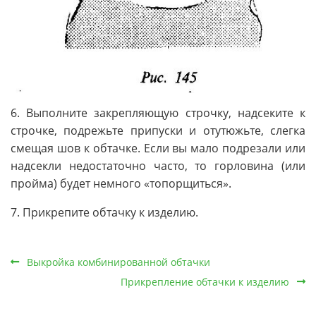
6. Выполните закрепляющую строчку, надсеките к
строчке, подрежьте припуски и отутюжьте, слегка
смещая шов к обтачке. Если вы мало подрезали или
надсекли недостаточно часто, то горловина (или
пройма) будет немного «топорщиться».
7. Прикрепите обтачку к изделию.
Выкройка комбинированной обтачки
Прикрепление обтачки к изделию