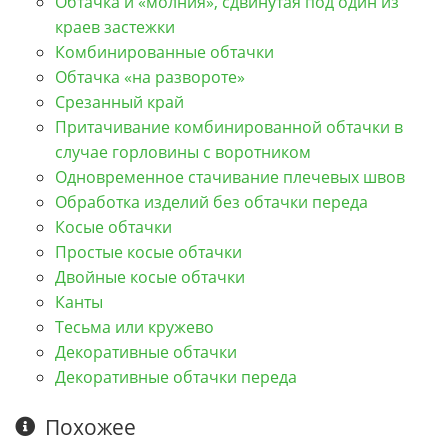
Обтачка и «молния», сдвинутая под один из
краев застежки
Комбинированные обтачки
Обтачка «на развороте»
Срезанный край
Притачивание комбинированной обтачки в
случае горловины с воротником
Одновременное стачивание плечевых швов
Обработка изделий без обтачки переда
Косые обтачки
Простые косые обтачки
Двойные косые обтачки
Канты
Тесьма или кружево
Декоративные обтачки
Декоративные обтачки переда
Похожее