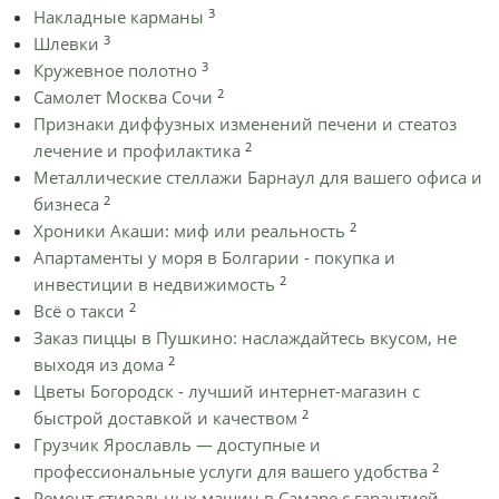
3
Накладные карманы
3
Шлевки
3
Кружевное полотно
2
Самолет Москва Сочи
Признаки диффузных изменений печени и стеатоз
2
лечение и профилактика
Металлические стеллажи Барнаул для вашего офиса и
2
бизнеса
2
Хроники Акаши: миф или реальность
Апартаменты у моря в Болгарии - покупка и
2
инвестиции в недвижимость
2
Всё о такси
Заказ пиццы в Пушкино: наслаждайтесь вкусом, не
2
выходя из дома
Цветы Богородск - лучший интернет-магазин с
2
быстрой доставкой и качеством
Грузчик Ярославль — доступные и
2
профессиональные услуги для вашего удобства
Ремонт стиральных машин в Самаре с гарантией