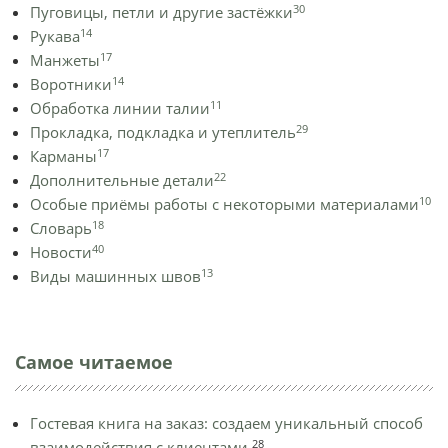
30
Пуговицы, петли и другие застёжки
14
Рукава
17
Манжеты
14
Воротники
11
Обработка линии талии
29
Прокладка, подкладка и утеплитель
17
Карманы
22
Дополнительные детали
10
Особые приёмы работы с некоторыми материалами
18
Словарь
40
Новости
13
Виды машинных швов
Самое читаемое
Гостевая книга на заказ: создаем уникальный способ
28
взаимодействия с клиентами