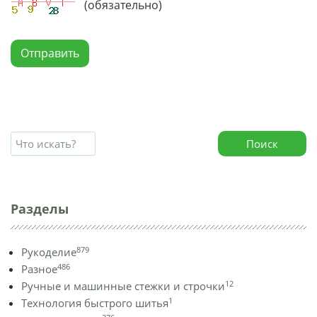
(обязательно)
Отправить
Поиск
Разделы
879
Рукоделие
486
Разное
12
Ручные и машинные стежки и строчки
1
Технология быстрого шитья