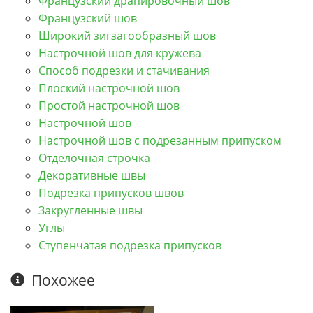
Французский драпировочный шов
Французский шов
Широкий зигзагообразный шов
Настрочной шов для кружева
Способ подрезки и стачивания
Плоский настрочной шов
Простой настрочной шов
Настрочной шов
Настрочной шов с подрезанным припуском
Отделочная строчка
Декоративные швы
Подрезка припусков швов
Закругленные швы
Углы
Ступенчатая подрезка припусков
Похожее