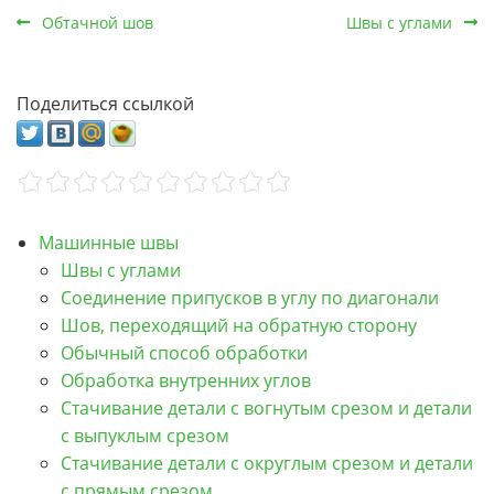
Обтачной шов
Швы с углами
Поделиться ссылкой
Машинные швы
Швы с углами
Соединение припусков в углу по диагонали
Шов, переходящий на обратную сторону
Обычный способ обработки
Обработка внутренних углов
Стачивание детали с вогнутым срезом и детали
с выпуклым срезом
Стачивание детали с округлым срезом и детали
с прямым срезом