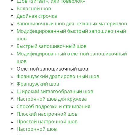
Шов «зигзаг», или «оверлок»
Волосной шов
Двойная строчка
Запошивочный шов для нетканых материалов
Модифицированный быстрый запошивочный
шов
Быстрый запошивочный шов
Модифицированный отлетной запошивочный
шов
Отлетной запошивочный шов
Французский драпировочный шов
Французский шов
Широкий зигзагообразный шов
Настрочной шов для кружева
Способ подрезки и стачивания
Плоский настрочной шов
Простой настрочной шов
Настрочной шов