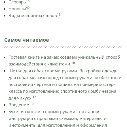
18
Словарь
40
Новости
13
Виды машинных швов
Самое читаемое
Гостевая книга на заказ: создаем уникальный способ
28
взаимодействия с клиентами
Шитье для собак своими руками. Выкройки одежды
для собак мелких пород своими руками: особенности
построения чертежа и пошива на примере мастер-
класса по изготовлению спортивного комбинезона
12
для чихуах
10
Введение
Букет из конфет своими руками - поэтапная
инструкция с простыми схемами, материалы и
инструменты для изготовления и оформления