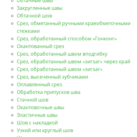
Обтачные швы
Закругленные швы
Обтачной шов
Срез, обметанный ручными краеобметочными
стежками
Срез, обработанный способом «Гонконг»
Окантованный срез
Срез, обработанный швом вподгибку
Срез, обработанный швом «зигзаг» через край
Срез, обработанный швом «зигзаг»
Срез, высеченный зубчиками
Оплавленный срез
Обработка припусков шва
Стачной шов
Окантовочные швы
Эластичные швы
Шов с накладкой
Узкий или круглый шов