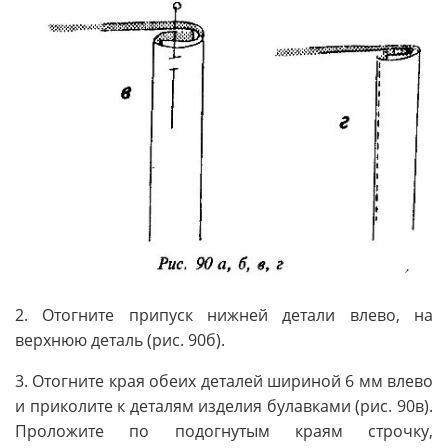
2. Отогните припуск нижней детали влево, на
верхнюю деталь (рис. 90б).
3. Отогните края обеих деталей шириной 6 мм влево
и приколите к деталям изделия булавками (рис. 90в).
Проложите по подогнутым краям строчку,