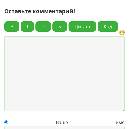
Оставьте комментарий!
B
I
U
S
Цитата
Код
Ваше имя