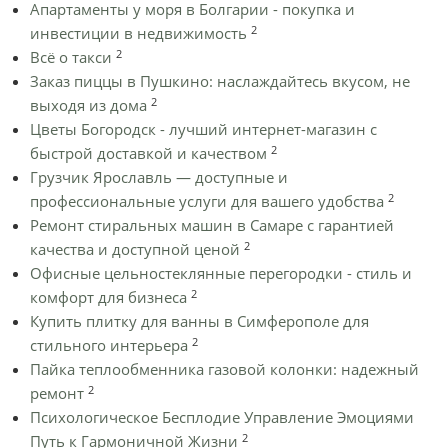
Апартаменты у моря в Болгарии - покупка и
2
инвестиции в недвижимость
2
Всё о такси
Заказ пиццы в Пушкино: наслаждайтесь вкусом, не
2
выходя из дома
Цветы Богородск - лучший интернет-магазин с
2
быстрой доставкой и качеством
Грузчик Ярославль — доступные и
2
профессиональные услуги для вашего удобства
Ремонт стиральных машин в Самаре с гарантией
2
качества и доступной ценой
Офисные цельностеклянные перегородки - стиль и
2
комфорт для бизнеса
Купить плитку для ванны в Симферополе для
2
стильного интерьера
Пайка теплообменника газовой колонки: надежный
2
ремонт
Психологическое Бесплодие Управление Эмоциями
2
Путь к Гармоничной Жизни