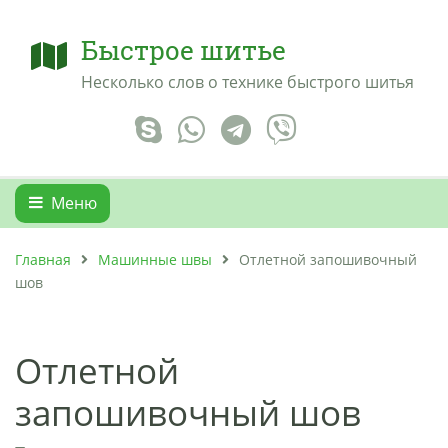
Быстрое шитье
Несколько слов о технике быстрого шитья
Меню
Главная
Машинные швы
Отлетной запошивочный
шов
Отлетной
запошивочный шов