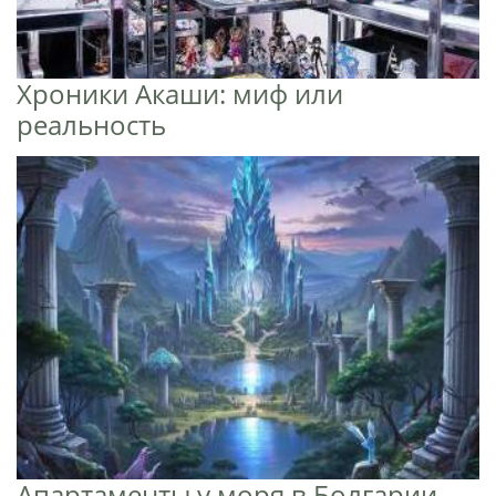
Хроники Акаши: миф или
реальность
Апартаменты у моря в Болгарии -