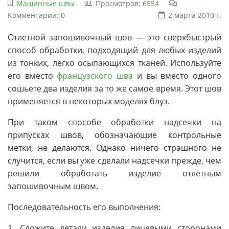
Машинные швы
Просмотров: 6554
Комментарии: 0
2 марта 2010 г.
Отлетной запошивочный шов — это сверхбыстрый
способ обработки, подходящий для любых изделий
из тонких, легко осыпающихся тканей. Используйте
его вместо
французского шва
и вы вместо одного
сошьете два изделия за то же самое время. Этот шов
применяется в некоторых моделях блуз.
При таком способе обработки надсечки на
припусках швов, обозначающие контрольные
метки, не делаются. Однако ничего страшного не
случится, если вы уже сделали надсечки прежде, чем
решили обработать изделие отлетным
запошивочным швом.
Последовательность его выполнения:
1. Сложите детали изделия лицевыми сторонами