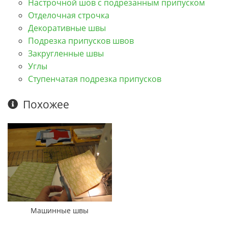
Настрочной шов с подрезанным припуском
Отделочная строчка
Декоративные швы
Подрезка припусков швов
Закругленные швы
Углы
Ступенчатая подрезка припусков
Похожее
Машинные швы