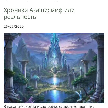
Хроники Акаши: миф или
реальность
25/09/2025
В парапсихологии и эзотерике существует понятие