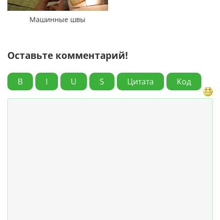
Машинные швы
Оставьте комментарий!
B
I
U
S
Цитата
Код