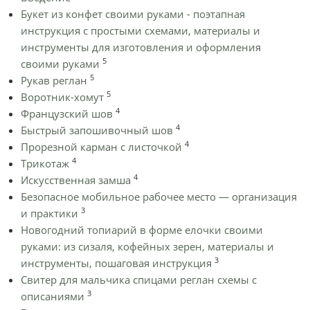
Букет из конфет своими руками - поэтапная
инструкция с простыми схемами, материалы и
инструменты для изготовления и оформления
5
своими руками
5
Рукав реглан
5
Воротник-хомут
4
Французский шов
4
Быстрый запошивочный шов
4
Прорезной карман с листочкой
4
Трикотаж
4
Искусственная замша
Безопасное мобильное рабочее место — организация
3
и практики
Новогодний топиарий в форме елочки своими
руками: из сизаля, кофейных зерен, материалы и
3
инструменты, пошаговая инструкция
Cвитер для мальчика спицами реглан схемы с
3
описаниями