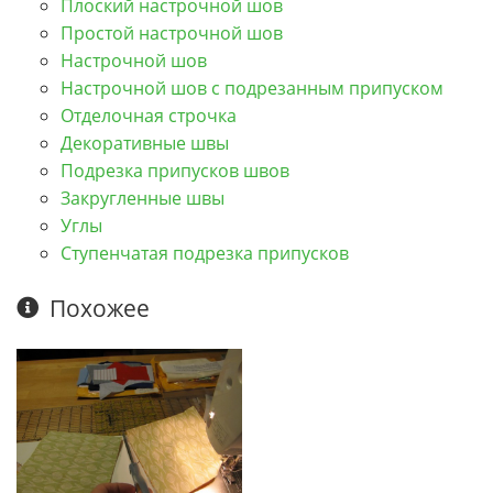
Плоский настрочной шов
Простой настрочной шов
Настрочной шов
Настрочной шов с подрезанным припуском
Отделочная строчка
Декоративные швы
Подрезка припусков швов
Закругленные швы
Углы
Ступенчатая подрезка припусков
Похожее