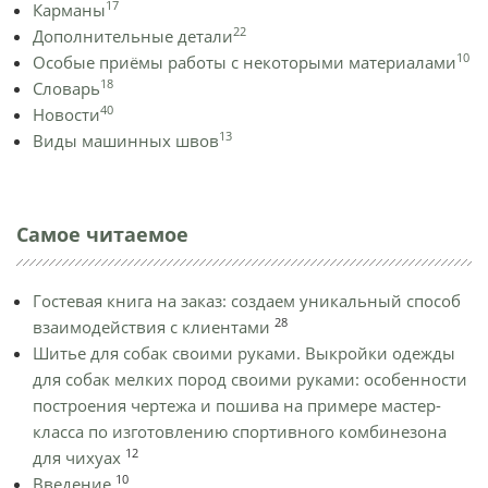
17
Карманы
22
Дополнительные детали
10
Особые приёмы работы с некоторыми материалами
18
Словарь
40
Новости
13
Виды машинных швов
Самое читаемое
Гостевая книга на заказ: создаем уникальный способ
28
взаимодействия с клиентами
Шитье для собак своими руками. Выкройки одежды
для собак мелких пород своими руками: особенности
построения чертежа и пошива на примере мастер-
класса по изготовлению спортивного комбинезона
12
для чихуах
10
Введение