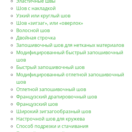
Эластичные швы
Шов с накладкой
Узкий или круглый шов
Шов «зигзаг», или «оверлок»
Волосной шов
Двойная строчка
Запошивочный шов для нетканых материалов
Модифицированный быстрый запошивочный
шов
Быстрый запошивочный шов
Модифицированный отлетной запошивочный
шов
Отлетной запошивочный шов
Французский драпировочный шов
Французский шов
Широкий зигзагообразный шов
Настрочной шов для кружева
Способ подрезки и стачивания