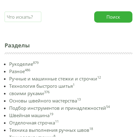
Поиск
Разделы
879
Рукоделие
486
Разное
12
Ручные и машинные стежки и строчки
1
Технология быстрого шитья
376
своими руками
13
Основы швейного мастерства
54
Подбор инструментов и принадлежностей
19
Швейная машина
11
Отделочная строчка
18
Техника выполнения ручных швов
8