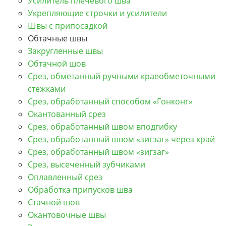
Усилитель плечевого шва
Укрепляющие строчки и усилители
Швы с припосадкой
Обтачные швы
Закругленные швы
Обтачной шов
Срез, обметанный ручными краеобметочными
стежками
Срез, обработанный способом «Гонконг»
Окантованный срез
Срез, обработанный швом вподгибку
Срез, обработанный швом «зигзаг» через край
Срез, обработанный швом «зигзаг»
Срез, высеченный зубчиками
Оплавленный срез
Обработка припусков шва
Стачной шов
Окантовочные швы