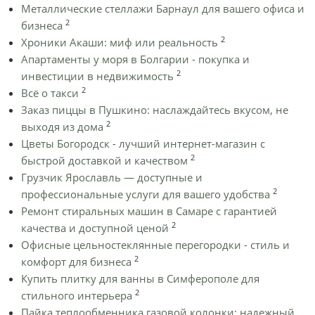
Металлические стеллажи Барнаул для вашего офиса и
2
бизнеса
2
Хроники Акаши: миф или реальность
Апартаменты у моря в Болгарии - покупка и
2
инвестиции в недвижимость
2
Всё о такси
Заказ пиццы в Пушкино: наслаждайтесь вкусом, не
2
выходя из дома
Цветы Богородск - лучший интернет-магазин с
2
быстрой доставкой и качеством
Грузчик Ярославль — доступные и
2
профессиональные услуги для вашего удобства
Ремонт стиральных машин в Самаре с гарантией
2
качества и доступной ценой
Офисные цельностеклянные перегородки - стиль и
2
комфорт для бизнеса
Купить плитку для ванны в Симферополе для
2
стильного интерьера
Пайка теплообменника газовой колонки: надежный