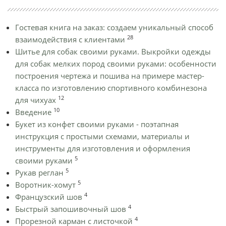
Гостевая книга на заказ: создаем уникальный способ
28
взаимодействия с клиентами
Шитье для собак своими руками. Выкройки одежды
для собак мелких пород своими руками: особенности
построения чертежа и пошива на примере мастер-
класса по изготовлению спортивного комбинезона
12
для чихуах
10
Введение
Букет из конфет своими руками - поэтапная
инструкция с простыми схемами, материалы и
инструменты для изготовления и оформления
5
своими руками
5
Рукав реглан
5
Воротник-хомут
4
Французский шов
4
Быстрый запошивочный шов
4
Прорезной карман с листочкой