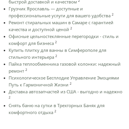
2
быстрой доставкой и качеством
Грузчик Ярославль — доступные и
2
профессиональные услуги для вашего удобства
Ремонт стиральных машин в Самаре с гарантией
2
качества и доступной ценой
Офисные цельностеклянные перегородки - стиль и
2
комфорт для бизнеса
Купить плитку для ванны в Симферополе для
2
стильного интерьера
Пайка теплообменника газовой колонки: надежный
2
ремонт
Психологическое Бесплодие Управление Эмоциями
2
Путь к Гармоничной Жизни
Доставка автозапчастей из США - выгодно и надежно
2
Снять баню на сутки в Трехгорных Банях для
2
комфортного отдыха