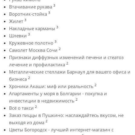
3
Втачивание рукава
3
Воротник-стойка
3
Жилет
3
Накладные карманы
3
Шлевки
3
Кружевное полотно
2
Самолет Москва Сочи
Признаки диффузных изменений печени и стеатоз
2
лечение и профилактика
Металлические стеллажи Барнаул для вашего офиса и
2
бизнеса
2
Хроники Акаши: миф или реальность
Апартаменты у моря в Болгарии - покупка и
2
инвестиции в недвижимость
2
Всё о такси
Заказ пиццы в Пушкино: наслаждайтесь вкусом, не
2
выходя из дома
Цветы Богородск - лучший интернет-магазин с