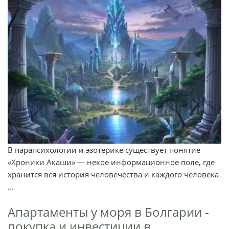
В парапсихологии и эзотерике существует понятие
«Хроники Акаши» — некое информационное поле, где
хранится вся история человечества и каждого человека
...
Апартаменты у моря в Болгарии -
покупка и инвестиции в