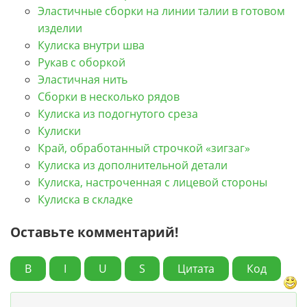
Эластичные сборки на линии талии в готовом
изделии
Кулиска внутри шва
Рукав с оборкой
Эластичная нить
Сборки в несколько рядов
Кулиска из подогнутого среза
Кулиски
Край, обработанный строчкой «зигзаг»
Кулиска из дополнительной детали
Кулиска, настроченная с лицевой стороны
Кулиска в складке
Оставьте комментарий!
B
I
U
S
Цитата
Код