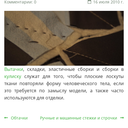
Комментарии: 0
16 июля 2010 г.
Вытачки
, складки, эластичные сборки и сборки в
кулиску
служат для того, чтобы плоские лоскуты
ткани повторяли форму человеческого тела, если
это требуется по замыслу модели, а также часто
используются для отделки.
Обтачки
Ручные и машинные стежки и строчки