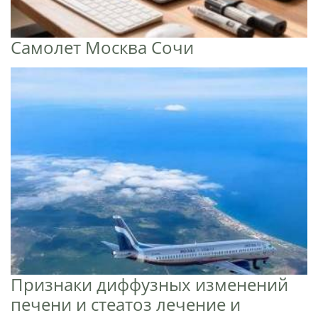
Самолет Москва Сочи
Признаки диффузных изменений
печени и стеатоз лечение и