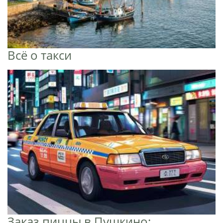
Всё о такси
Заказ пиццы в Пушкино: