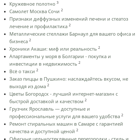
3
Кружевное полотно
2
Самолет Москва Сочи
Признаки диффузных изменений печени и стеатоз
2
лечение и профилактика
Металлические стеллажи Барнаул для вашего офиса и
2
бизнеса
2
Хроники Акаши: миф или реальность
Апартаменты у моря в Болгарии - покупка и
2
инвестиции в недвижимость
2
Всё о такси
Заказ пиццы в Пушкино: наслаждайтесь вкусом, не
2
выходя из дома
Цветы Богородск - лучший интернет-магазин с
2
быстрой доставкой и качеством
Грузчик Ярославль — доступные и
2
профессиональные услуги для вашего удобства
Ремонт стиральных машин в Самаре с гарантией
2
качества и доступной ценой
Офисные цельностеклянные перегородки - стиль и