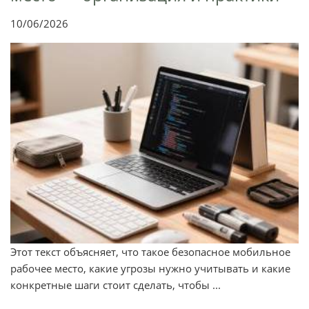
10/06/2026
Этот текст объясняет, что такое безопасное мобильное
рабочее место, какие угрозы нужно учитывать и какие
конкретные шаги стоит сделать, чтобы ...