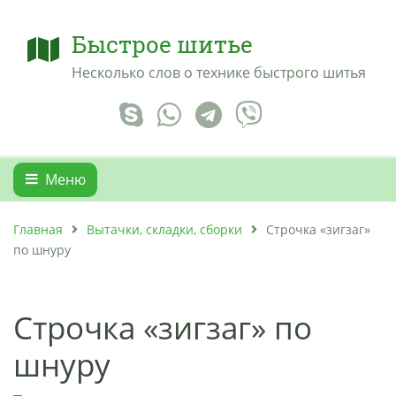
Быстрое шитье
Несколько слов о технике быстрого шитья
Меню
Главная
Вытачки, складки, сборки
Строчка «зигзаг»
по шнуру
Строчка «зигзаг» по
шнуру