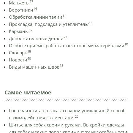
17
Манжеты
14
Воротники
11
Обработка линии талии
29
Прокладка, подкладка и утеплитель
17
Карманы
22
Дополнительные детали
10
Особые приёмы работы с некоторыми материалами
18
Словарь
40
Новости
13
Виды машинных швов
Самое читаемое
Гостевая книга на заказ: создаем уникальный способ
28
взаимодействия с клиентами
Шитье для собак своими руками. Выкройки одежды
для собак мелких пород своими руками: особенности