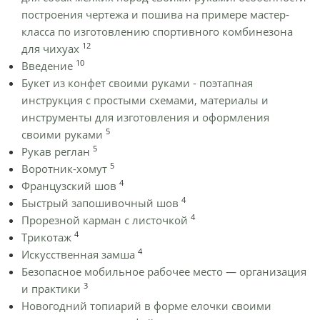
построения чертежа и пошива на примере мастер-
класса по изготовлению спортивного комбинезона
12
для чихуах
10
Введение
Букет из конфет своими руками - поэтапная
инструкция с простыми схемами, материалы и
инструменты для изготовления и оформления
5
своими руками
5
Рукав реглан
5
Воротник-хомут
4
Французский шов
4
Быстрый запошивочный шов
4
Прорезной карман с листочкой
4
Трикотаж
4
Искусственная замша
Безопасное мобильное рабочее место — организация
3
и практики
Новогодний топиарий в форме елочки своими