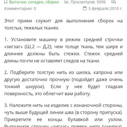
Вытачки, складки, сборки
Просмотров: 5096
Комментарии: 0
5 февраля 2010 г.
Этот прием служит для выполнения сборок на
толстых, тяжелых тканях.
1. Установите машину в режим средней строчки
«зигзаг» (Ш,2 — Д,2); чем толще ткань, тем шире и
длиннее должны быть стежки. Стежок средней
длины почти не оставляет следов на ткани.
2. Подберите толстую нить из шелка, капрона или
другую достаточно прочную (подойдет даже очень
тонкий шнурок). Если у нее будет гладкая
поверхность, это облегчит вам работу.
3. Наложите нить на изделие с изнаночной стороны,
чуть выше будущей линии шва (в сторону припуска).
Прикрепите ее концы булавкой или узлом.
Выполните строчку «зигзаг» поверх нити (шнурка),