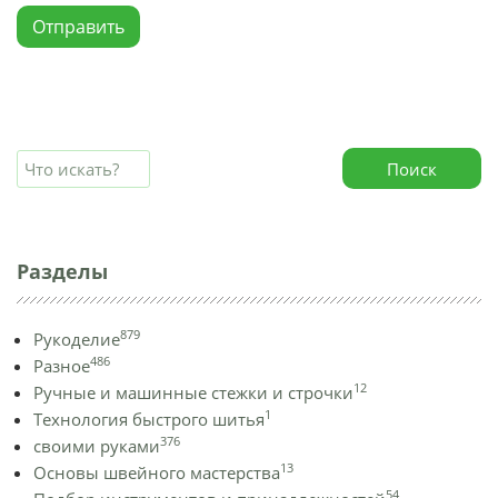
Отправить
Поиск
Разделы
879
Рукоделие
486
Разное
12
Ручные и машинные стежки и строчки
1
Технология быстрого шитья
376
своими руками
13
Основы швейного мастерства
54