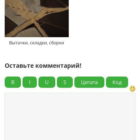
Вытачки, складки, сборки
Оставьте комментарий!
B
I
U
S
Цитата
Код