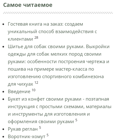
Самое читаемое
Гостевая книга на заказ: создаем
уникальный способ взаимодействия с
28
клиентами
Шитье для собак своими руками. Выкройки
одежды для собак мелких пород своими
руками: особенности построения чертежа и
пошива на примере мастер-класса по
изготовлению спортивного комбинезона
12
для чихуах
10
Введение
Букет из конфет своими руками - поэтапная
инструкция с простыми схемами, материалы
и инструменты для изготовления и
5
оформления своими руками
5
Рукав реглан
5
Воротник-хомут