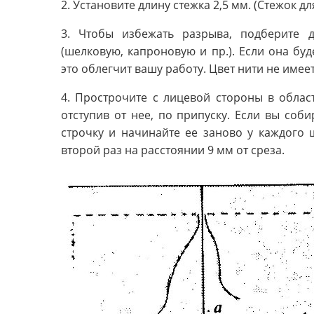
2. Установите длину стежка 2,5 мм. (Стежок 
3. Чтобы избежать разрыва, подберите
(шелковую, капроновую и пр.). Если она буд
это облегчит вашу работу. Цвет нити не имее
4. Прострочите с лицевой стороны в облас
отступив от нее, по припуску. Если вы соб
строчку и начинайте ее заново у каждого ш
второй раз на расстоянии 9 мм от среза.