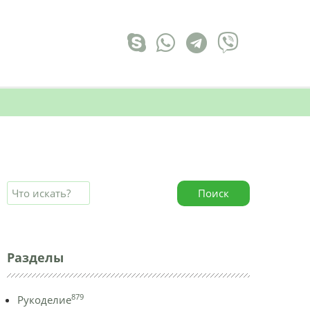
Поиск
Разделы
879
Рукоделие