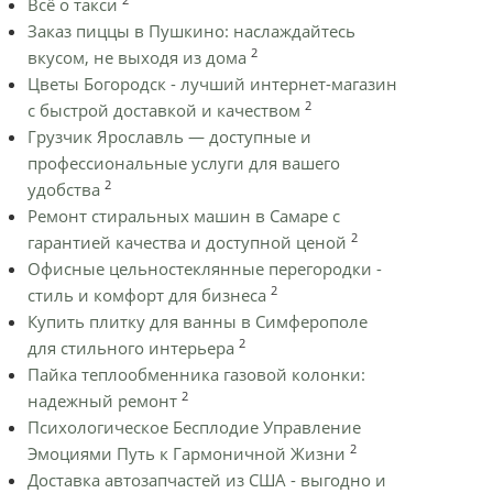
Всё о такси
Заказ пиццы в Пушкино: наслаждайтесь
2
вкусом, не выходя из дома
Цветы Богородск - лучший интернет-магазин
2
с быстрой доставкой и качеством
Грузчик Ярославль — доступные и
профессиональные услуги для вашего
2
удобства
Ремонт стиральных машин в Самаре с
2
гарантией качества и доступной ценой
Офисные цельностеклянные перегородки -
2
стиль и комфорт для бизнеса
Купить плитку для ванны в Симферополе
2
для стильного интерьера
Пайка теплообменника газовой колонки:
2
надежный ремонт
Психологическое Бесплодие Управление
2
Эмоциями Путь к Гармоничной Жизни
Доставка автозапчастей из США - выгодно и