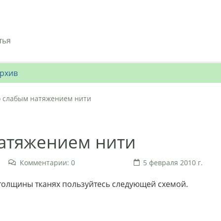
тья
рхив
о слабым натяжением нити
натяжением нити
Комментарии: 0
5 февраля 2010 г.
 толщины тканях пользуйтесь следующей схемой.