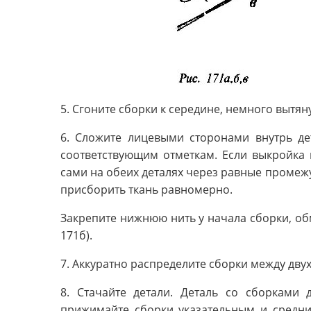
5. Сгоните сборки к середине, немного вытян
6. Сложите лицевыми сторонами внутрь де
соответствующим отметкам. Если выкройка 
сами на обеих деталях через равные промеж
присборить ткань равномерно.
Закрепите нижнюю нить у начала сборки, обм
171б).
7. Аккуратно распределите сборки между дву
8. Стачайте детали. Деталь со сборками 
прижимайте сборки указательным и средним