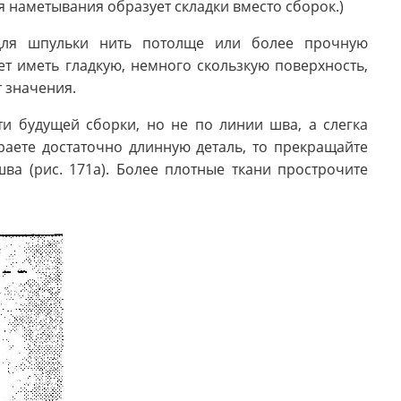
для наметывания образует складки вместо сборок.)
 для шпульки нить потолще или более прочную
ет иметь гладкую, немного скользкую поверхность,
т значения.
ти будущей сборки, но не по линии шва, а слегка
ираете достаточно длинную деталь, то прекращайте
ва (рис. 171а). Более плотные ткани прострочите