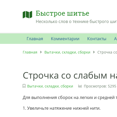
Быстрое шитье
Несколько слов о технике быстрого ши
Главная
Комментарии
Контакты
А
Главная
Вытачки, складки, сборки
Строчка с
Строчка со слабым 
Вытачки, складки, сборки
Просмотров: 5295
Для выполнения сборок на легких и средней
1. Увеличьте натяжение нижней нити.