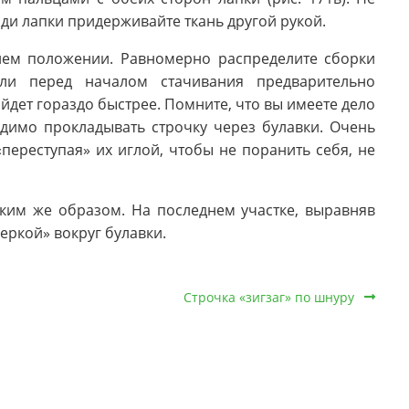
ди лапки придерживайте ткань другой рукой.
жнем положении. Равномерно распределите сборки
ли перед началом стачивания предварительно
ойдет гораздо быстрее. Помните, что вы имеете дело
одимо прокладывать строчку через булавки. Очень
«переступая» их иглой, чтобы не поранить себя, не
аким же образом. На последнем участке, выравняв
еркой» вокруг булавки.
Строчка «зигзаг» по шнуру