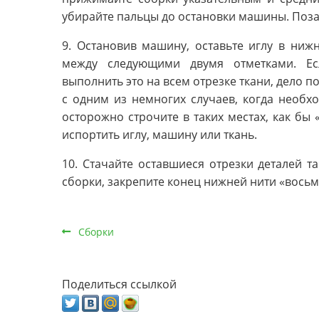
убирайте пальцы до остановки машины. Поза
9. Остановив машину, оставьте иглу в ни
между следующими двумя отметками. Ес
выполнить это на всем отрезке ткани, дело п
с одним из немногих случаев, когда необх
осторожно строчите в таких местах, как бы 
испортить иглу, машину или ткань.
10. Стачайте оставшиеся отрезки деталей т
сборки, закрепите конец нижней нити «восьм
Сборки
Поделиться ссылкой