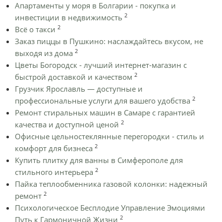
Апартаменты у моря в Болгарии - покупка и
2
инвестиции в недвижимость
2
Всё о такси
Заказ пиццы в Пушкино: наслаждайтесь вкусом, не
2
выходя из дома
Цветы Богородск - лучший интернет-магазин с
2
быстрой доставкой и качеством
Грузчик Ярославль — доступные и
2
профессиональные услуги для вашего удобства
Ремонт стиральных машин в Самаре с гарантией
2
качества и доступной ценой
Офисные цельностеклянные перегородки - стиль и
2
комфорт для бизнеса
Купить плитку для ванны в Симферополе для
2
стильного интерьера
Пайка теплообменника газовой колонки: надежный
2
ремонт
Психологическое Бесплодие Управление Эмоциями
2
Путь к Гармоничной Жизни