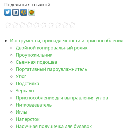
Поделиться ссылкой
Инструменты, принадлежности и приспособления
Двойной копировальный ролик
Проутюжильник
Съемная подошва
Портативный пароувлажнитель
Утюг
Подстилка
Зеркало
Приспособление для выправления углов
Нитковдеватель
Иглы
Наперсток
Наручная подушечка для булавок