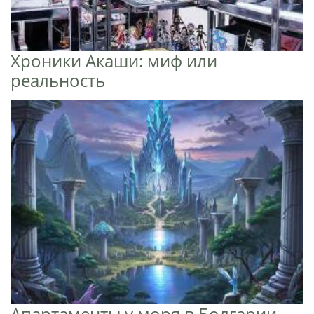
Хроники Акаши: миф или
реальность
Апартаменты у моря в Болгарии -