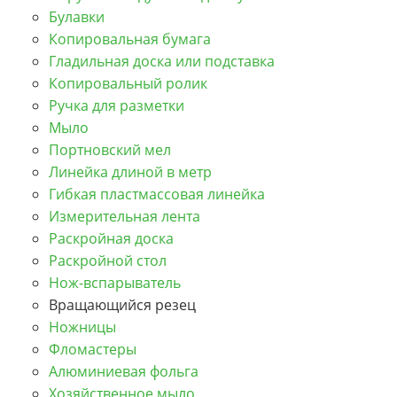
Булавки
Копировальная бумага
Гладильная доска или подставка
Копировальный ролик
Ручка для разметки
Мыло
Портновский мел
Линейка длиной в метр
Гибкая пластмассовая линейка
Измерительная лента
Раскройная доска
Раскройной стол
Нож-вспарыватель
Вращающийся резец
Ножницы
Фломастеры
Алюминиевая фольга
Хозяйственное мыло