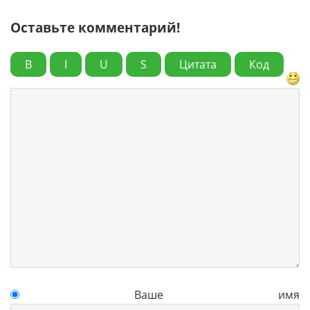
Оставьте комментарий!
B
I
U
S
Цитата
Код
Ваше имя