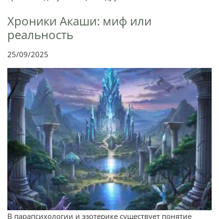
Хроники Акаши: миф или
реальность
25/09/2025
В парапсихологии и эзотерике существует понятие