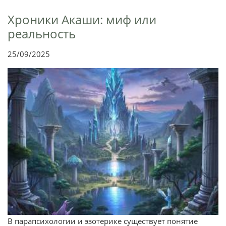
Хроники Акаши: миф или
реальность
25/09/2025
В парапсихологии и эзотерике существует понятие