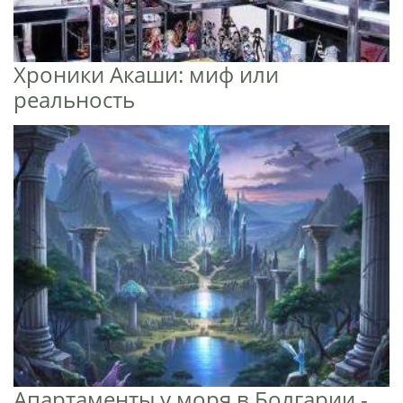
Хроники Акаши: миф или
реальность
Апартаменты у моря в Болгарии -