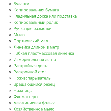
Булавки
Копировальная бумага
Гладильная доска или подставка
Копировальный ролик
Ручка для разметки
Мыло
Портновский мел
Линейка длиной в метр
Гибкая пластмассовая линейка
Измерительная лента
Раскройная доска
Раскройной стол
Нож-вспарыватель
Вращающийся резец
Ножницы
Фломастеры
Алюминиевая фольга
Хозяйственное мыло