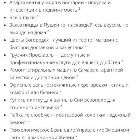
Апартаменты у моря в Болгарии - покупка и
2
инвестиции в недвижимость
2
Всё о такси
Заказ пиццы в Пушкино: наслаждайтесь вкусом, не
2
выходя из дома
Цветы Богородск - лучший интернет-магазин с
2
быстрой доставкой и качеством
Грузчик Ярославль — доступные и
2
профессиональные услуги для вашего удобства
Ремонт стиральных машин в Самаре с гарантией
2
качества и доступной ценой
Офисные цельностеклянные перегородки - стиль и
2
комфорт для бизнеса
Купить плитку для ванны в Симферополе для
2
стильного интерьера
Пайка теплообменника газовой колонки: надежный
2
ремонт
Психологическое Бесплодие Управление Эмоциями
2
Путь к Гармоничной Жизни