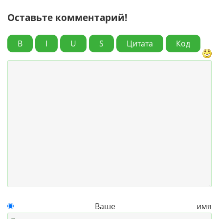
Оставьте комментарий!
B
I
U
S
Цитата
Код
Ваше имя