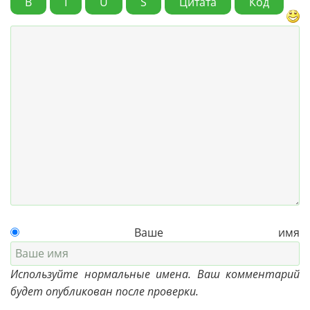
B
I
U
S
Цитата
Код
Ваше имя
Используйте нормальные имена. Ваш комментарий
будет опубликован после проверки.