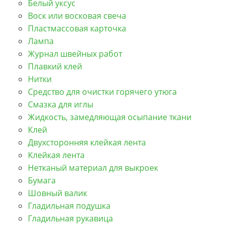
Белый уксус
Воск или восковая свеча
Пластмассовая карточка
Лампа
Журнал швейных работ
Плавкий клей
Нитки
Средство для очистки горячего утюга
Смазка для иглы
Жидкость, замедляющая осыпание ткани
Клей
Двухсторонняя клейкая лента
Клейкая лента
Нетканый материал для выкроек
Бумага
Шовный валик
Гладильная подушка
Гладильная рукавица