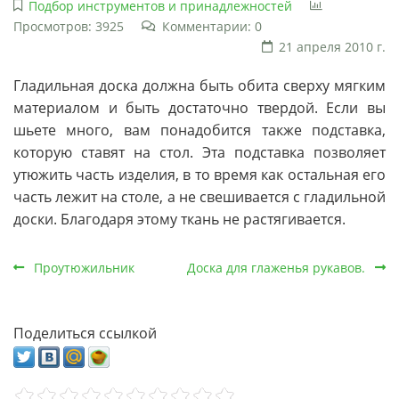
Подбор инструментов и принадлежностей
Просмотров: 3925
Комментарии: 0
21 апреля 2010 г.
Гладильная доска должна быть обита сверху мягким
материалом и быть достаточно твердой. Если вы
шьете много, вам понадобится также подставка,
которую ставят на стол. Эта подставка позволяет
утюжить часть изделия, в то время как остальная его
часть лежит на столе, а не свешивается с гладильной
доски. Благодаря этому ткань не растягивается.
Проутюжильник
Доска для глаженья рукавов.
Поделиться ссылкой