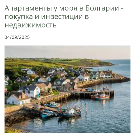
Апартаменты у моря в Болгарии -
покупка и инвестиции в
недвижимость
04/09/2025