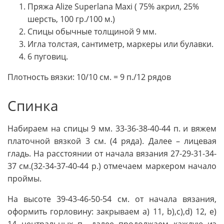
Пряжа Alize Superlana Maxi ( 75% акрил, 25%
шерсть, 100 гр./100 м.)
Спицы обычные толщиной 9 мм.
Игла толстая, сантиметр, маркеры или булавки.
6 пуговиц.
Плотность вязки: 10/10 см. = 9 п./12 рядов
Спинка
Набираем на спицы 9 мм. 33-36-38-40-44 п. и вяжем
платочной вязкой 3 см. (4 ряда). Далее – лицевая
гладь. На расстоянии от начала вязания 27-29-31-34-
37 см.(32-34-37-40-44 р.) отмечаем маркером начало
проймы.
На высоте 39-43-46-50-54 см. от начала вязания,
оформить горловину: закрываем a) 11, b),c),d) 12, e)
14 центральных п., далее продолжаем каждую из