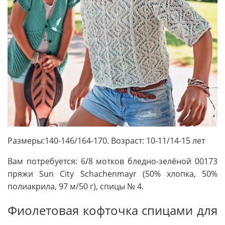
Размеры:140-146/164-170. Возраст: 10-11/14-15 лет
Вам потребуется: 6/8 мотков бледно-зелёной 00173
пряжи Sun City Schachenmayr (50% хлопка, 50%
полиакрила, 97 м/50 г), спицы № 4.
Фиолетовая кофточка спицами для