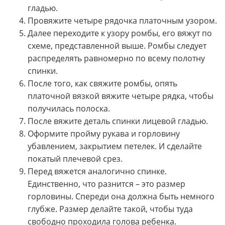
гладью.
Провяжите четыре рядочка платочным узором.
Далее переходите к узору ромбы, его вяжут по
схеме, представленной выше. Ромбы следует
распределять равномерно по всему полотну
спинки.
После того, как свяжите ромбы, опять
платочной вязкой вяжите четыре рядка, чтобы
получилась полоска.
После вяжите деталь спинки лицевой гладью.
Оформите пройму рукава и горловину
убавлением, закрытием петелек. И сделайте
покатый плечевой срез.
Перед вяжется аналогично спинке.
Единственно, что разнится – это размер
горловины. Спереди она должна быть немного
глубже. Размер делайте такой, чтобы туда
свободно проходила голова ребенка.