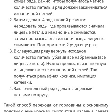
конца ряда. Важно, чтобы получилось четное
количество петель и ряд должен заканчиваться
изнаночной петлей.
Затем сделать 4 ряда полой резинки:
чередовать ряды, где провязываются сначала
лицевые петли, а изнаночные снимаются,
затем провязываются изнаночные, а лицевые
снимаются. Повторить эти 2 ряда еще раз.
В следующем ряду вернуть исходное
количество петель, убавив все набранные (все
лицевые петли). Нужно провязать изнаночную
и лицевую вместе изнаночной петлей. Так
получиться рельефная косичка, имитация
кетлевки.
Заключительный ряд сделать лицевыми
петлями по кругу.
Такой способ перехода от горловины к основному
полотну очень красиво смотрится в изделии, делает