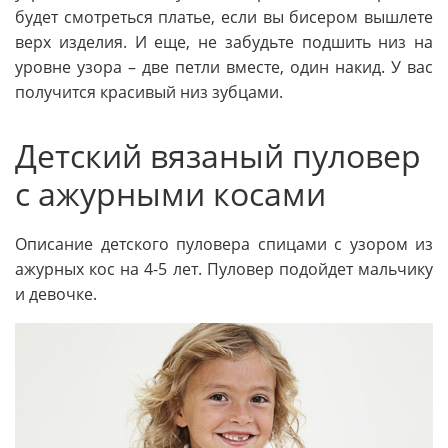
будет смотреться платье, если вы бисером вышлете
верх изделия. И еще, не забудьте подшить низ на
уровне узора – две петли вместе, один накид. У вас
получится красивый низ зубцами.
Детский вязаный пуловер
с ажурными косами
Описание детского пуловера спицами с узором из
ажурных кос на 4-5 лет. Пуловер подойдет мальчику
и девочке.