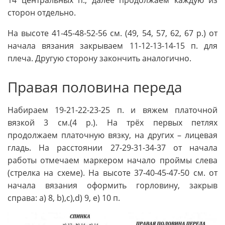
сторон отдельно.
На высоте 41-45-48-52-56 см. (49, 54, 57, 62, 67 р.) от
начала вязания закрываем 11-12-13-14-15 п. для
плеча. Другую сторону закончить аналогично.
Правая половина переда
Набираем 19-21-22-23-25 п. и вяжем платочной
вязкой 3 см.(4 р.). На трёх первых петлях
продолжаем платочную вязку, на других – лицевая
гладь. На расстоянии 27-29-31-34-37 от начала
работы отмечаем маркером начало проймы слева
(стрелка на схеме). На высоте 37-40-45-47-50 см. от
начала вязания оформить горловину, закрыв
справа: a) 8, b),c),d) 9, e) 10 п.