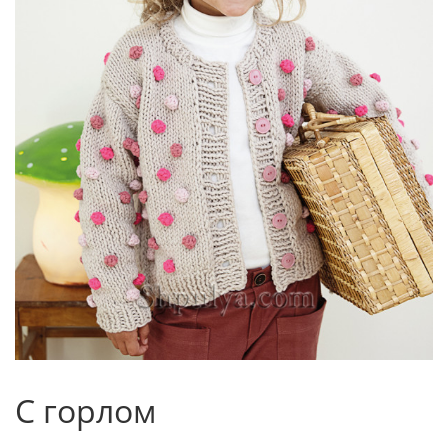
С горлом