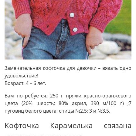
Замечательная кофточка для девочки – вязать одно
удовольствие!
Возраст: 4 – 6 лет.
Вам потребуется: 250 г пряжи красно-оранжевого
цвета (20% шерсть; 80% акрил, 390 м/100 г) ;7
пуговиц белого цвета; спицы №2,5; 3 и №3,5.
Кофточка Карамелька связана