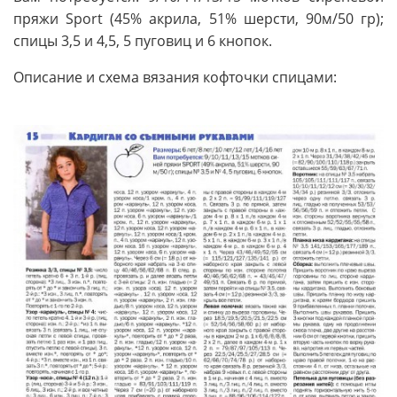
пряжи Sport (45% акрила, 51% шерсти, 90м/50 гр);
спицы 3,5 и 4,5, 5 пуговиц и 6 кнопок.
Описание и схема вязания кофточки спицами: