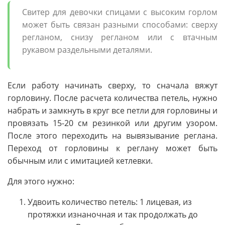
Свитер для девочки спицами с высоким горлом
может быть связан разными способами: сверху
регланом, снизу регланом или с втачным
рукавом раздельными деталями.
Если работу начинать сверху, то сначала вяжут
горловину. После расчета количества петель, нужно
набрать и замкнуть в круг все петли для горловины и
провязать 15-20 см резинкой или другим узором.
После этого переходить на вывязывание реглана.
Переход от горловины к реглану может быть
обычным или с имитацией кетлевки.
Для этого нужно:
Удвоить количество петель: 1 лицевая, из
протяжки изнаночная и так продолжать до