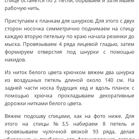
спице останется по 2 петли, обрываем и затягиваем
рабочую нить.
Приступаем к планкам для шнурков. Для этого с двух
сторон носочка симметрично поднимаем на спицу
каждую вторую петельку по краю начала резинки до
мыска. Провязываем 4 ряда лицевой гладью, затем
формируем отверстия под шнурки с помощью
накидов.
Из ниток белого цвета крючком вяжем два шнурка
из воздушных петель длиной около 140 см. На
задней части носка будущих кед и вдоль планок с
помощью крючка прокладываем декоративные
дорожки нитками белого цвета.
Вяжем подошву спицами, как на фото ниже. Для
этого на спицы №3,5 набираем 8 петель и
провязываем чулочной вязкой 93 ряда, делая