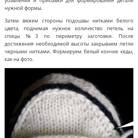
убавления и прибавки для формирования детали
нужной формы.
Затем вяжем стороны подошвы нитками белого
цвета, поднимая нужное количество петель на
спицы №3 по периметру заготовки. После
достижения необходимой высоты закрываем петли
черными нитками. Формируем белый кончик кеды,
как на фото.