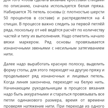
по описанию, сначала используется белая пряжа.
Набирается 76 петель основы (с плотностью шерсти
50 процентов в составе) и распределяется на 4
спицах. В процессе важно следить за первой петлёй
ряда, поскольку от неё ведётся расчёт по количеству
частей и типу их выполнения. Надо отметить начало
вязки маркером. Ряд основы провязывается
изнаночными звеньями с несильным затягиванием
нити.
Далее надо выработать красную полоску, выделить
форму стопы, для этого переходят на другую пряжу и
проделывают ряд изнаночных и лицевых петель.
Когда линия закончена, переходят на белую нить.
Начинающим рукодельницам в процессе вязания
надо быть аккуратными и стараться провязывать все
петли одинакового размера, время от времени
проверяя натяжение нити. При переходе из одного