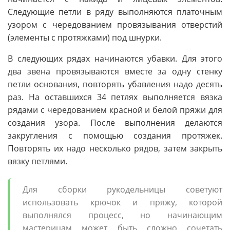
Следующие петли в ряду выполняются платочным
узором с чередованием провязывания отверстий
(элементы с протяжками) под шнурки.
В следующих рядах начинаются убавки. Для этого
два звена провязываются вместе за одну стенку
петли основания, повторять убавления надо десять
раз. На оставшихся 34 петлях выполняется вязка
рядами с чередованием красной и белой пряжи для
создания узора. После выполнения делаются
закругления с помощью создания протяжек.
Повторять их надо несколько рядов, затем закрыть
вязку петлями.
Для сборки рукодельницы советуют
использовать крючок и пряжу, которой
выполнялся процесс, но начинающим
мастерицам может быть сложно сочетать