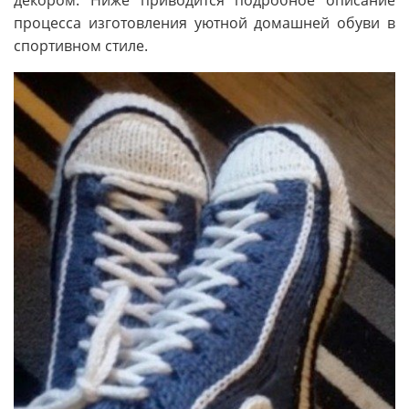
процесса изготовления уютной домашней обуви в
спортивном стиле.