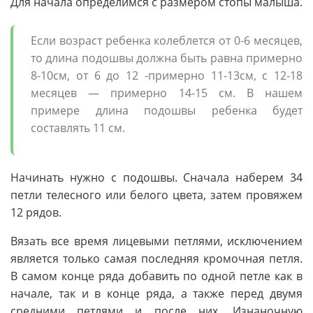
Для начала определимся с размером стопы малыша.
Если возраст ребенка колеблется от 0-6 месяцев,
то длина подошвы должна быть равна примерно
8-10см, от 6 до 12 -примерно 11-13см, с 12-18
месяцев — примерно 14-15 см. В нашем
примере длина подошвы ребенка будет
составлять 11 см.
Начинать нужно с подошвы. Сначала наберем 34
петли телесного или белого цвета, затем провяжем
12 рядов.
Вязать все время лицевыми петлями, исключением
является только самая последняя кромочная петля.
В самом конце ряда добавить по одной петле как в
начале, так и в конце ряда, а также перед двумя
средними петлями и после них. Изнаночную