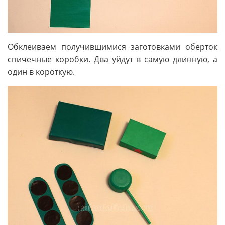
Обклеиваем получившимися заготовками оберток
спичечные коробки. Два уйдут в самую длинную, а
один в короткую.