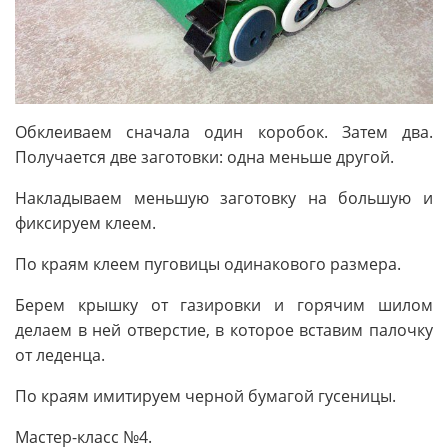
Обклеиваем сначала один коробок. Затем два.
Получается две заготовки: одна меньше другой.
Накладываем меньшую заготовку на большую и
фиксируем клеем.
По краям клеем пуговицы одинакового размера.
Берем крышку от газировки и горячим шилом
делаем в ней отверстие, в которое вставим палочку
от леденца.
По краям имитируем черной бумагой гусеницы.
Мастер-класс №4.