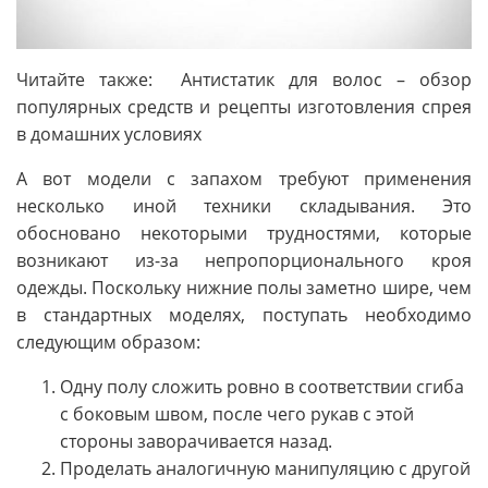
Читайте также: Антистатик для волос – обзор
популярных средств и рецепты изготовления спрея
в домашних условиях
А вот модели с запахом требуют применения
несколько иной техники складывания. Это
обосновано некоторыми трудностями, которые
возникают из-за непропорционального кроя
одежды. Поскольку нижние полы заметно шире, чем
в стандартных моделях, поступать необходимо
следующим образом:
Одну полу сложить ровно в соответствии сгиба
с боковым швом, после чего рукав с этой
стороны заворачивается назад.
Проделать аналогичную манипуляцию с другой