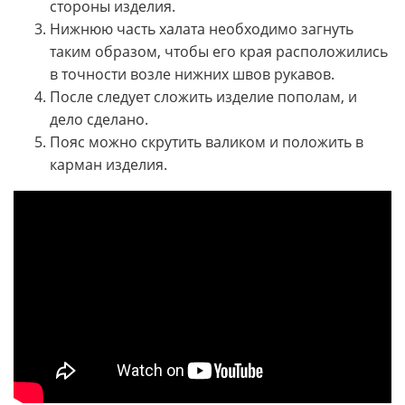
стороны изделия.
Нижнюю часть халата необходимо загнуть
таким образом, чтобы его края расположились
в точности возле нижних швов рукавов.
После следует сложить изделие пополам, и
дело сделано.
Пояс можно скрутить валиком и положить в
карман изделия.