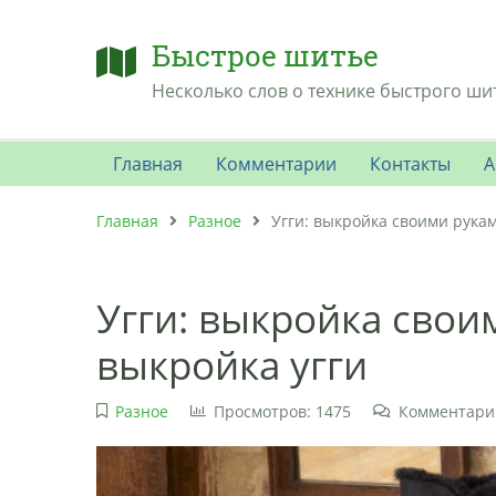
Быстрое шитье
Несколько слов о технике быстрого ши
Главная
Комментарии
Контакты
А
Главная
Разное
Угги: выкройка своими рука
Угги: выкройка свои
выкройка угги
Разное
Просмотров: 1475
Комментарии