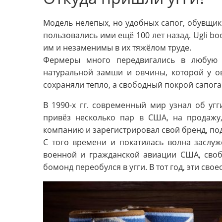
Модель нелепых, но удобных сапог, обувщик
пользовались ими ещё 100 лет назад. Ugli bo
им и незаменимы в их тяжёлом труде.
Фермеры много передвигались в любую 
натуральной замши и овчины, которой у о
сохраняли тепло, а свободный покрой сапога
В 1990-х гг. современный мир узнал об угг
привёз несколько пар в США, на продажу,
компанию и зарегистрировал свой бренд, под
С того времени и покатилась волна заслуж
военной и гражданской авиации США, своб
бомонд переобулся в угги. В тот год, эти св