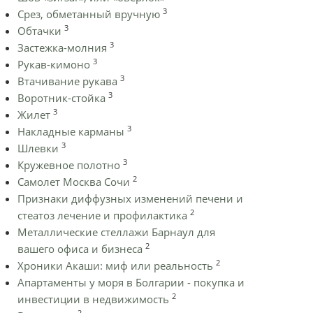
3
Срез, обметанный вручную
3
Обтачки
3
Застежка-молния
3
Рукав-кимоно
3
Втачивание рукава
3
Воротник-стойка
3
Жилет
3
Накладные карманы
3
Шлевки
3
Кружевное полотно
2
Самолет Москва Сочи
Признаки диффузных изменений печени и
2
стеатоз лечение и профилактика
Металлические стеллажи Барнаул для
2
вашего офиса и бизнеса
2
Хроники Акаши: миф или реальность
Апартаменты у моря в Болгарии - покупка и
2
инвестиции в недвижимость
2