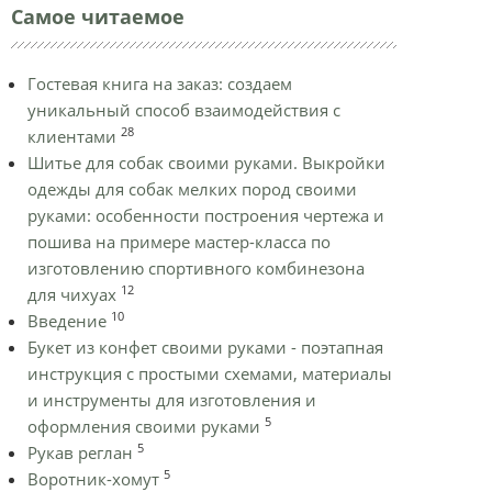
Самое читаемое
Гостевая книга на заказ: создаем
уникальный способ взаимодействия с
28
клиентами
Шитье для собак своими руками. Выкройки
одежды для собак мелких пород своими
руками: особенности построения чертежа и
пошива на примере мастер-класса по
изготовлению спортивного комбинезона
12
для чихуах
10
Введение
Букет из конфет своими руками - поэтапная
инструкция с простыми схемами, материалы
и инструменты для изготовления и
5
оформления своими руками
5
Рукав реглан
5
Воротник-хомут