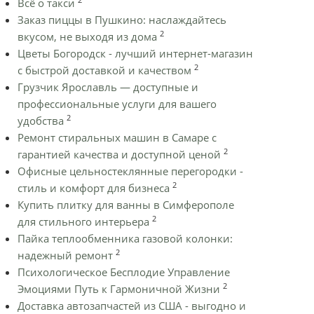
Всё о такси
Заказ пиццы в Пушкино: наслаждайтесь
2
вкусом, не выходя из дома
Цветы Богородск - лучший интернет-магазин
2
с быстрой доставкой и качеством
Грузчик Ярославль — доступные и
профессиональные услуги для вашего
2
удобства
Ремонт стиральных машин в Самаре с
2
гарантией качества и доступной ценой
Офисные цельностеклянные перегородки -
2
стиль и комфорт для бизнеса
Купить плитку для ванны в Симферополе
2
для стильного интерьера
Пайка теплообменника газовой колонки:
2
надежный ремонт
Психологическое Бесплодие Управление
2
Эмоциями Путь к Гармоничной Жизни
Доставка автозапчастей из США - выгодно и