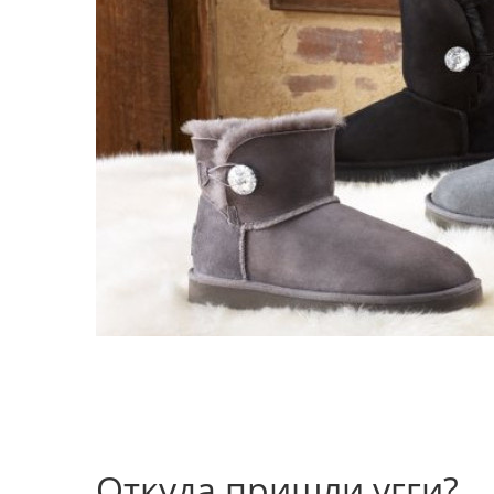
Откуда пришли угги?