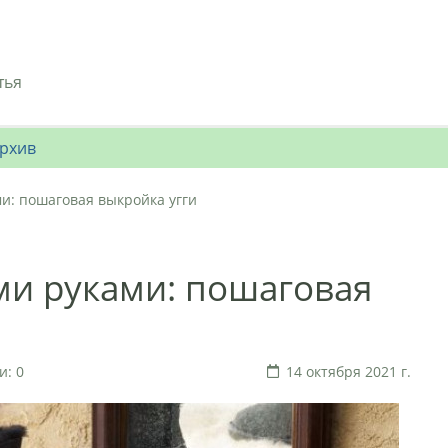
тья
рхив
ми: пошаговая выкройка угги
ми руками: пошаговая
: 0
14 октября 2021 г.