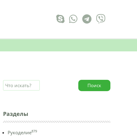
Поиск
Разделы
879
Рукоделие