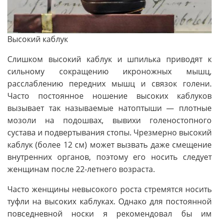
Высокий каблук
Слишком высокий каблук и шпилька приводят к
сильному сокращению икроножных мышц,
расслаблению передних мышц и связок голени.
Часто постоянное ношение высоких каблуков
вызывает так называемые натоптыши — плотные
мозоли на подошвах, вывихи голеностопного
сустава и подвертывания стопы. Чрезмерно высокий
каблук (более 12 см) может вызвать даже смещение
внутренних органов, поэтому его носить следует
женщинам после 22-летнего возраста.
Часто женщины невысокого роста стремятся носить
туфли на высоких каблуках. Однако для постоянной
повседневной носки я рекомендовал бы им