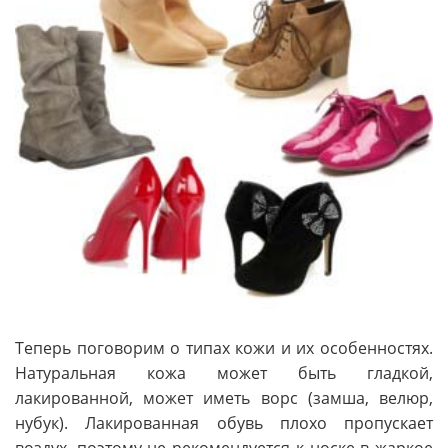
Теперь поговорим о типах кожи и их особенностях.
Натуральная кожа может быть гладкой,
лакированной, может иметь ворс (замша, велюр,
нубук). Лакированная обувь плохо пропускает
воздух, поэтому не рекомендуется к носке в жаркое