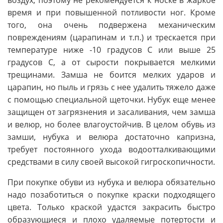
время и при повышенной потливости ног. Кроме
того, она очень подвержена механическим
повреждениям (царапинам и т.п.) и трескается при
температуре ниже -10 градусов С или выше 25
градусов С, а от сырости покрывается мелкими
трещинами. Замша не боится мелких ударов и
царапин, но пыль и грязь с нее удалить тяжело даже
с помощью специальной щеточки. Нубук еще менее
защищен от загрязнения и засаливания, чем замша
и велюр, но более влагоустойчив. В целом обувь из
замши, нубука и велюра достаточно капризна,
требует постоянного ухода водоотталкивающими
средствами в силу своей высокой гигроскопичности.
При покупке обуви из нубука и велюра обязательно
надо позаботиться о покупке краски подходящего
цвета. Только краской удастся закрасить быстро
образующиеся и плохо удаляемые потертости и