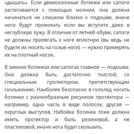
«дышать». Если демисезонные ботинки или сапоги
застегиваются с помощью молнии, она должна
начинаться не слишком близко к подошве, иначе
ноги будут промокать если вы вступите даже в
неглубокую лужу. В отличие от летней обуви, сапоги
не должны прилегать к ноге вплотную (вы ведь не
будете их носить на голые ноги) — нужно примерять
их на плотный носок.
В зимних ботинках или сапогах главное — подошва.
Она должна быть достаточно толстой, со
специальным протектором, препятствующим
скольжению. Наиболее безопасно в гололед носить
ботинки с разнообразным рисунком протектора —
например, одна часть в виде полосок, другая —
округлых выступов. Набойка ботинка тоже должна
иметь протектор и быть резиновой, а не
пластиковой, иначе нога будет скользить.