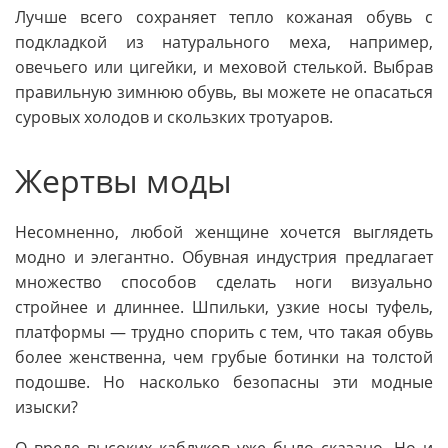
Лучше всего сохраняет тепло кожаная обувь с
подкладкой из натурального меха, например,
овечьего или цигейки, и меховой стелькой. Выбрав
правильную зимнюю обувь, вы можете не опасаться
суровых холодов и скользких тротуаров.
Жертвы моды
Несомненно, любой женщине хочется выглядеть
модно и элегантно. Обувная индустрия предлагает
множество способов сделать ноги визуально
стройнее и длиннее. Шпильки, узкие носы туфель,
платформы — трудно спорить с тем, что такая обувь
более женственна, чем грубые ботинки на толстой
подошве. Но насколько безопасны эти модные
изыски?
О вреде высоких каблуков уже было сказано. Но и