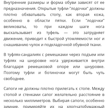
Внутренние размеры и форма обуви зависят от ее
предназначения. Открытые туфли-"лодочки" должны
плотно обхватывать стопу, как вторая кожа,
особенно в области пятки. Если "лодочки"
великоваты, то при каждом шаге нога
выскальзывает из туфель — это затрудняет
движение, приводит к быстрой утомляемости ног и
снашиванию чулок и подкладочной обувной ткани.
В туфлях-сандалиях с ремешками через подъем или
туфлях на шнуровке нога удерживается внутри
благодаря ремешковой опоре или шнуровке.
Поэтому туфли и ботиночки могут быть чуть
свободнее.
Сапоги не должны плотно прилегать к стопе. Между
стопой и стенками сапог желательно расстояние в
несколько миллиметров. Выбирая сапоги, особенно
зимние, примеряйте их на хлопчатобумажный