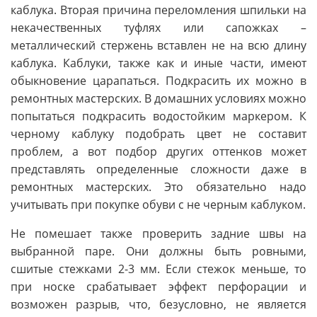
каблука. Вторая причина переломления шпильки на
некачественных туфлях или сапожках –
металлический стержень вставлен не на всю длину
каблука. Каблуки, также как и иные части, имеют
обыкновение царапаться. Подкрасить их можно в
ремонтных мастерских. В домашних условиях можно
попытаться подкрасить водостойким маркером. К
черному каблуку подобрать цвет не составит
проблем, а вот подбор других оттенков может
представлять определенные сложности даже в
ремонтных мастерских. Это обязательно надо
учитывать при покупке обуви с не черным каблуком.
Не помешает также проверить задние швы на
выбранной паре. Они должны быть ровными,
сшитые стежками 2-3 мм. Если стежок меньше, то
при носке срабатывает эффект перфорации и
возможен разрыв, что, безусловно, не является