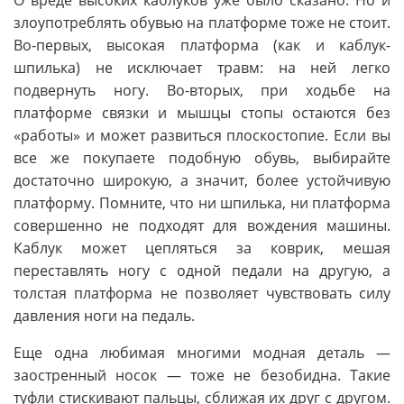
злоупотреблять обувью на платформе тоже не стоит.
Во-первых, высокая платформа (как и каблук-
шпилька) не исключает травм: на ней легко
подвернуть ногу. Во-вторых, при ходьбе на
платформе связки и мышцы стопы остаются без
«работы» и может развиться плоскостопие. Если вы
все же покупаете подобную обувь, выбирайте
достаточно широкую, а значит, более устойчивую
платформу. Помните, что ни шпилька, ни платформа
совершенно не подходят для вождения машины.
Каблук может цепляться за коврик, мешая
переставлять ногу с одной педали на другую, а
толстая платформа не позволяет чувствовать силу
давления ноги на педаль.
Еще одна любимая многими модная деталь —
заостренный носок — тоже не безобидна. Такие
туфли стискивают пальцы, сближая их друг с другом.