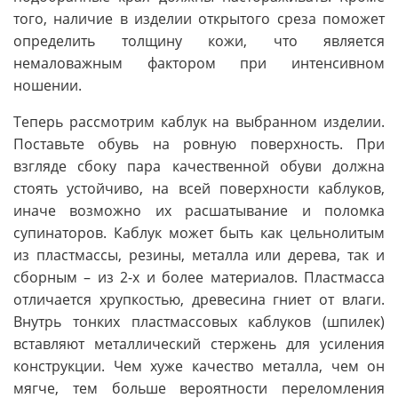
того, наличие в изделии открытого среза поможет
определить толщину кожи, что является
немаловажным фактором при интенсивном
ношении.
Теперь рассмотрим каблук на выбранном изделии.
Поставьте обувь на ровную поверхность. При
взгляде сбоку пара качественной обуви должна
стоять устойчиво, на всей поверхности каблуков,
иначе возможно их расшатывание и поломка
супинаторов. Каблук может быть как цельнолитым
из пластмассы, резины, металла или дерева, так и
сборным – из 2-х и более материалов. Пластмасса
отличается хрупкостью, древесина гниет от влаги.
Внутрь тонких пластмассовых каблуков (шпилек)
вставляют металлический стержень для усиления
конструкции. Чем хуже качество металла, чем он
мягче, тем больше вероятности переломления