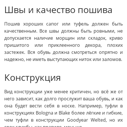
Швы и качество пошива
Пошив хороших сапог или туфель должен быть
качественным. Все швы должны быть ровными, не
допускается наличие морщин или складок, криво
пришитого или приклеенного декора, плохих
застежек. Вся обувь должна смотреться опрятно и
надежно, не иметь выступающих ниток или заломов.
Конструкция
Вид конструкции уже менее критичен, но всё же от
него зависит, как долго прослужит ваша обувь, и как
она будет вести себя в носке. Например, туфли в
конструкциях Bologna и Blake более лёгкие и гибкие,
чем туфли в конструкции Goodyear Welted, но их