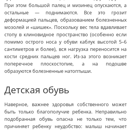
При этом большой палец и мизинец опускаются, а
остальные — поднимаются. Все это грозит
деформацией пальцев, образованием болезненных
мозолей и «шишек». Поскольку вес тела вдавливает
стопу в клиновидное пространство (особенно если
помимо острого носа у обуви каблук высотой 5–6
сантиметров и более), вся нагрузка переносится на
кости средних пальцев ног. Из-за этого возникает
поперечное плоскостопие, а на подошве
образуются болезненные натоптыши.
Детская обувь
Наверное, важнее здоровья собственного может
быть только благополучие ребенка. Неправильно
подобранная обувь опасна не только тем, что
причиняет ребенку неудобство: малыш начинает