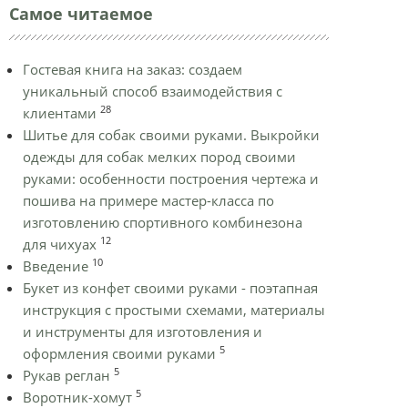
Самое читаемое
Гостевая книга на заказ: создаем
уникальный способ взаимодействия с
28
клиентами
Шитье для собак своими руками. Выкройки
одежды для собак мелких пород своими
руками: особенности построения чертежа и
пошива на примере мастер-класса по
изготовлению спортивного комбинезона
12
для чихуах
10
Введение
Букет из конфет своими руками - поэтапная
инструкция с простыми схемами, материалы
и инструменты для изготовления и
5
оформления своими руками
5
Рукав реглан
5
Воротник-хомут