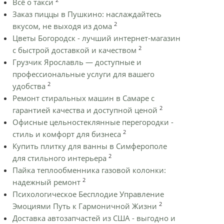
Всё о такси
Заказ пиццы в Пушкино: наслаждайтесь
2
вкусом, не выходя из дома
Цветы Богородск - лучший интернет-магазин
2
с быстрой доставкой и качеством
Грузчик Ярославль — доступные и
профессиональные услуги для вашего
2
удобства
Ремонт стиральных машин в Самаре с
2
гарантией качества и доступной ценой
Офисные цельностеклянные перегородки -
2
стиль и комфорт для бизнеса
Купить плитку для ванны в Симферополе
2
для стильного интерьера
Пайка теплообменника газовой колонки:
2
надежный ремонт
Психологическое Бесплодие Управление
2
Эмоциями Путь к Гармоничной Жизни
Доставка автозапчастей из США - выгодно и