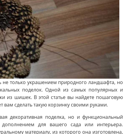
ь не только украшением природного ландшафта, но
кальных поделок. Одной из самых популярных и
ки из шишек. В этой статье вы найдете пошаговую
 вам сделать такую корзинку своими руками.
вая декоративная поделка, но и функциональный
 дополнением для вашего сада или интерьера.
ральному материалу, из которого она изготовлена,