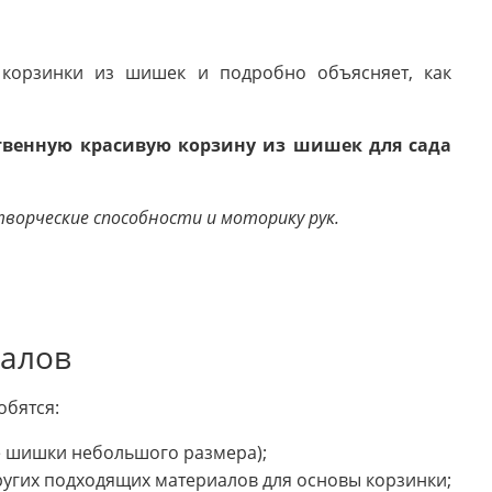
 корзинки из шишек и подробно объясняет, как
ственную красивую корзину из шишек для сада
ворческие способности и моторику рук.
иалов
обятся:
е шишки небольшого размера);
других подходящих материалов для основы корзинки;