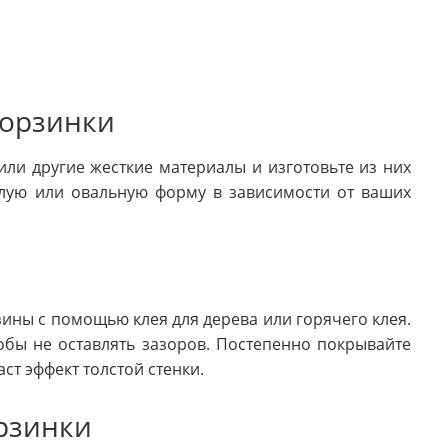
корзинки
или другие жесткие материалы и изготовьте из них
глую или овальную форму в зависимости от ваших
ины с помощью клея для дерева или горячего клея.
обы не оставлять зазоров. Постепенно покрывайте
ст эффект толстой стенки.
рзинки