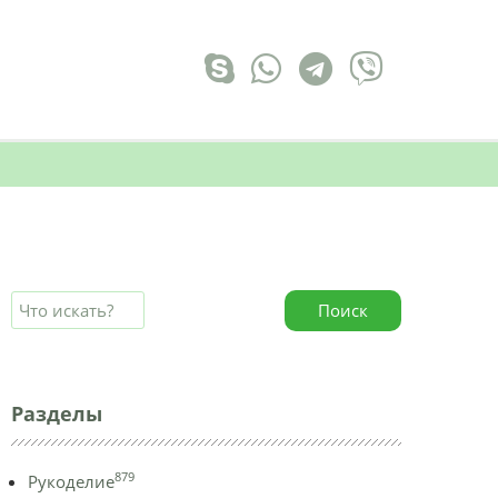
Поиск
Разделы
879
Рукоделие