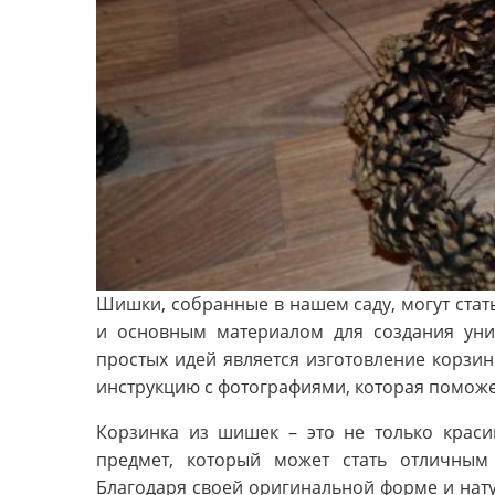
Шишки, собранные в нашем саду, могут стат
и основным материалом для создания уни
простых идей является изготовление корзин
инструкцию с фотографиями, которая поможет
Корзинка из шишек – это не только краси
предмет, который может стать отличным
Благодаря своей оригинальной форме и нату