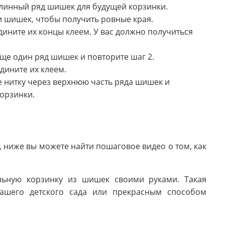
 длинный ряд шишек для будущей корзинки.
 шишек, чтобы получить ровные края.
дините их концы клеем. У вас должно получиться
еще один ряд шишек и повторите шаг 2.
дините их клеем.
е нитку через верхнюю часть ряда шишек и
корзинки.
 ниже вы можете найти пошаговое видео о том, как
льную корзинку из шишек своими руками. Такая
вашего детского сада или прекрасным способом