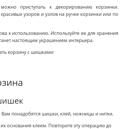
 можно приступать к декорированию корзинки.
красивых узоров и узлов на ручке корзинки или по
ова к использованию. Используйте ее для хранения
 станет настоящим украшением интерьера.
дать корзину с шишками:
рзина
 шишек
 Вам понадобятся шишки, клей, ножницы и нитки.
их основания клеем. Повторите эту операцию до