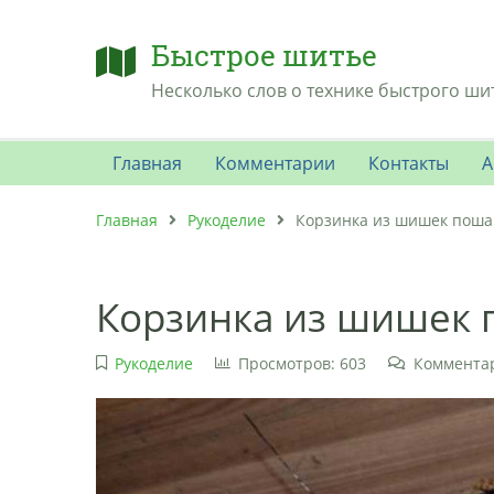
Быстрое шитье
Несколько слов о технике быстрого ши
Главная
Комментарии
Контакты
А
Главная
Рукоделие
Корзинка из шишек пошаг
Корзинка из шишек 
Рукоделие
Просмотров: 603
Комментар