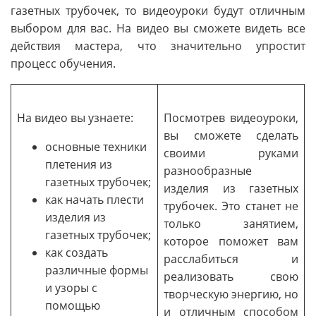
газетных трубочек, то видеоуроки будут отличным
выбором для вас. На видео вы сможете видеть все
действия мастера, что значительно упростит
процесс обучения.
На видео вы узнаете:
Посмотрев видеоуроки,
вы сможете сделать
основные техники
своими руками
плетения из
разнообразные
газетных трубочек;
изделия из газетных
как начать плести
трубочек. Это станет не
изделия из
только занятием,
газетных трубочек;
которое поможет вам
как создать
расслабиться и
различные формы
реализовать свою
и узоры с
творческую энергию, но
помощью
и отличным способом