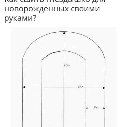
новорожденных своими
руками?