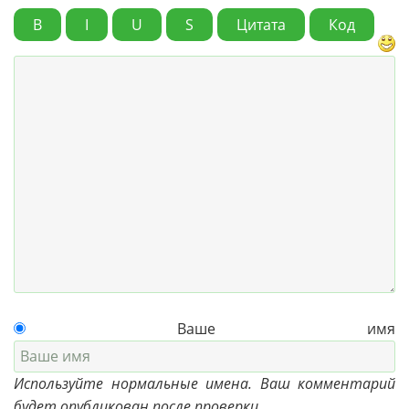
B
I
U
S
Цитата
Код
Ваше имя
Используйте нормальные имена. Ваш комментарий
будет опубликован после проверки.