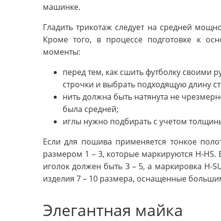
машинке.
Гладить трикотаж следует на средней мощн
Кроме того, в процессе подготовке к ос
моменты:
перед тем, как сшить футболку своими 
строчки и выбрать подходящую длину ст
нить должна быть натянута не чрезмерн
была средней;
иглы нужно подбирать с учетом толщин
Если для пошива применяется тонкое полот
размером 1 – 3, которые маркируются H-HS. 
иголок должен быть 3 – 5, а маркировка H-S
изделия 7 – 10 размера, оснащенные больши
Элегантная майка