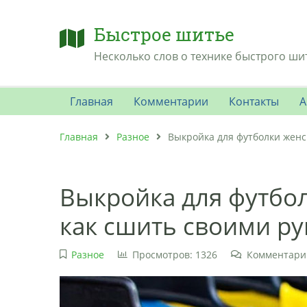
Быстрое шитье
Несколько слов о технике быстрого ши
Главная
Комментарии
Контакты
А
Главная
Разное
Выкройка для футболки женс
Выкройка для футбол
как сшить своими р
Разное
Просмотров: 1326
Комментарии