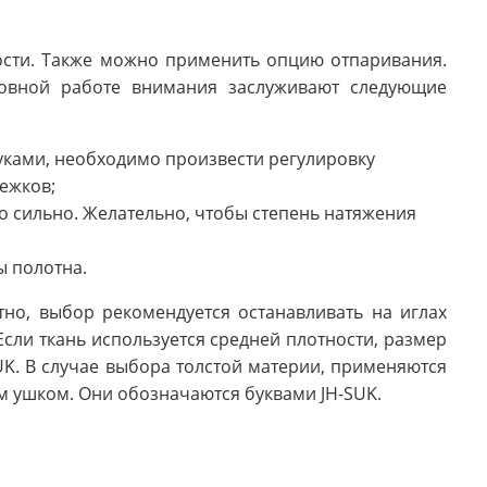
ости. Также можно применить опцию отпаривания.
новной работе внимания заслуживают следующие
руками, необходимо произвести регулировку
ежков;
о сильно. Желательно, чтобы степень натяжения
ы полотна.
но, выбор рекомендуется останавливать на иглах
Если ткань используется средней плотности, размер
UK. В случае выбора толстой материи, применяются
м ушком. Они обозначаются буквами JH-SUK.