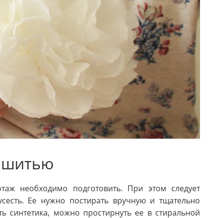
к шитью
отаж необходимо подготовить. При этом следует
усесть. Ее нужно постирать вручную и тщательно
ть синтетика, можно простирнуть ее в стиральной