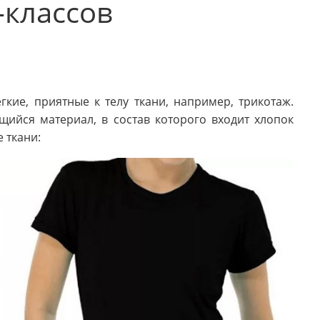
-классов
кие, приятные к телу ткани, например, трикотаж.
щийся материал, в состав которого входит хлопок
 ткани: