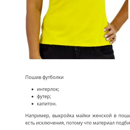
Пошив футболки
интерлок;
футер;
капитон.
Например, выкройка майки женской в пошив
есть исключения, потому что материал подб