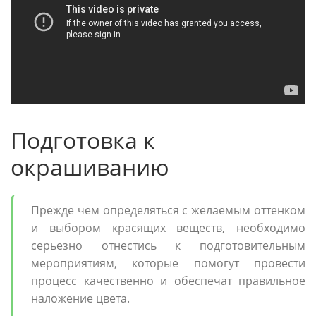
Подготовка к
окрашиванию
Прежде чем определяться с желаемым оттенком
и выбором красящих веществ, необходимо
серьезно отнестись к подготовительным
мероприятиям, которые помогут провести
процесс качественно и обеспечат правильное
наложение цвета.