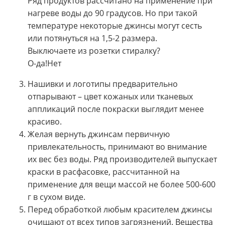
Ряд продуктов рассчитано на применение при
нагреве воды до 90 градусов. Но при такой
температуре некоторые джинсы могут сесть
или потянуться на 1,5-2 размера.
Выключаете из розетки стиралку?
О-да!Нет
Нашивки и логотипы предварительно
отпарывают – цвет кожаных или тканевых
аппликаций после покраски выглядит менее
красиво.
Желая вернуть джинсам первичную
привлекательность, принимают во внимание
их вес без воды. Ряд производителей выпускает
краски в расфасовке, рассчитанной на
применение для вещи массой не более 500-600
г в сухом виде.
Перед обработкой любым красителем джинсы
очищают от всех типов загрязнений. Вещества