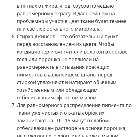
в пятнах от жира, ягод, соусов помешают
равномерному окрасу. В дальнейшем на
проблемном участке цвет ткани будет темнее
или светлее остального материала.
Стирка джинсов – это обязательный пункт
перед восстановлением их цвета. Чтобы
кондиционер и смягчители волокон в составе
геля или порошка не повлияли на
равномерность впитывания красящих
пигментов в дальнейшем, штаны перед
стиркой увлажняют и натирают обычным
хозяйственным или обладающим
отбеливающим эффектом мылом.
Для равномерного распределения пигмента по
ткани уже чистых и отжатых брюк их
замачивают на 10—15 минут в слабом
отбеливающем растворе на основе порошка,
не содержащего хлор, или в воде с мылом