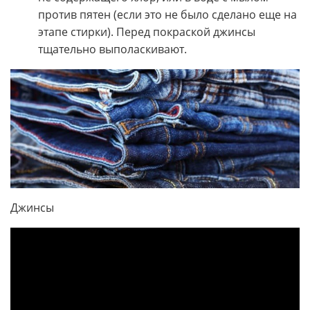
против пятен (если это не было сделано еще на
этапе стирки). Перед покраской джинсы
тщательно выполаскивают.
Джинсы