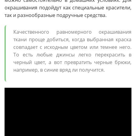
окрашивания подойдут как специальные красители,
так и разнообразные подручные средства.
Качественного равномерного окрашивания
ткани проще добиться, когда выбранная краска
совпадает с исходным цветом или темнее него.
То есть любые джинсы легко перекрасить в
черный цвет, а вот превратить черные брюки,
например, в синие вряд ли получится.