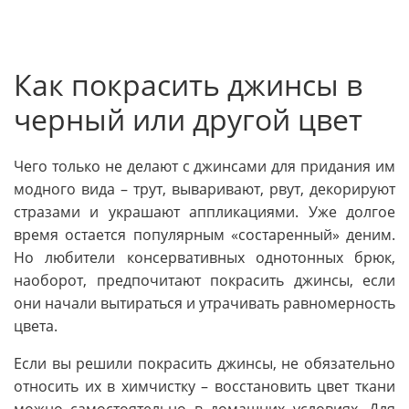
Как покрасить джинсы в
черный или другой цвет
Чего только не делают с джинсами для придания им
модного вида – трут, вываривают, рвут, декорируют
стразами и украшают аппликациями. Уже долгое
время остается популярным «состаренный» деним.
Но любители консервативных однотонных брюк,
наоборот, предпочитают покрасить джинсы, если
они начали вытираться и утрачивать равномерность
цвета.
Если вы решили покрасить джинсы, не обязательно
относить их в химчистку – восстановить цвет ткани
можно самостоятельно в домашних условиях. Для