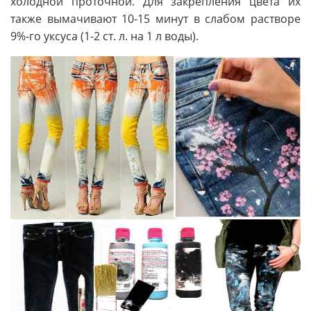
холодной проточной. Для закрепления цвета их
также вымачивают 10-15 минут в слабом растворе
9%-го уксуса (1-2 ст. л. на 1 л воды).