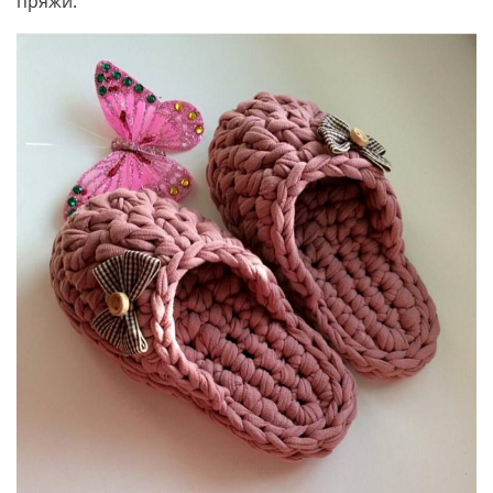
пряжи.