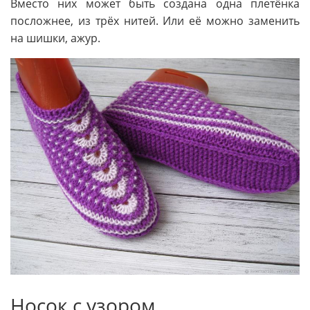
Вместо них может быть создана одна плетёнка
посложнее, из трёх нитей. Или её можно заменить
на шишки, ажур.
Носок с узором