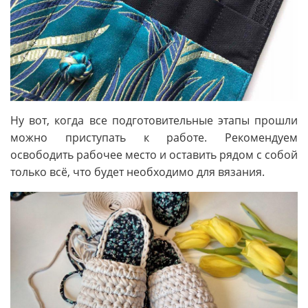
Ну вот, когда все подготовительные этапы прошли
можно приступать к работе. Рекомендуем
освободить рабочее место и оставить рядом с собой
только всё, что будет необходимо для вязания.