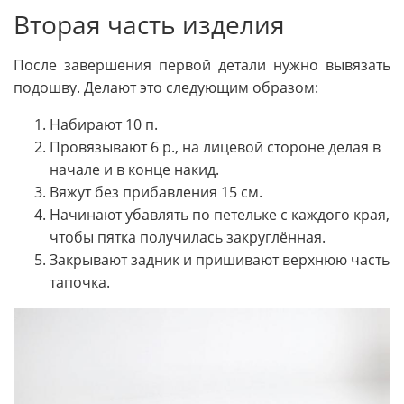
Вторая часть изделия
После завершения первой детали нужно вывязать
подошву. Делают это следующим образом:
Набирают 10 п.
Провязывают 6 р., на лицевой стороне делая в
начале и в конце накид.
Вяжут без прибавления 15 см.
Начинают убавлять по петельке с каждого края,
чтобы пятка получилась закруглённая.
Закрывают задник и пришивают верхнюю часть
тапочка.