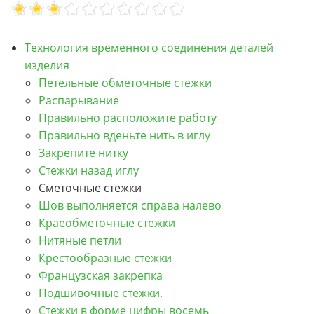
Технология временного соединения деталей
изделия
Петельные обметочные стежки
Распарывание
Правильно расположите работу
Правильно вденьте нить в иглу
Закрепите нитку
Стежки назад иглу
Сметочные стежки
Шов выполняется справа налево
Краеобметочные стежки
Нитяные петли
Крестообразные стежки
Французская закрепка
Подшивочные стежки.
Стежки в форме цифры восемь