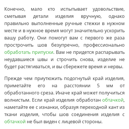
Конечно, мало кто испытывает удовольствие,
сметывая детали изделия вручную, однако
правильно выполненные ручные стежки в нужном
месте и в нужное время могут значительно ускорить
вашу работу. Они помогут вам с первого же раза
прострочить шов безупречно, профессионально
обработать припуски
. Вам не придется распарывать
неудавшиеся швы и строчить снова, изделие не
будет растягиваться, и вы сбережете время и нервы.
Прежде чем приутюжить подогнутый край изделия,
приметайте его на расстоянии 5 мм от
обработанного среза. Иначе край может получиться
волнистым. Если край изделия обработан
обтачкой
,
наметайте ее с изнанки, образуя переходной кант из
ткани изделия, чтобы шов соединения изделия с
обтачкой
не был виден с лицевой стороны.