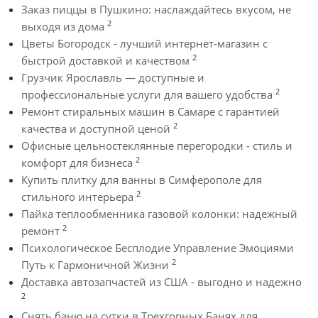
Заказ пиццы в Пушкино: наслаждайтесь вкусом, не
2
выходя из дома
Цветы Богородск - лучший интернет-магазин с
2
быстрой доставкой и качеством
Грузчик Ярославль — доступные и
2
профессиональные услуги для вашего удобства
Ремонт стиральных машин в Самаре с гарантией
2
качества и доступной ценой
Офисные цельностеклянные перегородки - стиль и
2
комфорт для бизнеса
Купить плитку для ванны в Симферополе для
2
стильного интерьера
Пайка теплообменника газовой колонки: надежный
2
ремонт
Психологическое Бесплодие Управление Эмоциями
2
Путь к Гармоничной Жизни
Доставка автозапчастей из США - выгодно и надежно
2
Снять баню на сутки в Трехгорных Банях для