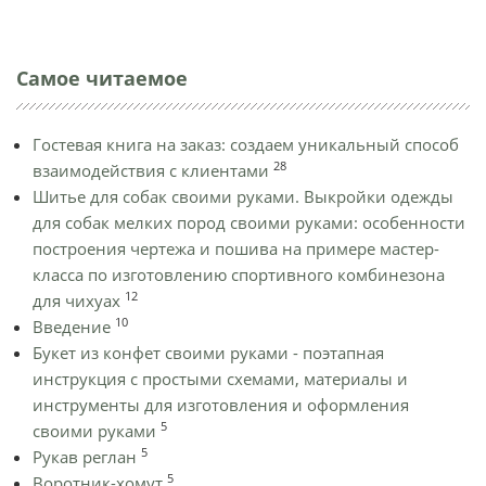
Самое читаемое
Гостевая книга на заказ: создаем уникальный способ
28
взаимодействия с клиентами
Шитье для собак своими руками. Выкройки одежды
для собак мелких пород своими руками: особенности
построения чертежа и пошива на примере мастер-
класса по изготовлению спортивного комбинезона
12
для чихуах
10
Введение
Букет из конфет своими руками - поэтапная
инструкция с простыми схемами, материалы и
инструменты для изготовления и оформления
5
своими руками
5
Рукав реглан
5
Воротник-хомут