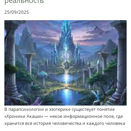
реальность
25/09/2025
В парапсихологии и эзотерике существует понятие
«Хроники Акаши» — некое информационное поле, где
хранится вся история человечества и каждого человека
...