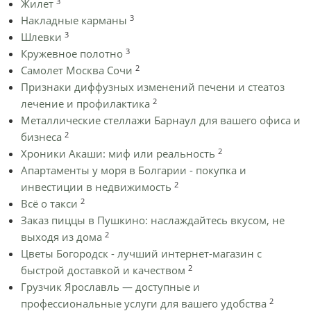
3
Жилет
3
Накладные карманы
3
Шлевки
3
Кружевное полотно
2
Самолет Москва Сочи
Признаки диффузных изменений печени и стеатоз
2
лечение и профилактика
Металлические стеллажи Барнаул для вашего офиса и
2
бизнеса
2
Хроники Акаши: миф или реальность
Апартаменты у моря в Болгарии - покупка и
2
инвестиции в недвижимость
2
Всё о такси
Заказ пиццы в Пушкино: наслаждайтесь вкусом, не
2
выходя из дома
Цветы Богородск - лучший интернет-магазин с
2
быстрой доставкой и качеством
Грузчик Ярославль — доступные и
2
профессиональные услуги для вашего удобства