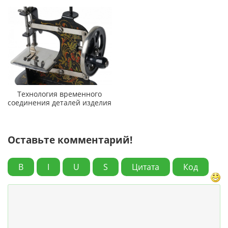
Технология временного
соединения деталей изделия
Оставьте комментарий!
B
I
U
S
Цитата
Код