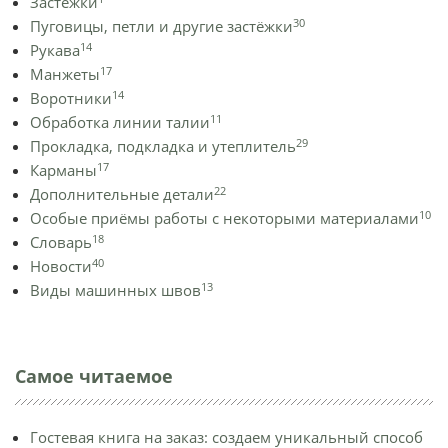
Застежки
30
Пуговицы, петли и другие застёжки
14
Рукава
17
Манжеты
14
Воротники
11
Обработка линии талии
29
Прокладка, подкладка и утеплитель
17
Карманы
22
Дополнительные детали
10
Особые приёмы работы с некоторыми материалами
18
Словарь
40
Новости
13
Виды машинных швов
Самое читаемое
Гостевая книга на заказ: создаем уникальный способ