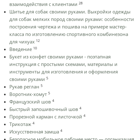
28
взаимодействия с клиентами
Шитье для собак своими руками. Выкройки одежды
для собак мелких пород своими руками: особенности
построения чертежа и пошива на примере мастер-
класса по изготовлению спортивного комбинезона
12
для чихуах
10
Введение
Букет из конфет своими руками - поэтапная
инструкция с простыми схемами, материалы и
инструменты для изготовления и оформления
5
своими руками
5
Рукав реглан
5
Воротник-хомут
4
Французский шов
4
Быстрый запошивочный шов
4
Прорезной карман с листочкой
4
Трикотаж
4
Искусственная замша
Безопасное мобильное рабочее место — организация