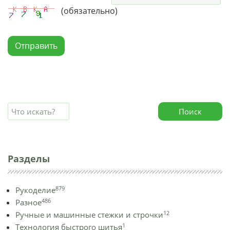
(обязательно)
Отправить
Поиск
Разделы
879
Рукоделие
486
Разное
12
Ручные и машинные стежки и строчки
1
Технология быстрого шитья