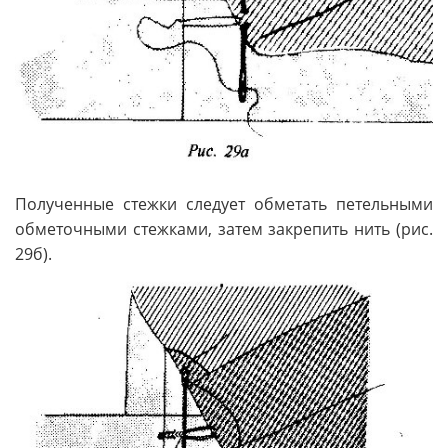
Полученные стежки следует обметать петельными
обметочными стежками, затем закрепить нить (рис.
29б).