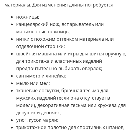
материалы. Для изменения длины потребуется:
ножницы;
канцелярский нож, вспарыватель или
маникюрные ножницы;
нитки с похожим оттенком материала или
отделочной строчки;
швейная машина или игры для шитья вручную,
для трикотажа и эластичных изделий
предпочтительно выбирать оверлок;
сантиметр и линейка;
мыло или мел;
тканевые лоскутки, брючная тесьма для
мужских изделий (если она отсутствует в
модели), декоративная тесьма или кружева для
девушек и девочек;
утюг, кусок марли;
трикотажное полотно для спортивных штанов,