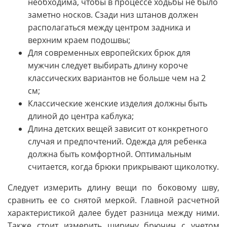
необходима, чтобы в процессе ходьбы не было
заметно носков. Сзади низ штанов должен
располагаться между центром задника и
верхним краем подошвы;
Для современных европейских брюк для
мужчин следует выбирать длину короче
классических вариантов не больше чем на 2
см;
Классические женские изделия должны быть
длиной до центра каблука;
Длина детских вещей зависит от конкретного
случая и предпочтений. Одежда для ребенка
должна быть комфортной. Оптимальным
считается, когда брюки прикрывают щиколотку.
Следует измерить длину вещи по боковому шву,
сравнить ее со снятой меркой. Главной расчетной
характеристикой далее будет разница между ними.
Также стоит измерить ширину брючин с учетом