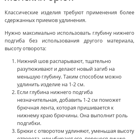
Классические изделия требуют применения более
сдержанных приемов удлинения.
Нужно максимально использовать глубину нижнего
подгиба без использования другого материала,
высоту отворота:
Нижний шов распарывают, тщательно
разутюживают и делают новый загиб на
меньшую глубину. Таким способом можно
удлинить изделие на 1-2 см.
Если глубина нижнего подгиба
незначительная, добавить 1-2 см поможет
брючная лента, которая пришивается к
нижнему краю брючины. Она выполнит роль
подгибки.
Брюки с отворотом удлиняют, уменьшая высоту
отворота, или убирают его, перенося линию