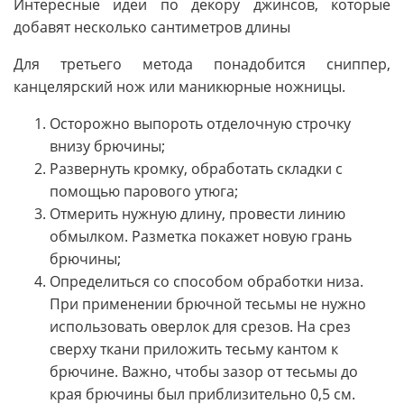
Интересные идеи по декору джинсов, которые
добавят несколько сантиметров длины
Для третьего метода понадобится сниппер,
канцелярский нож или маникюрные ножницы.
Осторожно выпороть отделочную строчку
внизу брючины;
Развернуть кромку, обработать складки с
помощью парового утюга;
Отмерить нужную длину, провести линию
обмылком. Разметка покажет новую грань
брючины;
Определиться со способом обработки низа.
При применении брючной тесьмы не нужно
использовать оверлок для срезов. На срез
сверху ткани приложить тесьму кантом к
брючине. Важно, чтобы зазор от тесьмы до
края брючины был приблизительно 0,5 см.