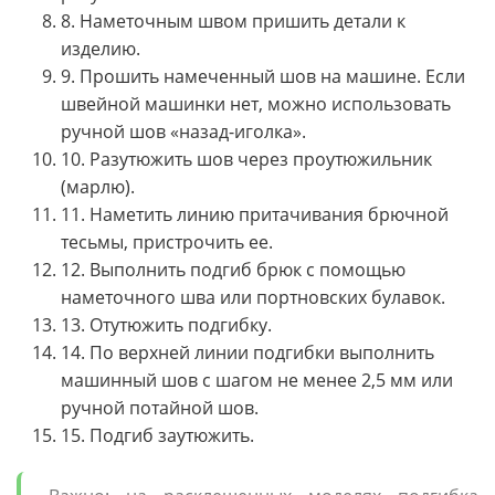
8. Наметочным швом пришить детали к
изделию.
9. Прошить намеченный шов на машине. Если
швейной машинки нет, можно использовать
ручной шов «назад-иголка».
10. Разутюжить шов через проутюжильник
(марлю).
11. Наметить линию притачивания брючной
тесьмы, пристрочить ее.
12. Выполнить подгиб брюк с помощью
наметочного шва или портновских булавок.
13. Отутюжить подгибку.
14. По верхней линии подгибки выполнить
машинный шов с шагом не менее 2,5 мм или
ручной потайной шов.
15. Подгиб заутюжить.