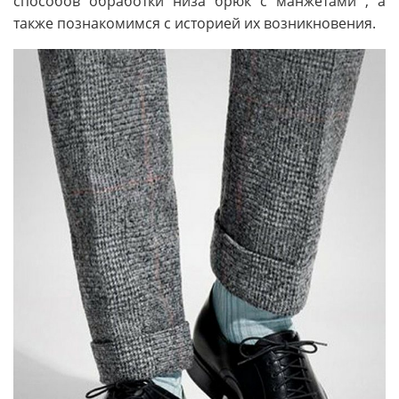
способов обработки низа брюк с манжетами , а
также познакомимся с историей их возникновения.