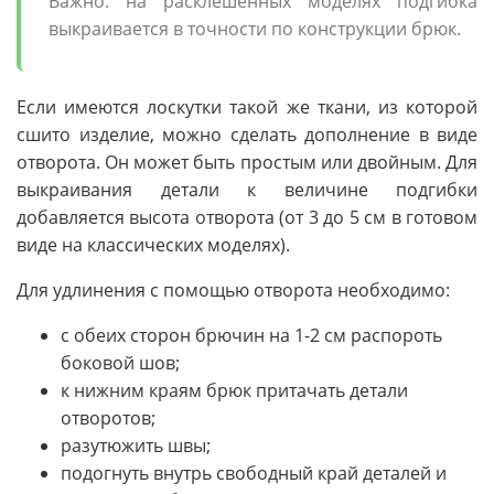
Важно: на расклешенных моделях подгибка
выкраивается в точности по конструкции брюк.
Если имеются лоскутки такой же ткани, из которой
сшито изделие, можно сделать дополнение в виде
отворота. Он может быть простым или двойным. Для
выкраивания детали к величине подгибки
добавляется высота отворота (от 3 до 5 см в готовом
виде на классических моделях).
Для удлинения с помощью отворота необходимо:
с обеих сторон брючин на 1-2 см распороть
боковой шов;
к нижним краям брюк притачать детали
отворотов;
разутюжить швы;
подогнуть внутрь свободный край деталей и