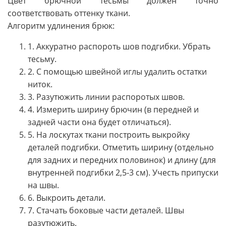
Цвет брючной тесьмы должен точно
соответствовать оттенку ткани.
Алгоритм удлинения брюк:
1. Аккуратно распороть шов подгибки. Убрать
тесьму.
2. С помощью швейной иглы удалить остатки
ниток.
3. Разутюжить линии распоротых швов.
4. Измерить ширину брючин (в передней и
задней части она будет отличаться).
5. На лоскутах ткани построить выкройку
деталей подгибки. Отметить ширину (отдельно
для задних и передних половинок) и длину (для
внутренней подгибки 2,5-3 см). Учесть припуски
на швы.
6. Выкроить детали.
7. Стачать боковые части деталей. Швы
разутюжить.