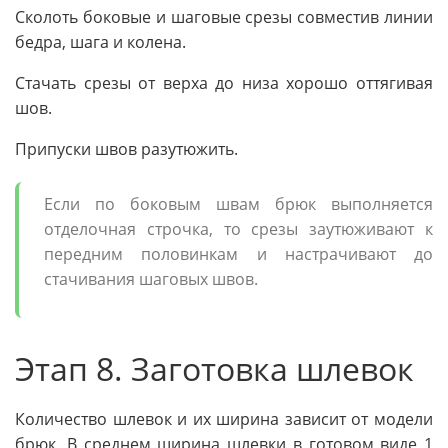
Сколоть боковые и шаговые срезы совместив линии
бедра, шага и колена.
Стачать срезы от верха до низа хорошо оттягивая
шов.
Припуски швов разутюжить.
Если по боковым швам брюк выполняется
отделочная строчка, то срезы заутюживают к
передним половинкам и настрачивают до
стачивания шаговых швов.
Этап 8. Заготовка шлевок
Количество шлевок и их ширина зависит от модели
брюк. В среднем ширина шлевки в готовом виде 1