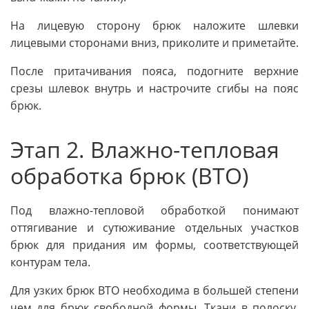
На лицевую сторону брюк наложите шлевки
лицевыми сторонами вниз, приколите и приметайте.
После притачивания пояса, подогните верхние
срезы шлевок внутрь и настрочите сгибы на пояс
брюк.
Этап 2. Влажно-тепловая
обработка брюк (ВТО)
Под влажно-тепловой обработкой понимают
оттягивание и сутюживание отдельных участков
брюк для придания им формы, соответствующей
контурам тела.
Для узких брюк ВТО необходима в большей степени
чем для брюк свободной формы. Ткани в полоску,