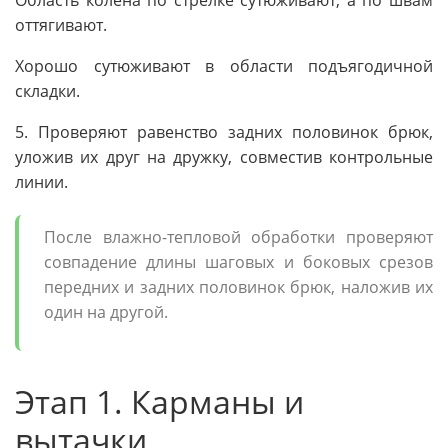
Область колена по стрелке сутюживают, а по швам
оттягивают.
Хорошо сутюживают в области подъягодичной
складки.
5. Проверяют равенство задних половинок брюк,
уложив их друг на дружку, совместив контрольные
линии.
После влажно-тепловой обработки проверяют
совпадение длины шаговых и боковых срезов
передних и задних половинок брюк, наложив их
один на другой.
Этап 1. Карманы и
вытачки