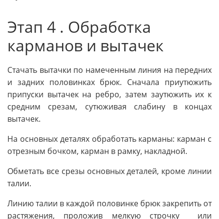
Этап 4 . Обработка
карманов и вытачек
Стачать вытачки по намеченным линия на передних
и задних половинках брюк. Сначала приутюжить
припуски вытачек на ребро, затем заутюжить их к
средним срезам, сутюживая слабину в концах
вытачек.
На основных деталях обработать карманы: карман с
отрезным бочком, карман в рамку, накладной.
Обметать все срезы основных деталей, кроме линии
талии.
Линию талии в каждой половинке брюк закрепить от
растяжения, проложив мелкую строчку или