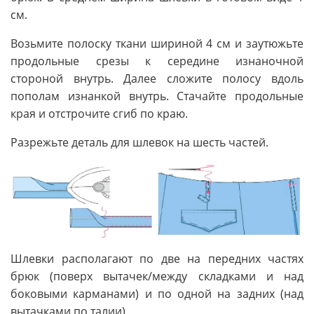
см.
Возьмите полоску ткани шириной 4 см и заутюжьте
продольные срезы к середине изнаночной
стороной внутрь. Далее сложите полосу вдоль
пополам изнанкой внутрь. Стачайте продольные
края и отстрочите сгиб по краю.
Разрежьте деталь для шлевок на шесть частей.
Шлевки располагают по две на передних частях
брюк (поверх вытачек/между складками и над
боковыми карманами) и по одной на задних (над
вытачками по талии).