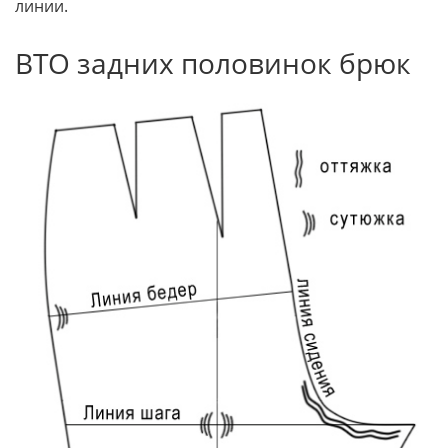
линии.
ВТО задних половинок брюк