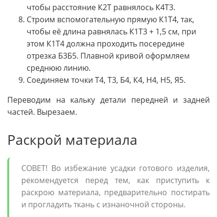
чтобы расстояние К2Т равнялось К4Т3.
Строим вспомогательную прямую К1Т4, так,
чтобы её длина равнялась К1Т3 + 1,5 см, при
этом К1Т4 должна проходить посередине
отрезка Б3Б5. Плавной кривой оформляем
среднюю линию.
Соединяем точки Т4, Т3, Б4, К4, Н4, Н5, Я5.
Переводим на кальку детали передней и задней
частей. Вырезаем.
Раскрой материала
СОВЕТ! Во избежание усадки готового изделия,
рекомендуется перед тем, как приступить к
раскрою материала, предварительно постирать
и прогладить ткань с изнаночной стороны.