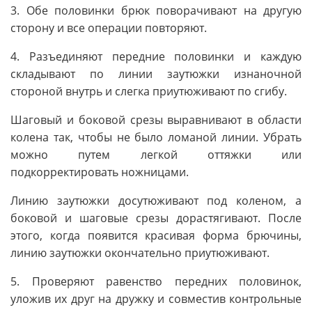
3. Обе половинки брюк поворачивают на другую
сторону и все операции повторяют.
4. Разъединяют передние половинки и каждую
складывают по линии заутюжки изнаночной
стороной внутрь и слегка приутюживают по сгибу.
Шаговый и боковой срезы выравнивают в области
колена так, чтобы не было ломаной линии. Убрать
можно путем легкой оттяжки или
подкорректировать ножницами.
Линию заутюжки досутюживают под коленом, а
боковой и шаговые срезы дорастягивают. После
этого, когда появится красивая форма брючины,
линию заутюжки окончательно приутюживают.
5. Проверяют равенство передних половинок,
уложив их друг на дружку и совместив контрольные