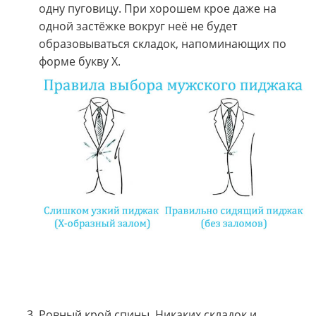
одну пуговицу. При хорошем крое даже на
одной застёжке вокруг неё не будет
образовываться складок, напоминающих по
форме букву X.
Ровный крой спины. Никаких складок и