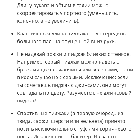
Длину рукава и объем в талии можно
скорректировать у портного (уменьшить,
конечно, а не увеличить).
Классическая длина пиджака — до середины
большого пальца опущенной вниз руки.
Не надевай брюки и пиджак близких оттенков.
Например, серый пиджак можно надеть с
брюками цвета ржавчины или зелеными, но ни
в коем случае не с серыми. Исключение: если
ты сочетаешь пиджак с джинсами, они могут
совпадать по цвету. Разумеется, не джинсовый
пиджак!
Спортивные пиджаки (в первую очередь из
твида, саржи, шерсти или вельвета) принято
носить исключительно с туфлями коричневого
цвета. Исключение — блейзер. Из-за его