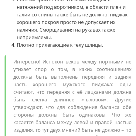
натяжений под воротником, в области плеч и
талии со спины также быть не должно: пиджак
хорошего покроя просто не допускает их
наличия. Сморщивания на рукавах также
неприемлемы.
Плотно прилегающие к телу шлицы.
Интересно! Испокон веков между портными не
утихает спор о том, в каких соотношениях
должны быть выполнены передняя и задняя
часть хорошего мужского пиджака: одни
считают, что передняя с её лацканами должна
быть слегка длиннее «тыловой». Другие
утверждают, что для соблюдения баланса обе
стороны должны быть одинаковы. Что же
касается баланса между левой и правой частью
изделия, то тут двух мнений быть не должно – по