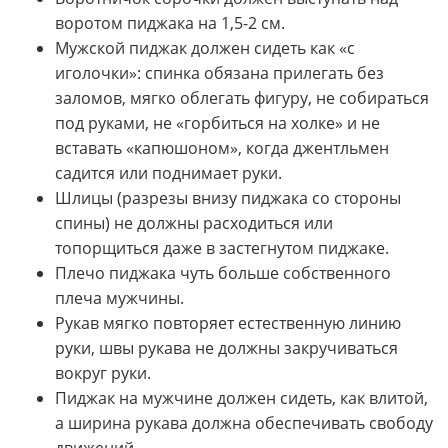
воротом пиджака на 1,5-2 см.
Мужской пиджак должен сидеть как «с
иголочки»: спинка обязана прилегать без
заломов, мягко облегать фигуру, не собираться
под руками, не «горбиться на холке» и не
вставать «капюшоном», когда джентльмен
садится или поднимает руки.
Шлицы (разрезы внизу пиджака со стороны
спины) не должны расходиться или
топорщиться даже в застегнутом пиджаке.
Плечо пиджака чуть больше собственного
плеча мужчины.
Рукав мягко повторяет естественную линию
руки, швы рукава не должны закручиваться
вокруг руки.
Пиджак на мужчине должен сидеть, как влитой,
а ширина рукава должна обеспечивать свободу
движений.