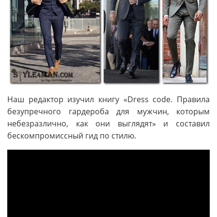
Наш редактор изучил книгу «Dress code. Правила
безупречного гардероба для мужчин, которым
небезразлично, как они выглядят» и составил
бескомпромиссный гид по стилю.