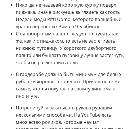
Никогда не надевай короткую куртку поверх
пиджака, иначе рискуешь выглядеть как гость
Недели моды Pitti Uomo, которого волшебный
ураган перенес из Рима в Челябинск.
С однобортным пальто следует поступать так
же, как и с пиджаком, то есть не застегивать
нижнюю пуговицу. У короткого двубортного
пальто или бушлата пуговицу лучше застегнуть,
чтобы не разлетались полы.
В гардеробе должно быть минимум две белые
рубашки хорошего качества. Причем не те же
самые, что ты покупал на защиту диплома в
институте.
Потренируйся закатывать рукава рубашки
несколькими способами. На YouTube есть
множество роликов, которые научат