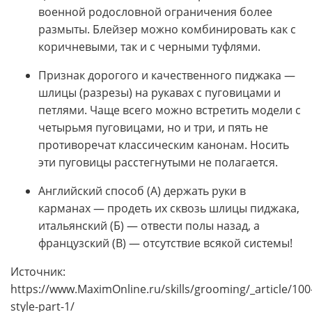
военной родословной ограничения более
размыты. Блейзер можно комбинировать как с
коричневыми, так и с черными туфлями.
Признак дорогого и качественного пиджака —
шлицы (разрезы) на рукавах с пуговицами и
петлями. Чаще всего можно встретить модели с
четырьмя пуговицами, но и три, и пять не
противоречат классическим канонам. Носить
эти пуговицы расстегнутыми не полагается.
Английский способ (А) держать руки в
карманах — продеть их сквозь шлицы пиджака,
итальянский (Б) — отвести полы назад, а
французский (В) — отсутствие всякой системы!
Источник:
https://www.MaximOnline.ru/skills/grooming/_article/100
style-part-1/