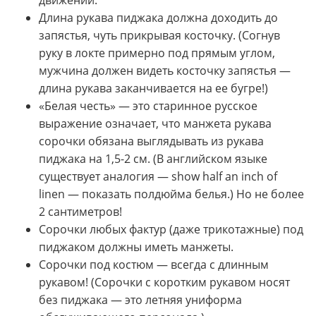
Длина рукава пиджака должна доходить до
запястья, чуть прикрывая косточку. (Согнув
руку в локте примерно под прямым углом,
мужчина должен видеть косточку запястья —
длина рукава заканчивается на ее бугре!)
«Белая честь» — это старинное русское
выражение означает, что манжета рукава
сорочки обязана выглядывать из рукава
пиджака на 1,5-2 см. (В английском языке
существует аналогия — show half an inch of
linen — показать полдюйма белья.) Но не более
2 сантиметров!
Сорочки любых фактур (даже трикотажные) под
пиджаком должны иметь манжеты.
Сорочки под костюм — всегда с длинным
рукавом! (Сорочки с коротким рукавом носят
без пиджака — это летняя униформа