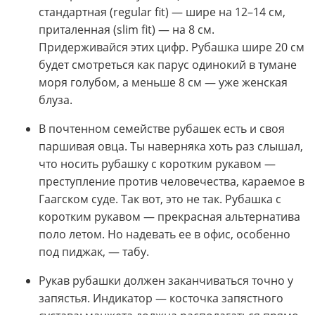
стандартная (regular fit) — шире на 12–14 см,
приталенная (slim fit) — на 8 см.
Придерживайся этих цифр. Рубашка шире 20 см
будет смотреться как парус одинокий в тумане
моря голубом, а меньше 8 см — уже женская
блуза.
В почтенном семействе рубашек есть и своя
паршивая овца. Ты наверняка хоть раз слышал,
что носить рубашку с коротким рукавом —
преступление против человечества, караемое в
Гаагском суде. Так вот, это не так. Рубашка с
коротким рукавом — прекрасная альтернатива
поло летом. Но надевать ее в офис, особенно
под пиджак, — табу.
Рукав рубашки должен заканчиваться точно у
запястья. Индикатор — косточка запястного