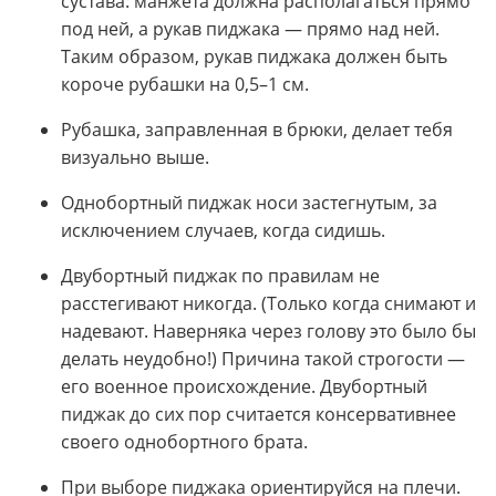
сустава: манжета должна располагаться прямо
под ней, а рукав пиджака — прямо над ней.
Таким образом, рукав пиджака должен быть
короче рубашки на 0,5–1 см.
Рубашка, заправленная в брюки, делает тебя
визуально выше.
Однобортный пиджак носи застегнутым, за
исключением случаев, когда сидишь.
Двубортный пиджак по правилам не
расстегивают никогда. (Только когда снимают и
надевают. Наверняка через голову это было бы
делать неудобно!) Причина такой строгости —
его военное происхождение. Двубортный
пиджак до сих пор считается консервативнее
своего однобортного брата.
При выборе пиджака ориентируйся на плечи.