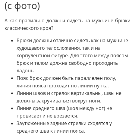
(с фото)
А как правильно должны сидеть на мужчине брюки
классического кроя?
Брюки должны отлично сидеть как на мужчине
худощавого телосложения, так и на
корпулентной фигуре. Для этого между поясом
брюк и телом должна свободно проходить
ладонь.
Пояс брюк должен быть параллелен полу,
линия пояса проходит по линии пупка.
Линии швов и стрелок вертикальны, швы не
должны закручиваться вокруг ноги.
Линия среднего шва (шов между ног) не
провисает и не врезается.
Заутюженные задние стрелки сходятся у
среднего шва к линии пояса.