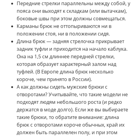
Передние стрелки параллельны между собой, у
пояса они выходят к складкам (или вытачкам),
боковые швы при этом должны совмещаться.
Карманы брюк не оттопыриваются ни в
положении стоя, ни в положении сидя.
Длина брюк — задняя стрелочка прикрывает
задник туфли и приходится на начало каблука.
Она на 1,5 см длиннее передней стрелки,
которая образует характерный залом над
туфлей. (В Европе длина брюк несколько
короче, чем принято в России).
А как должны сидеть мужские брюки с
отворотами? Учитывайте, что такие модели не
подходят людям небольшого роста (и редко
держатся в моде долго). Если же вы выбираете
такие брюки, то обратите внимание: длина
брюк с отворотами короче обычных, край их
должен быть параллелен полу, и при этом