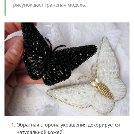
рисунок даст граненая модель.
Обратная сторона украшения декорируется
натуральной кожей.