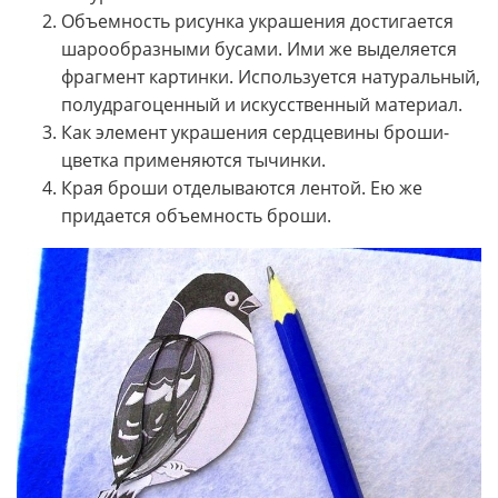
Объемность рисунка украшения достигается
шарообразными бусами. Ими же выделяется
фрагмент картинки. Используется натуральный,
полудрагоценный и искусственный материал.
Как элемент украшения сердцевины броши-
цветка применяются тычинки.
Края броши отделываются лентой. Ею же
придается объемность броши.