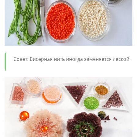
Совет: Бисерная нить иногда заменяется леской.