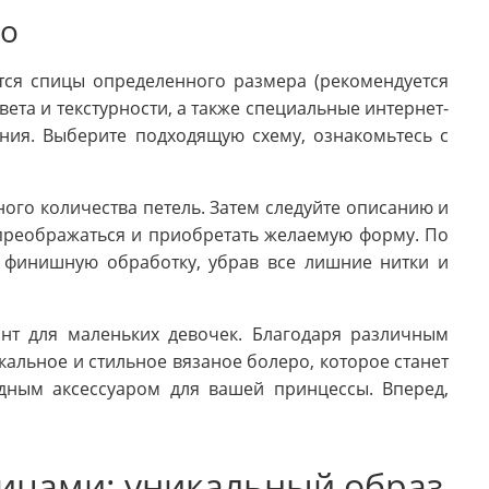
ро
тся спицы определенного размера (рекомендуется
ета и текстурности, а также специальные интернет-
ния. Выберите подходящую схему, ознакомьтесь с
ого количества петель. Затем следуйте описанию и
 преображаться и приобретать желаемую форму. По
финишную обработку, убрав все лишние нитки и
нт для маленьких девочек. Благодаря различным
альное и стильное вязаное болеро, которое станет
дным аксессуаром для вашей принцессы. Вперед,
пицами: уникальный образ