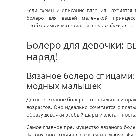
Если схемы и описание вязания находятся 
болеро для вашей маленькой принцесс
необходимый материал, и
вязание болеро
ста
Болеро для девочки: 
наряд!
Вязаное болеро спицами:
модных малышек
Детское вязаное болеро - это стильная и пра
возрастов. Оно идеально сочетается с плат
образу девочки особый шарм и элегантность
Самое главное преимущество вязаного болер
фасону оно отлично садится на любую фигу