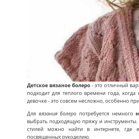
Детское вязаное болеро
- это отличный ва
подходит для теплого времени года, когда
девочке - это совсем несложно, особенно пр
Для
вязания болеро
потребуется немного
н
выбрать подходящую пряжу и инструменты. 
стилей можно найти в интернете, где е
посвященных рукоделию.