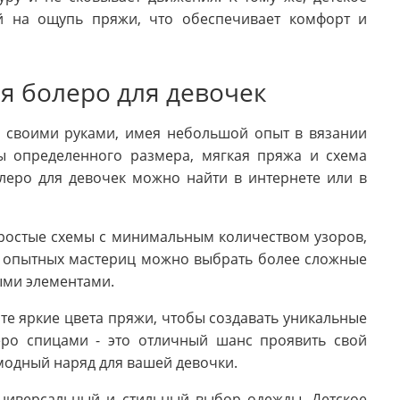
й на ощупь пряжи, что обеспечивает комфорт и
я болеро для девочек
ь своими руками, имея небольшой опыт в вязании
ы определенного размера, мягкая пряжа и схема
леро для девочек можно найти в интернете или в
ростые схемы с минимальным количеством узоров,
ля опытных мастериц можно выбрать более сложные
ыми элементами.
е яркие цвета пряжи, чтобы создавать уникальные
ро спицами - это отличный шанс проявить свой
модный наряд для вашей девочки.
универсальный и стильный выбор одежды. Детское