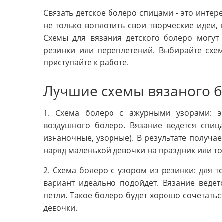
Связать детское болеро спицами - это интер
не только воплотить свои творческие идеи,
Схемы для вязания детского болеро могут
резинки или переплетений. Выбирайте схем
приступайте к работе.
Лучшие схемы вязаного 
1. Схема болеро с ажурными узорами: э
воздушного болеро. Вязание ведется спиц
изнаночные, узорные). В результате получа
наряд маленькой девочки на праздник или т
2. Схема болеро с узором из резинки: для те
вариант идеально подойдет. Вязание веде
петли. Такое болеро будет хорошо сочетать
девочки.