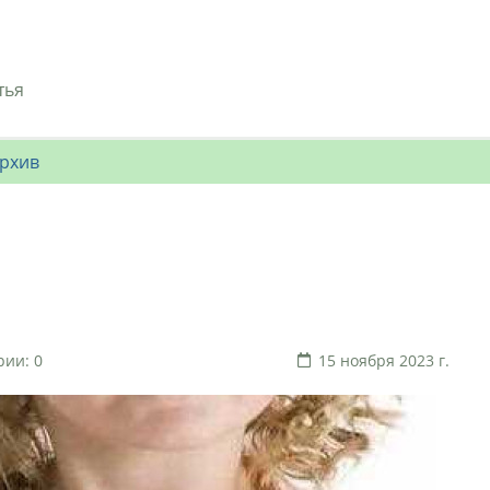
тья
рхив
ии: 0
15 ноября 2023 г.