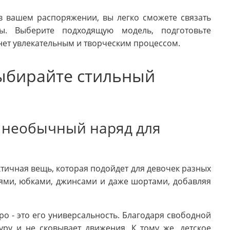
в вашем распоряжении, вы легко сможете связать
ы. Выберите подходящую модель, подготовьте
нет увлекательным и творческим процессом.
выбирайте стильный
 необычный наряд для
ктичная вещь, которая подойдет для девочек разных
ьями, юбками, джинсами и даже шортами, добавляя
.
о - это его универсальность. Благодаря свободной
ру и не сковывает движения. К тому же, детское