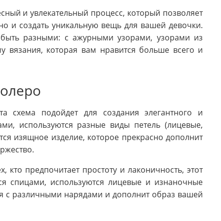
есный и увлекательный процесс, который позволяет
 но и создать уникальную вещь для вашей девочки.
 быть разными: с ажурными узорами, узорами из
у вязания, которая вам нравится больше всего и
болеро
та схема подойдет для создания элегантного и
ами, используются разные виды петель (лицевые,
ется изящное изделие, которое прекрасно дополнит
оржество.
х, кто предпочитает простоту и лаконичность, этот
тся спицами, используются лицевые и изнаночные
ся с различными нарядами и дополнит образ вашей