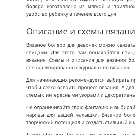
болеро изготовлено из мягкой и приятно
удобство ребенку в течение всего дня.
Описание и схемы вязани
Вязаное болеро для девочек можно связат
спицами. Для этого вам понадобятся спиц
вязания. Схемы и описания для вязания бо
специализированных журналах по вязанию.
Для начинающих рекомендуется выбирать п
чтобы легко освоить процесс вязания. А д
схемы с интересными узорами и декоративн
Не ограничивайте свою фантазию и выбирайт
наряды для вашей малышки. Вязаное боле
творческий потенциал и создать стильный и 
Таким образом, болеро для девочек - это 