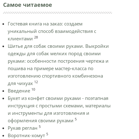
Самое читаемое
Гостевая книга на заказ: создаем
уникальный способ взаимодействия с
28
клиентами
Шитье для собак своими руками. Выкройки
одежды для собак мелких пород своими
руками: особенности построения чертежа и
пошива на примере мастер-класса по
изготовлению спортивного комбинезона
12
для чихуах
10
Введение
Букет из конфет своими руками - поэтапная
инструкция с простыми схемами, материалы
и инструменты для изготовления и
5
оформления своими руками
5
Рукав реглан
5
Воротник-хомут