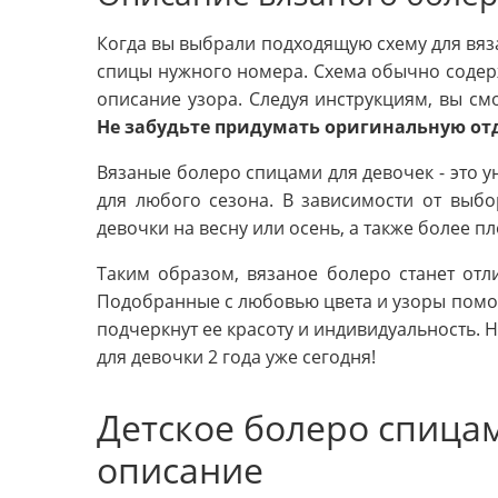
Когда вы выбрали подходящую схему для вяз
спицы нужного номера. Схема обычно содержи
описание узора. Следуя инструкциям, вы смо
Не забудьте придумать оригинальную от
Вязаные болеро спицами для девочек - это у
для любого сезона. В зависимости от выбо
девочки на весну или осень, а также более п
Таким образом, вязаное болеро станет от
Подобранные с любовью цвета и узоры помог
подчеркнут ее красоту и индивидуальность. Н
для девочки 2 года уже сегодня!
Детское болеро спица
описание