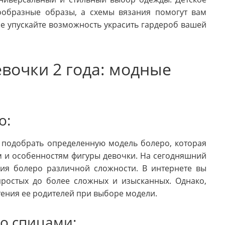
ообразные образы, а схемы вязания помогут вам
Не упускайте возможность украсить гардероб вашей
вочки 2 года: модные
о:
о подобрать определенную модель болеро, которая
м и особенностям фигуры девочки. На сегодняшний
ния болеро различной сложности. В интернете вы
простых до более сложных и изысканных. Однако,
тения ее родителей при выборе модели.
о спицами: