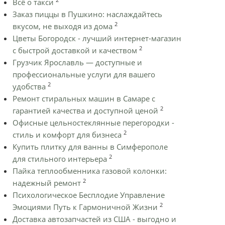
Всё о такси
Заказ пиццы в Пушкино: наслаждайтесь
2
вкусом, не выходя из дома
Цветы Богородск - лучший интернет-магазин
2
с быстрой доставкой и качеством
Грузчик Ярославль — доступные и
профессиональные услуги для вашего
2
удобства
Ремонт стиральных машин в Самаре с
2
гарантией качества и доступной ценой
Офисные цельностеклянные перегородки -
2
стиль и комфорт для бизнеса
Купить плитку для ванны в Симферополе
2
для стильного интерьера
Пайка теплообменника газовой колонки:
2
надежный ремонт
Психологическое Бесплодие Управление
2
Эмоциями Путь к Гармоничной Жизни
Доставка автозапчастей из США - выгодно и