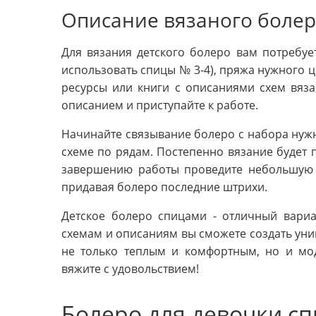
Описание вязаного боле
Для вязания детского болеро вам потребуе
использовать спицы № 3-4), пряжа нужного цв
ресурсы или книги с описаниями схем вяза
описанием и приступайте к работе.
Начинайте связывание болеро с набора нужн
схеме по рядам. Постепенно вязание будет
завершению работы проведите небольшую 
придавая болеро последние штрихи.
Детское болеро спицами - отличный вариа
схемам и описаниям вы сможете создать уник
не только теплым и комфортным, но и мо
вяжите с удовольствием!
Болеро для девочки с