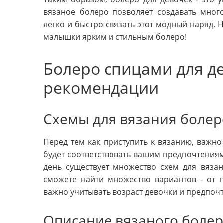
вязаное болеро позволяет создавать мног
легко и быстро связать этот модный наряд. 
малышки ярким и стильным болеро!
Болеро спицами для де
рекомендации
Схемы для вязания болер
Перед тем как приступить к вязанию, важн
будет соответствовать вашим предпочтения
день существует множество схем для вяза
сможете найти множество вариантов - от 
важно учитывать возраст девочки и предпоч
Описание вязаного болер