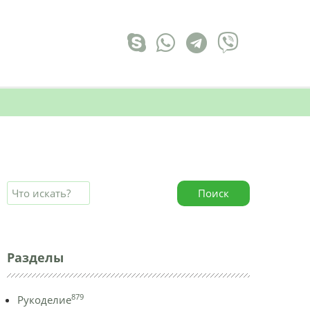
Поиск
Разделы
879
Рукоделие