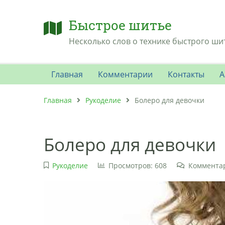
Быстрое шитье
Несколько слов о технике быстрого ши
Главная
Комментарии
Контакты
А
Главная
Рукоделие
Болеро для девочки
Болеро для девочки
Рукоделие
Просмотров: 608
Комментар