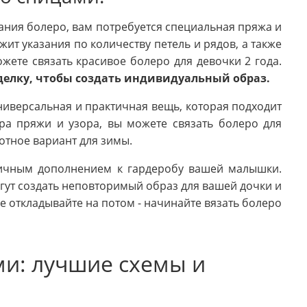
ания болеро, вам потребуется специальная пряжа и
т указания по количеству петель и рядов, а также
жете связать красивое болеро для девочки 2 года.
делку, чтобы создать индивидуальный образ.
ниверсальная и практичная вещь, которая подходит
ра пряжи и узора, вы можете связать болеро для
лотное вариант для зимы.
личным дополнением к гардеробу вашей малышки.
ут создать неповторимый образ для вашей дочки и
е откладывайте на потом - начинайте вязать болеро
ми: лучшие схемы и