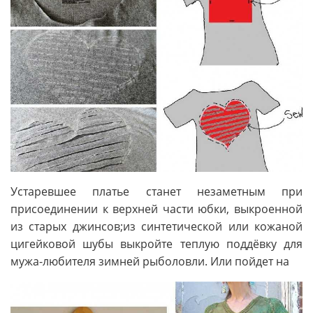
Устаревшее платье станет незаметным при
присоединении к верхней части юбки, выкроенной
из старых джинсов;из синтетической или кожаной
цигейковой шубы выкройте теплую поддёвку для
мужа-любителя зимней рыболовли. Или пойдет на