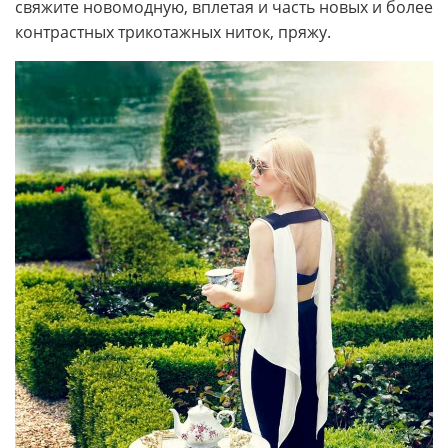
свяжите новомодную, вплетая и часть новых и более
контрастных трикотажных ниток, пряжу.