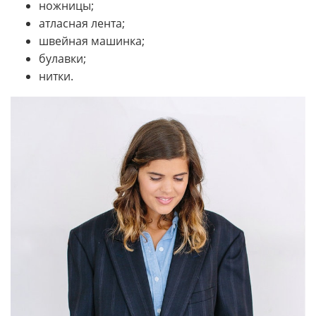
ножницы;
атласная лента;
швейная машинка;
булавки;
нитки.