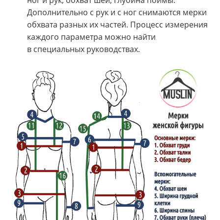
ног и рук, обхват шеи, глубина поймы.
Дополнительно с рук и с ног снимаются мерки
обхвата разных их частей. Процесс измерения
каждого параметра можно найти
в специальных руководствах.