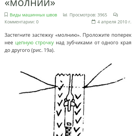
«молнии»
Виды машинных швов
Просмотров: 3965
Комментарии: 0
4 апреля 2010 г.
Застегните застежку «молнию». Проложите поперек
нее
цепную строчку
над зубчиками от одного края
до другого (рис. 19а).