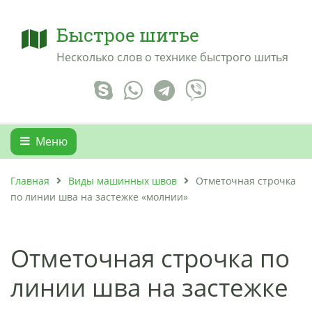
Быстрое шитье
Несколько слов о технике быстрого шитья
Меню
Главная
Виды машинных швов
Отметочная строчка
по линии шва на застежке «молнии»
Отметочная строчка по
линии шва на застежке