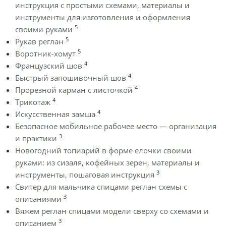
инструкция с простыми схемами, материалы и
инструменты для изготовления и оформления
5
своими руками
5
Рукав реглан
5
Воротник-хомут
4
Французский шов
4
Быстрый запошивочный шов
4
Прорезной карман с листочкой
4
Трикотаж
4
Искусственная замша
Безопасное мобильное рабочее место — организация
3
и практики
Новогодний топиарий в форме елочки своими
руками: из сизаля, кофейных зерен, материалы и
3
инструменты, пошаговая инструкция
Cвитер для мальчика спицами реглан схемы с
3
описаниями
Вяжем реглан спицами модели сверху со схемами и
3
описанием