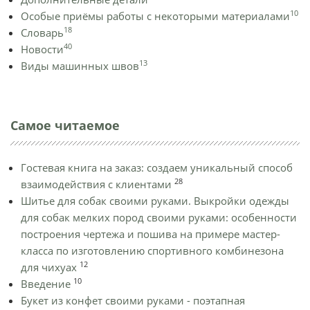
10
Особые приёмы работы с некоторыми материалами
18
Словарь
40
Новости
13
Виды машинных швов
Самое читаемое
Гостевая книга на заказ: создаем уникальный способ
28
взаимодействия с клиентами
Шитье для собак своими руками. Выкройки одежды
для собак мелких пород своими руками: особенности
построения чертежа и пошива на примере мастер-
класса по изготовлению спортивного комбинезона
12
для чихуах
10
Введение
Букет из конфет своими руками - поэтапная