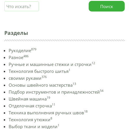
Поиск
Разделы
879
Рукоделие
486
Разное
12
Ручные и машинные стежки и строчки
1
Технология быстрого шитья
376
своими руками
13
Основы швейного мастерства
54
Подбор инструментов и принадлежностей
19
Швейная машина
11
Отделочная строчка
18
Техника выполнения ручных швов
8
Технология утюжки
1
Выбор ткани и модели