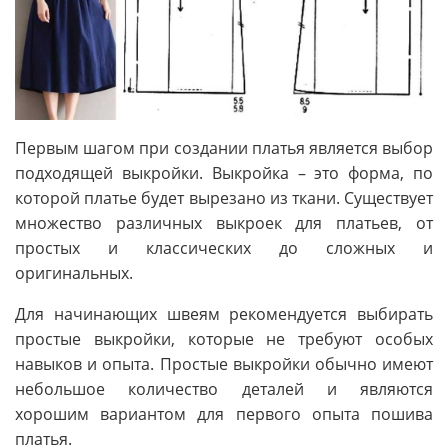
Первым шагом при создании платья является выбор
подходящей выкройки. Выкройка – это форма, по
которой платье будет вырезано из ткани. Существует
множество различных выкроек для платьев, от
простых и классических до сложных и
оригинальных.
Для начинающих швеям рекомендуется выбирать
простые выкройки, которые не требуют особых
навыков и опыта. Простые выкройки обычно имеют
небольшое количество деталей и являются
хорошим вариантом для первого опыта пошива
платья.